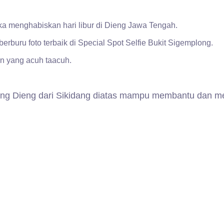
ka menghabiskan hari libur di Dieng Jawa Tengah.
rburu foto terbaik di Special Spot Selfie Bukit Sigemplong.
n yang acuh taacuh.
plong Dieng dari Sikidang diatas mampu membantu dan m