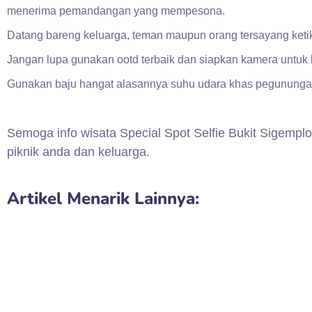
menerima pemandangan yang mempesona.
Datang bareng keluarga, teman maupun orang tersayang keti
Jangan lupa gunakan ootd terbaik dan siapkan kamera untuk be
Gunakan baju hangat alasannya suhu udara khas pegununga
Semoga info wisata Special Spot Selfie Bukit Sigem
piknik anda dan keluarga.
Artikel Menarik Lainnya: