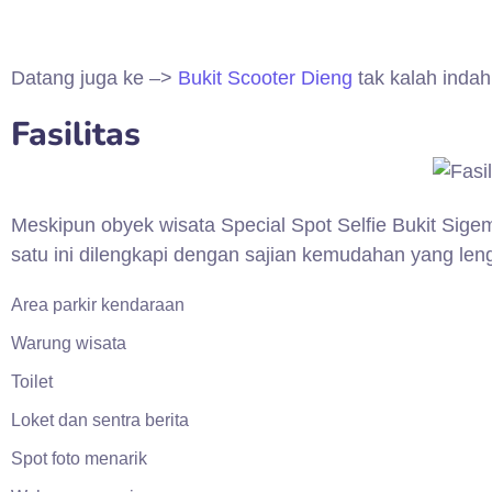
Datang juga ke –>
Bukit Scooter Dieng
tak kalah inda
Fasilitas
Meskipun obyek wisata Special Spot Selfie Bukit Sige
satu ini dilengkapi dengan sajian kemudahan yang leng
Area parkir kendaraan
Warung wisata
Toilet
Loket dan sentra berita
Spot foto menarik