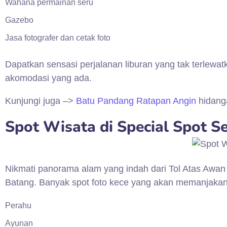
Wahana permainan seru
Gazebo
Jasa fotografer dan cetak foto
Dapatkan sensasi perjalanan liburan yang tak terlewa
akomodasi yang ada.
Kunjungi juga –>
Batu Pandang Ratapan Angin
hidang
Spot Wisata di Special Spot S
Nikmati panorama alam yang indah dari Tol Atas Awan 
Batang. Banyak spot foto kece yang akan memanjakan p
Perahu
Ayunan