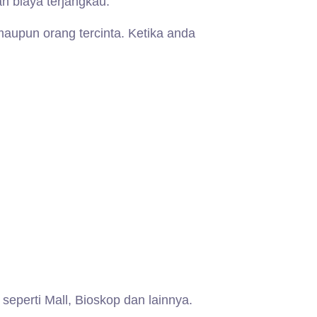
n biaya terjangkau.
upun orang tercinta. Ketika anda
eperti Mall, Bioskop dan lainnya.