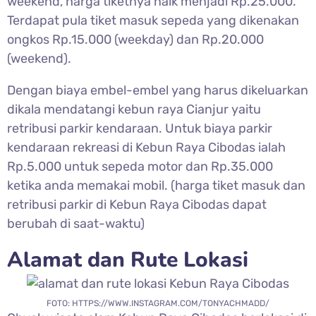
weekend, harga tiketnya naik menjadi Rp.25.000.
Terdapat pula tiket masuk sepeda yang dikenakan
ongkos Rp.15.000 (weekday) dan Rp.20.000
(weekend).
Dengan biaya embel-embel yang harus dikeluarkan
dikala mendatangi kebun raya Cianjur yaitu
retribusi parkir kendaraan.
Untuk biaya parkir
kendaraan rekreasi di
Kebun Raya Cibodas ialah
Rp.5.000 untuk sepeda motor dan Rp.35.000
ketika anda memakai mobil. (harga tiket masuk dan
retribusi parkir di Kebun Raya Cibodas dapat
berubah di saat-waktu)
Alamat dan Rute Lokasi
FOTO: HTTPS://WWW.INSTAGRAM.COM/TONYACHMADD/