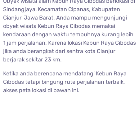
Obyek wisata alam
Kebun Raya Cibodas berlokasi di
Sindangjaya, Kecamatan Cipanas, Kabupaten
Cianjur, Jawa Barat. Anda mampu mengunjungi
obyek wisata Kebun Raya Cibodas memakai
kendaraan dengan waktu tempuhnya kurang lebih
1 jam perjalanan. Karena lokasi Kebun Raya Cibodas
jika anda berangkat dari sentra kota Cianjur
berjarak sekitar 23 km.
Ketika anda berencana mendatangi
Kebun Raya
Cibodas tetapi bingung rute perjalanan terbaik,
akses peta lokasi di bawah ini.