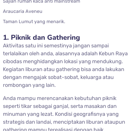
Sajian rumah kaca anti mainstream
Araucaria Aveneu
Taman Lumut yang menarik.
1. Piknik dan Gathering
Aktivitas satu ini semestinya jangan sampai
terlalaikan oleh anda, alasannya adalah Kebun Raya
cibodas menghidangkan lokasi yang mendukung.
Kegiatan liburan atau gathering bisa anda lakukan
dengan mengajak sobat-sobat, keluarga atau
rombongan yang lain.
Anda mampu merencanakan kebutuhan piknik
seperti tikar sebagai ganjal, serta masakan dan
minuman yang lezat. Kondisi geografisnya yang
strategis dan landai, menciptakan liburan ataupun
gathering mampu terealisasi dengan baik.