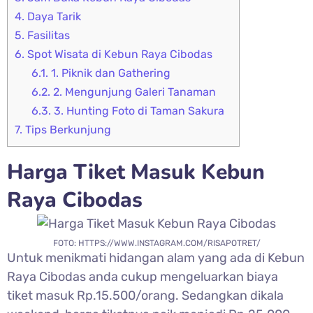
4.
Daya Tarik
5.
Fasilitas
6.
Spot Wisata di Kebun Raya Cibodas
6.1.
1. Piknik dan Gathering
6.2.
2. Mengunjung Galeri Tanaman
6.3.
3. Hunting Foto di Taman Sakura
7.
Tips Berkunjung
Harga Tiket Masuk
Kebun
Raya Cibodas
FOTO: HTTPS://WWW.INSTAGRAM.COM/RISAPOTRET/
Untuk menikmati hidangan alam yang ada di
Kebun
Raya Cibodas anda cukup mengeluarkan biaya
tiket masuk Rp.15.500/orang. Sedangkan dikala