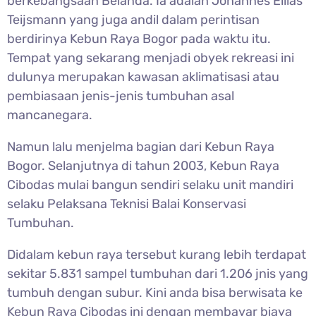
berkebangsaan Belanda. Ia adalah Johannes Ellias
Teijsmann yang juga andil dalam perintisan
berdirinya Kebun Raya Bogor pada waktu itu.
Tempat yang sekarang menjadi obyek rekreasi ini
dulunya merupakan kawasan aklimatisasi atau
pembiasaan jenis-jenis tumbuhan asal
mancanegara.
Namun lalu menjelma bagian dari Kebun Raya
Bogor. Selanjutnya di tahun 2003, Kebun Raya
Cibodas mulai bangun sendiri selaku unit mandiri
selaku Pelaksana Teknisi Balai Konservasi
Tumbuhan.
Didalam kebun raya tersebut kurang lebih terdapat
sekitar 5.831 sampel tumbuhan dari 1.206 jnis yang
tumbuh dengan subur. Kini anda bisa berwisata ke
Kebun Raya Cibodas ini dengan membayar biaya