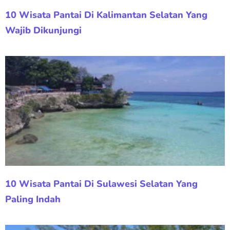
10 Wisata Pantai Di Kalimantan Selatan Yang
Wajib Dikunjungi
10 Wisata Pantai Di Sulawesi Selatan Yang
Paling Indah