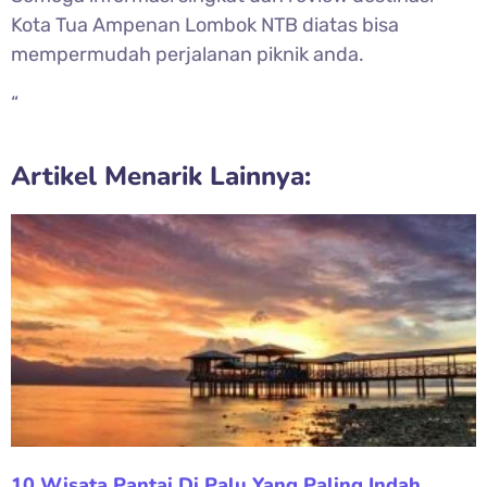
Kota Tua Ampenan Lombok NTB diatas bisa
mempermudah perjalanan piknik anda.
“
Artikel Menarik Lainnya:
10 Wisata Pantai Di Palu Yang Paling Indah