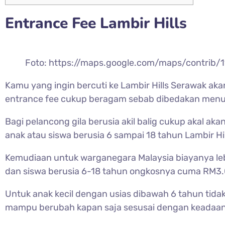
Entrance Fee
Lambir Hills
Foto: https://maps.google.com/maps/contri
Kamu yang ingin bercuti ke
Lambir Hills Serawak aka
entrance fee cukup beragam sebab dibedakan menuru
Bagi pelancong gila berusia akil balig cukup akal aka
anak atau siswa berusia 6 sampai 18 tahun Lambir Hi
Kemudiaan untuk warganegara Malaysia biayanya le
dan siswa berusia 6-18 tahun ongkosnya cuma RM3.
Untuk anak kecil dengan usias dibawah 6 tahun tidak
mampu berubah kapan saja sesusai dengan keadaan