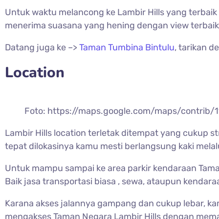
Untuk waktu melancong ke
Lambir Hills yang terbai
menerima suasana yang hening dengan view terbaik
Datang juga ke –>
Taman Tumbina Bintulu
, tarikan 
Location
Foto: https://maps.google.com/maps/contrib
Lambir Hills location terletak ditempat yang cuk
tepat dilokasinya kamu mesti berlangsung kaki melal
Untuk mampu sampai ke area parkir kendaraan
Tama
Baik jasa transportasi biasa , sewa, ataupun kendaraan
Karana akses jalannya gampang dan cukup lebar, kam
mengakses Taman Negara
Lambir Hills dengan memak