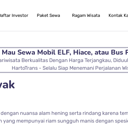
Daftar Investor
Paket Sewa
Ragam Wisata
Kontak K
Mau Sewa Mobil ELF, Hiace, atau Bus 
ariwisata Berkualitas Dengan Harga Terjangkau, Didu
HartoTrans - Selalu Siap Menemani Perjalanan Wi
wak
n dengan nuansa alam hening serta rindang karena te
an yang mempunyai riam sungguh manis dengan spesie