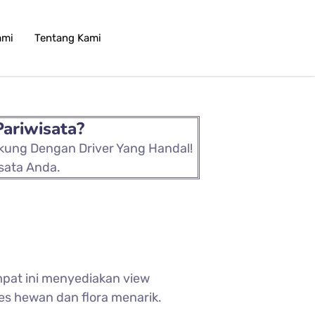
ami
Tentang Kami
Pariwisata?
ukung Dengan Driver Yang Handal!
sata Anda.
mpat ini menyediakan view
s hewan dan flora menarik.