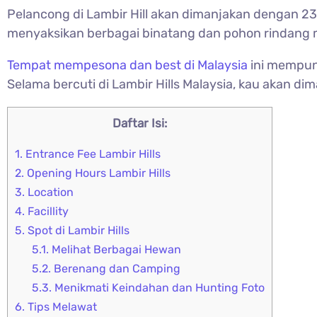
Pelancong di
Lambir Hill akan dimanjakan dengan 23
menyaksikan berbagai binatang dan pohon rindang m
Tempat mempesona dan best di Malaysia
ini mempuny
Selama bercuti di Lambir Hills Malaysia, kau akan d
Daftar Isi:
1.
Entrance Fee Lambir Hills
2.
Opening Hours Lambir Hills
3.
Location
4.
Facillity
5.
Spot di Lambir Hills
5.1.
Melihat Berbagai Hewan
5.2.
Berenang dan Camping
5.3.
Menikmati Keindahan dan Hunting Foto
6.
Tips Melawat