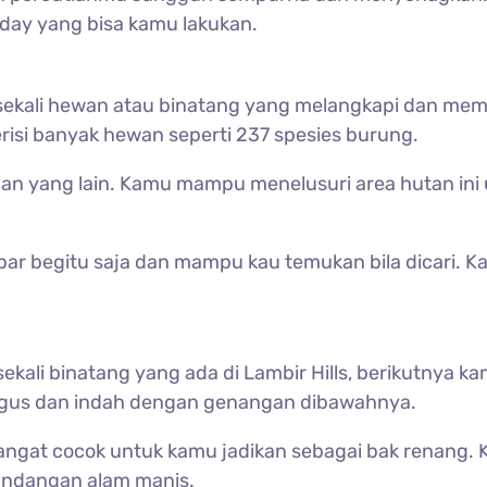
iday yang bisa kamu lakukan.
k sekali hewan atau binatang yang melangkapi dan m
isi banyak hewan seperti 237 spesies burung.
ak dan yang lain. Kamu mampu menelusuri area hutan i
ebar begitu saja dan mampu kau temukan bila dicari. K
ekali binatang yang ada di
Lambir Hills, berikutnya 
agus dan indah dengan genangan dibawahnya.
angat cocok untuk kamu jadikan sebagai bak renang.
mandangan alam manis.