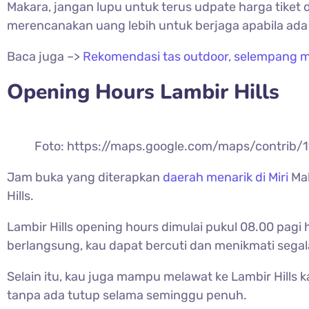
Makara, jangan lupu untuk terus udpate harga tike
merencanakan uang lebih untuk berjaga apabila ada 
Baca juga –>
Rekomendasi tas outdoor, selempang m
Opening Hours
Lambir Hills
Foto: https://maps.google.com/maps/contrib
Jam buka yang diterapkan
daerah menarik di Miri
Mal
Hills.
Lambir Hills opening hours dimulai pukul 08.00 pagi 
berlangsung, kau dapat bercuti dan menikmati sega
Selain itu, kau juga mampu melawat ke
Lambir Hills 
tanpa ada tutup selama seminggu penuh.