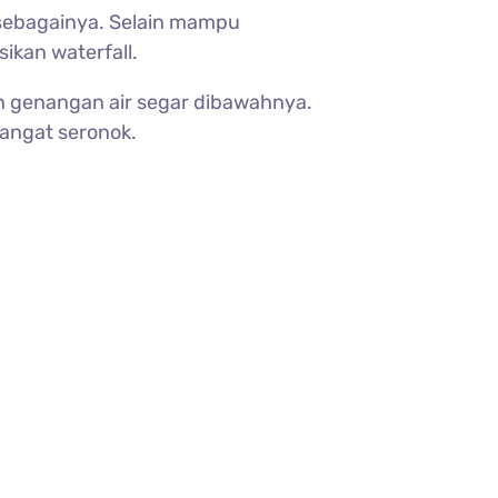
n sebagainya. Selain mampu
ikan waterfall.
n genangan air segar dibawahnya.
sangat seronok.