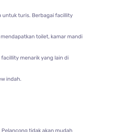
untuk turis. Berbagai facillity
n mendapatkan toilet, kamar mandi
cillity menarik yang lain di
ew indah.
 Pelancong tidak akan mudah