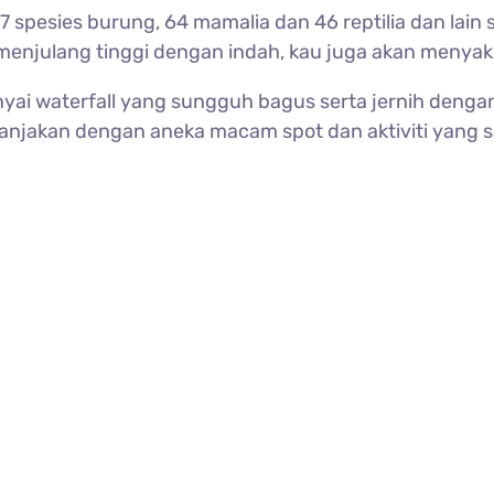
7 spesies burung, 64 mamalia dan 46 reptilia dan lai
enjulang tinggi dengan indah, kau juga akan menyaks
ai waterfall yang sungguh bagus serta jernih denga
imanjakan dengan aneka macam spot dan aktiviti yang 