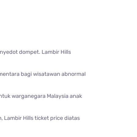
enyedot dompet. Lambir Hills
Sementara bagi wisatawan abnormal
ntuk warganegara Malaysia anak
 Lambir Hills ticket price diatas