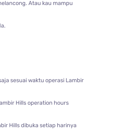
m melancong. Atau kau mampu
da.
ja sesuai waktu operasi Lambir
ambir Hills operation hours
ir Hills dibuka setiap harinya