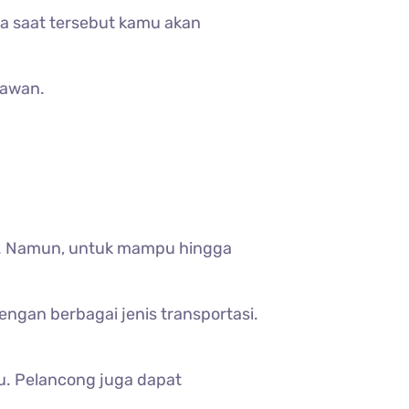
da saat tersebut kamu akan
nawan.
ng. Namun, untuk mampu hingga
gan berbagai jenis transportasi.
u. Pelancong juga dapat