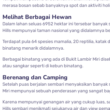
merasa bosan sebab banyaknya spot dan aktiviti hol
Melihat Berbagai Hewan
Dalam lahan seluas 6952 hektar ini tersebar banya
Hills mempunyai taman nasional yang didalamnya ber
Terdapat pula 64 spesies mamalia, 20 reptilia, kat
binatang menarik didalamnya.
Berbagai binatang yang ada di
Bukit Lambir Miri dis
atau sangkar seperti di kebun binatang.
Berenang dan Camping
Setelah puas berjalan sembari menyaksikan banyak s
Miri mempunyai sebuah penderasan yang sangat b
Karena mempunyai genangan air yang cukup luas, s
Hills sembari menikmati sejukanya air dan view pe