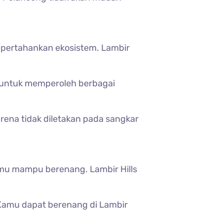
empertahankan ekosistem.
Lambir
ni untuk memperoleh berbagai
arena tidak diletakan pada sangkar
kamu mampu berenang. Lambir Hills
 Kamu dapat berenang di
Lambir