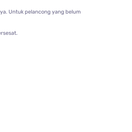
innya. Untuk pelancong yang belum
ersesat.