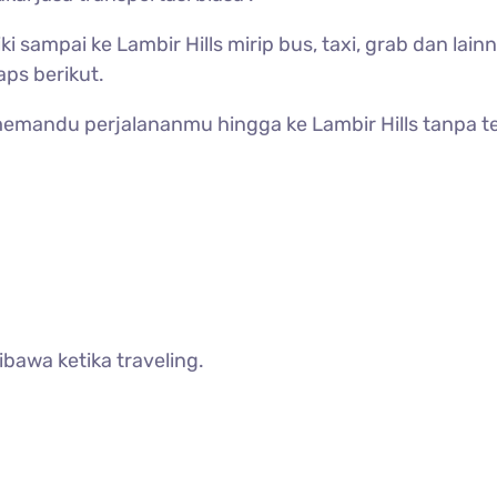
ki sampai ke
Lambir Hills mirip bus, taxi, grab dan la
aps berikut.
 memandu perjalananmu hingga ke
Lambir Hills tanpa t
bawa ketika traveling.