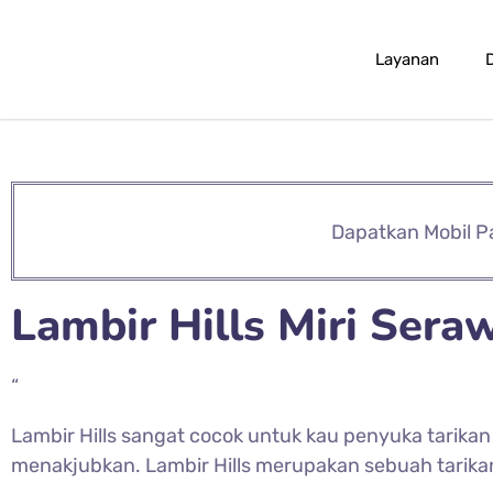
Layanan
Dapatkan Mobil P
Lambir Hills Miri Sera
“
Lambir Hills sangat cocok untuk kau penyuka tarika
menakjubkan. Lambir Hills merupakan sebuah tarik