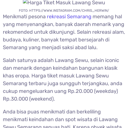
FOTO: HTTPS://WWW.INSTAGRAM.COM/CHRIS_HERWIN/
Menikmati pesona
rekreasi Semarang
memang hal
yang menyenangkan, banyak daerah menarik yang
rekomended untuk dikunjungi. Selain rekreasi alam,
budaya, kuliner, banyak tempat bersejarah di
Semarang yang menjadi saksi abad lalu.
Salah satunya adalah
Lawang Sewu, selain iconic
dan menarik dengan keindahan bangunan klasik
khas eropa. Harga tiket masuk Lawang Sewu
Semarang terbaru juga sungguh terjangkau, anda
cukup mengeluarkan uang Rp.20.000 (weekday)
Rp.30.000 (weekend).
Anda bisa puas menikmati dan berkeliling
menikmati keindahan dan spot wisata di
Lawang
Sewu Semarang sepuas hati. Karena obyek wisata