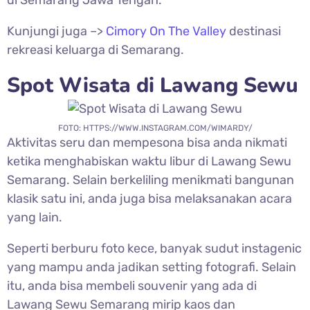
di Semarang Jawa Tengah.
Kunjungi juga –>
Cimory On The Valley
destinasi
rekreasi keluarga di Semarang.
Spot Wisata di
Lawang Sewu
FOTO: HTTPS://WWW.INSTAGRAM.COM/WIMARDY/
Aktivitas seru dan mempesona bisa anda nikmati
ketika menghabiskan waktu libur di
Lawang Sewu
Semarang. Selain berkeliling menikmati bangunan
klasik satu ini, anda juga bisa melaksanakan acara
yang lain.
Seperti berburu foto kece, banyak sudut instagenic
yang mampu anda jadikan setting fotografi. Selain
itu, anda bisa membeli souvenir yang ada di
Lawang Sewu Semarang mirip kaos dan