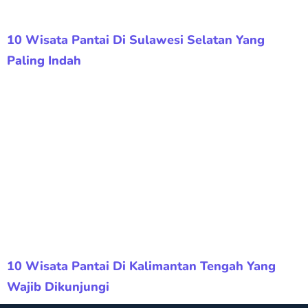
10 Wisata Pantai Di Sulawesi Selatan Yang
Paling Indah
10 Wisata Pantai Di Kalimantan Tengah Yang
Wajib Dikunjungi