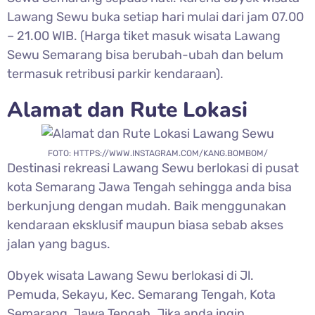
Lawang Sewu buka setiap hari mulai dari jam 07.00
– 21.00 WIB. (Harga tiket masuk wisata Lawang
Sewu Semarang bisa berubah-ubah dan belum
termasuk retribusi parkir kendaraan).
Alamat dan Rute Lokasi
FOTO: HTTPS://WWW.INSTAGRAM.COM/KANG.BOMBOM/
Destinasi rekreasi
Lawang Sewu berlokasi di pusat
kota Semarang Jawa Tengah sehingga anda bisa
berkunjung dengan mudah. Baik menggunakan
kendaraan eksklusif maupun biasa sebab akses
jalan yang bagus.
Obyek wisata Lawang Sewu berlokasi di Jl.
Pemuda, Sekayu, Kec. Semarang Tengah, Kota
Semarang, Jawa Tengah. Jika anda ingin