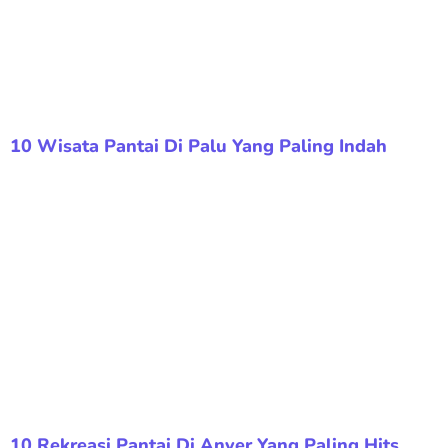
10 Wisata Pantai Di Palu Yang Paling Indah
10 Rekreasi Pantai Di Anyer Yang Paling Hits