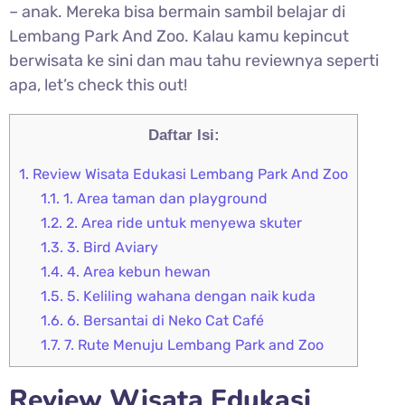
– anak. Mereka bisa bermain sambil belajar di
Lembang Park And Zoo. Kalau kamu kepincut
berwisata ke sini dan mau tahu reviewnya seperti
apa, let’s check this out!
Daftar Isi:
1.
Review Wisata Edukasi Lembang Park And Zoo
1.1.
1. Area taman dan playground
1.2.
2. Area ride untuk menyewa skuter
1.3.
3. Bird Aviary
1.4.
4. Area kebun hewan
1.5.
5. Keliling wahana dengan naik kuda
1.6.
6. Bersantai di Neko Cat Café
1.7.
7. Rute Menuju Lembang Park and Zoo
Review Wisata Edukasi