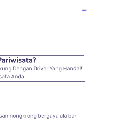
Pariwisata?
ukung Dengan Driver Yang Handal!
sata Anda.
wasan nongkrong bergaya ala bar