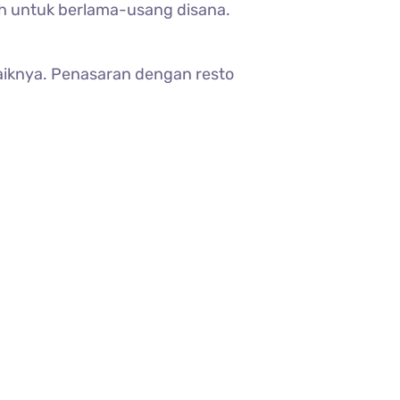
tah untuk berlama-usang disana.
aiknya. Penasaran dengan resto