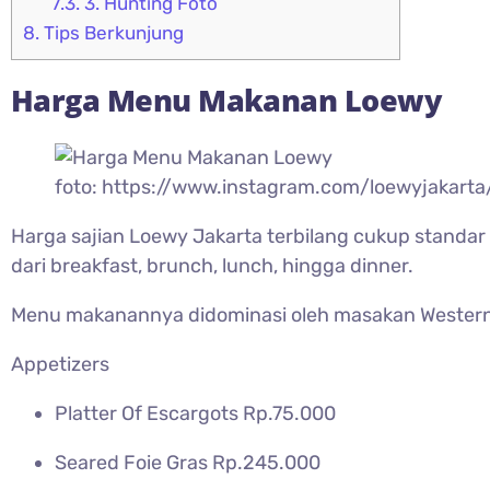
7.3.
3. Hunting Foto
8.
Tips Berkunjung
Harga Menu Makanan
Loewy
foto: https://www.instagram.com/loewyjakarta
Harga sajian Loewy Jakarta terbilang cukup standar
dari breakfast, brunch, lunch, hingga dinner.
Menu makanannya didominasi oleh masakan Western da
Appetizers
Platter Of Escargots Rp.75.000
Seared Foie Gras Rp.245.000