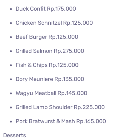
Duck Confit Rp.175.000
Chicken Schnitzel Rp.125.000
Beef Burger Rp.125.000
Grilled Salmon Rp.275.000
Fish & Chips Rp.125.000
Dory Meuniere Rp.135.000
Wagyu Meatball Rp.145.000
Grilled Lamb Shoulder Rp.225.000
Pork Bratwurst & Mash Rp.165.000
Desserts