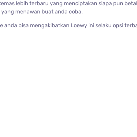
 dikemas lebih terbaru yang menciptakan siapa pun be
an yang menawan buat anda coba.
 anda bisa mengakibatkan Loewy ini selaku opsi terb