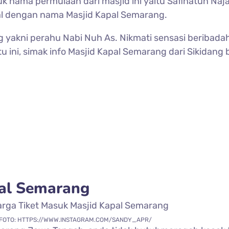
k nama permulaan dari masjid ini yaitu Safinatun Na
enal dengan nama Masjid Kapal Semarang.
 yakni perahu Nabi Nuh As. Nikmati sensasi beribadah 
ini, simak info Masjid Kapal Semarang dari Sikidang be
al Semarang
FOTO: HTTPS://WWW.INSTAGRAM.COM/SANDY_APR/