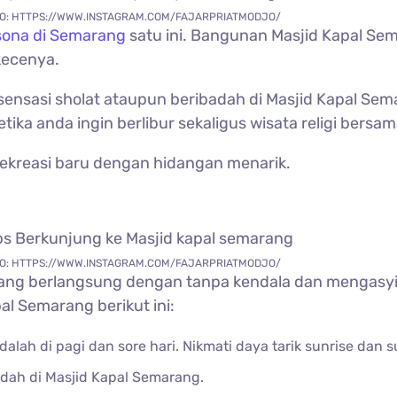
O: HTTPS://WWW.INSTAGRAM.COM/FAJARPRIATMODJO/
ona di Semarang
satu ini. Bangunan
Masjid Kapal Se
kecenya.
sensasi sholat ataupun beribadah di
Masjid Kapal Sem
ika anda ingin berlibur sekaligus wisata religi bers
ekreasi baru dengan hidangan menarik.
O: HTTPS://WWW.INSTAGRAM.COM/FAJARPRIATMODJO/
ang berlangsung dengan tanpa kendala dan mengasyi
al Semarang berikut ini:
alah di pagi dan sore hari. Nikmati daya tarik sunrise dan 
adah di
Masjid Kapal Semarang.