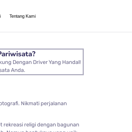
i
Tentang Kami
Pariwisata?
ukung Dengan Driver Yang Handal!
sata Anda.
tografi. Nikmati perjalanan
 rekreasi religi dengan bagunan