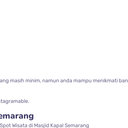
rang masih minim, namun anda mampu menikmati ban
stagramable.
Semarang