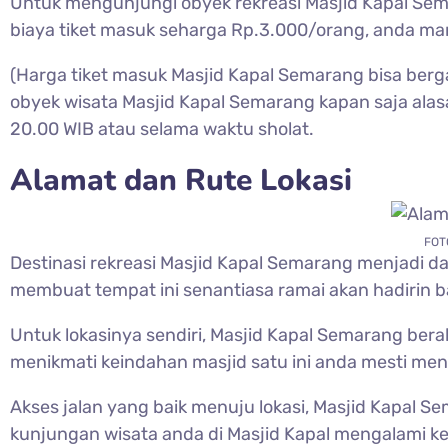
Untuk mengunjungi obyek rekreasi
Masjid Kapal Se
biaya tiket masuk seharga Rp.3.000/orang, anda ma
(Harga tiket masuk
Masjid Kapal Semarang bisa berg
obyek wisata Masjid Kapal Semarang kapan saja alasa
20.00 WIB atau selama waktu sholat.
Alamat dan Rute Lokasi
FOT
Destinasi rekreasi
Masjid Kapal Semarang menjadi daer
membuat tempat ini senantiasa ramai akan hadirin 
Untuk lokasinya sendiri,
Masjid Kapal Semarang beral
menikmati keindahan masjid satu ini anda mesti men
Akses jalan yang baik menuju lokasi, Masjid Kapal 
kunjungan wisata anda di Masjid Kapal mengalami kes