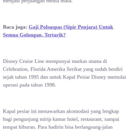
menjadi perjuangan media masa.
Baca juga:
Gaji Polsuspas (Sipir Penjara) Untuk
Semua Golongan, Tertarik?
Disney Cruise Line mempunyai markas utama di
Celebration, Florida Amerika Serikat yang sudah berdiri
sejak tahun 1995 dan untuk Kapal Pesiar Disney memulai
operasi pada tahun 1998.
Kapal pesiar ini menawarkan akomodasi yang lengkap
bagi pengunjung mirip kamar hotel, restaurant, sampai
tempat hiburan. Para hadirin bisa berlangsung-jalan