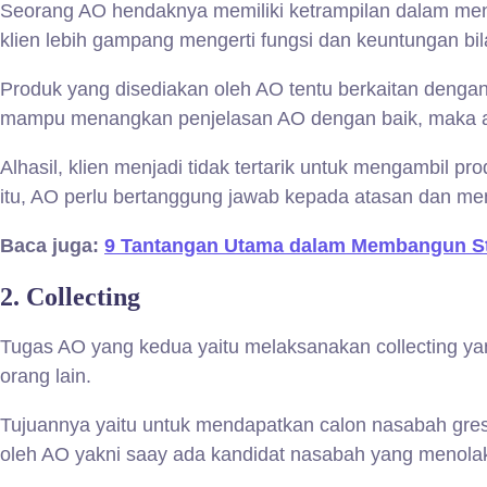
Seorang AO hendaknya memiliki ketrampilan dalam meng
klien lebih gampang mengerti fungsi dan keuntungan bi
Produk yang disediakan oleh AO tentu berkaitan dengan k
mampu menangkan penjelasan AO dengan baik, maka ak
Alhasil, klien menjadi tidak tertarik untuk mengambil pr
itu, AO perlu bertanggung jawab kepada atasan dan me
Baca juga:
9 Tantangan Utama dalam Membangun St
2.
Collecting
Tugas AO yang kedua yaitu melaksanakan collecting y
orang lain.
Tujuannya yaitu untuk mendapatkan calon nasabah gres
oleh AO yakni saay ada kandidat nasabah yang menola