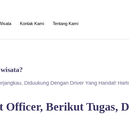
isata
Kontak Kami
Tentang Kami
iwisata?
erjangkau, Diduukung Dengan Driver Yang Handal! Hart
 Officer, Berikut Tugas, 