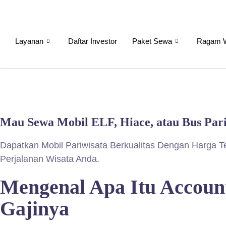
Layanan
Daftar Investor
Paket Sewa
Ragam W
Mau Sewa Mobil ELF, Hiace, atau Bus Par
Dapatkan Mobil Pariwisata Berkualitas Dengan Harga T
Perjalanan Wisata Anda.
Mengenal Apa Itu Account
Gajinya