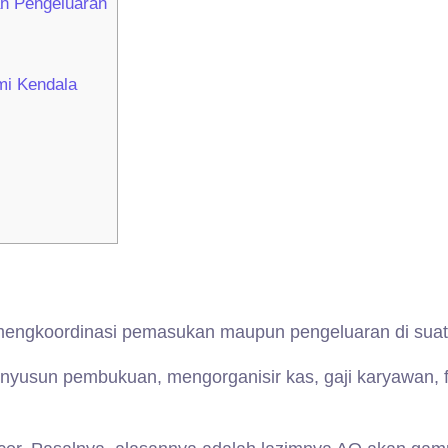
n Pengeluaran
mi Kendala
 mengkoordinasi pemasukan maupun pengeluaran di suat
sun pembukuan, mengorganisir kas, gaji karyawan, fa