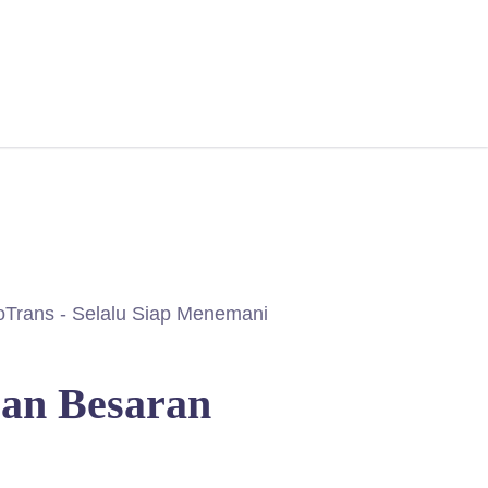
oTrans - Selalu Siap Menemani
Dan Besaran