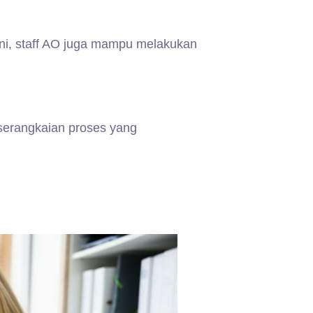
 ini, staff AO juga mampu melakukan
 serangkaian proses yang