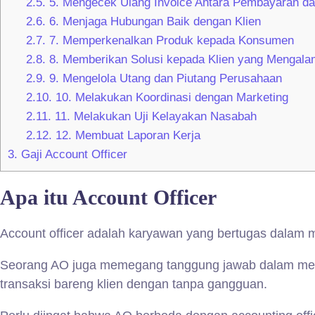
2.5.
5. Mengecek Ulang Invoice Antara Pembayaran da
2.6.
6. Menjaga Hubungan Baik dengan Klien
2.7.
7. Memperkenalkan Produk kepada Konsumen
2.8.
8. Memberikan Solusi kepada Klien yang Mengala
2.9.
9. Mengelola Utang dan Piutang Perusahaan
2.10.
10. Melakukan Koordinasi dengan Marketing
2.11.
11. Melakukan Uji Kelayakan Nasabah
2.12.
12. Membuat Laporan Kerja
3.
Gaji Account Officer
Apa itu Account Officer
Account officer adalah karyawan yang bertugas dalam
Seorang AO juga memegang tanggung jawab dalam menyu
transaksi bareng klien dengan tanpa gangguan.