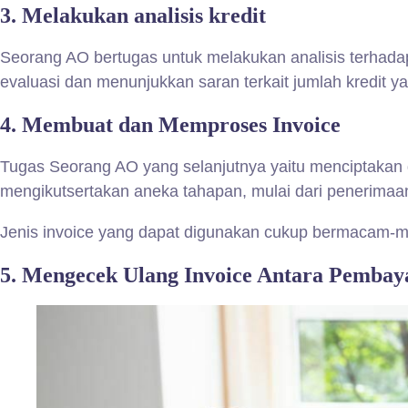
3.
Melakukan analisis kredit
Seorang AO bertugas untuk melakukan analisis terhadap 
evaluasi dan menunjukkan saran terkait jumlah kredit y
4.
Membuat dan Memproses Invoice
Tugas Seorang AO yang selanjutnya yaitu menciptakan d
mengikutsertakan aneka tahapan, mulai dari penerimaa
Jenis invoice yang dapat digunakan cukup bermacam-ma
5. Mengecek Ulang Invoice Antara Pembay