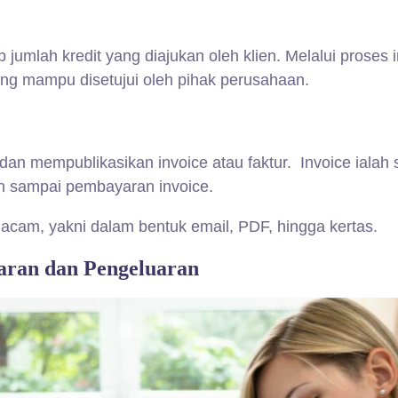
jumlah kredit yang diajukan oleh klien. Melalui proses
ang mampu disetujui oleh pihak perusahaan.
an mempublikasikan invoice atau faktur. Invoice ialah
n sampai pembayaran invoice.
cam, yakni dalam bentuk email, PDF, hingga kertas.
aran dan Pengeluaran