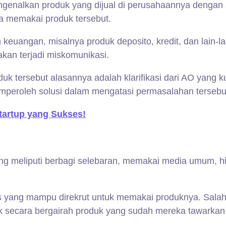
enalkan produk yang dijual di perusahaannya dengan s
la memakai produk tersebut.
euangan, misalnya produk deposito, kredit, dan lain-lain
an terjadi miskomunikasi.
oduk tersebut alasannya adalah klarifikasi dari AO yang 
mperoleh solusi dalam mengatasi permasalahan tersebu
artup yang Sukses!
ang meliputi berbagi selebaran, memakai media umum, 
 yang mampu direkrut untuk memakai produknya. Salah 
k secara bergairah produk yang sudah mereka tawarkan