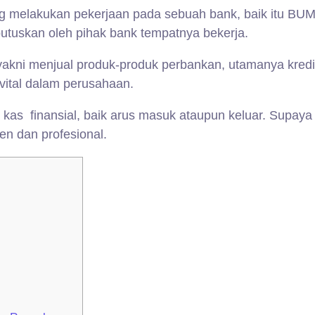
g melakukan pekerjaan pada sebuah bank, baik itu BUM
putuskan oleh pihak bank tempatnya bekerja.
yakni menjual produk-produk perbankan, utamanya kredit
vital dalam perusahaan.
s kas finansial, baik arus masuk ataupun keluar. Supay
n dan profesional.