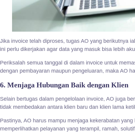
Jika invoice telah diproses, tugas AO yang berikutnya
ini perlu dikerjakan agar data yang masuk bisa lebih aku
Periksalah semua tanggal di dalam invoice untuk memasti
dengan pembayaran maupun pengeluaran, maka AO haru
6.
Menjaga Hubungan Baik dengan Klien
Selain bertugas dalam pengelolaan invoice, AO juga b
tidak membedakan antara klien baru dan klien lama ket
Pastinya, AO harus mampu menjaga kekerabatan yang h
memperlihatkan pelayanan yang terampil, ramah, solutif 