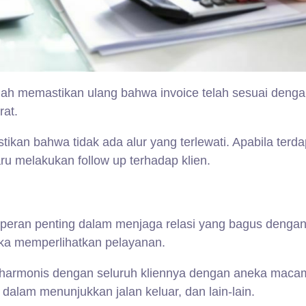
 ialah memastikan ulang bahwa invoice telah sesuai den
rat.
kan bahwa tidak ada alur yang terlewati. Apabila terdap
 melakukan follow up terhadap klien.
erperan penting dalam menjaga relasi yang bagus denga
ika memperlihatkan pelayanan.
armonis dengan seluruh kliennya dengan aneka macam 
dalam menunjukkan jalan keluar, dan lain-lain.