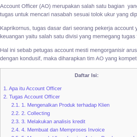
Account Officer (AO) merupakan salah satu bagian yan
tugas untuk mencari nasabah sesuai tolok ukur yang di
Kaprikornus, tugas dasar dari seorang pekerja account 
keuangan yaitu salah satu divisi yang memegang tugas 
Hal ini sebab petugas account mesti mengorganisir aru
dengan kondusif, maka diharapkan tim AO yang kompete
Daftar Isi:
1.
Apa itu Account Officer
2.
Tugas Account Officer
2.1.
1. Mengenalkan Produk terhadap Klien
2.2.
2. Collecting
2.3.
3. Melakukan analisis kredit
2.4.
4. Membuat dan Memproses Invoice