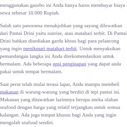
menggunakan gazebo ini Anda hanya harus membayar biaya
sewa sebesar 10.000 Rupiah.
Salah satu panorama menakjubkan yang sayang dilewatkan
dari Pantai Drini yaitu sunrise, atau matahari terbit. Di Pantai
Drini bahkan disediakan gardu khsus bagi para pelancong
yang ingin
menikmati matahari terbit
. Untuk menyaksikan
pemandangan langka ini Anda direkomendasikan untuk
bermalam. Ada beberapa
opsi penginapan
yang dapat anda
pakai untuk tempat bermalam.
Saat perut telah mulai terasa lapar, Anda mampu membeli
makanan
di warung-warung yang berdiri di tepi pantai ini.
Makanan yang ditawarkan lazimnya berupa aneka olahan
seafood dengan harga yang relatif terjangkau untuk semua
kalangan. Ada juga tempat khusus bagi Anda yang ingin
mengolah seafood sendiri.