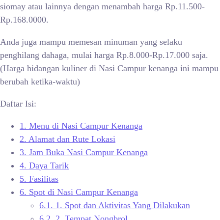
siomay atau lainnya dengan menambah harga Rp.11.500-
Rp.168.0000.
Anda juga mampu memesan minuman yang selaku
penghilang dahaga, mulai harga Rp.8.000-Rp.17.000 saja.
(Harga hidangan kuliner di Nasi Campur kenanga ini mampu
berubah ketika-waktu)
Daftar Isi:
1.
Menu di Nasi Campur Kenanga
2.
Alamat dan Rute Lokasi
3.
Jam Buka Nasi Campur Kenanga
4.
Daya Tarik
5.
Fasilitas
6.
Spot di Nasi Campur Kenanga
6.1.
1. Spot dan Aktivitas Yang Dilakukan
6.2.
2. Tempat Nongbrol