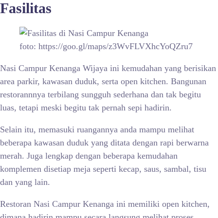
Fasilitas
foto: https://goo.gl/maps/z3WvFLVXhcYoQZru7
Nasi Campur Kenanga Wijaya ini kemudahan yang berisikan
area parkir, kawasan duduk, serta open kitchen. Bangunan
restorannnya terbilang sungguh sederhana dan tak begitu
luas, tetapi meski begitu tak pernah sepi hadirin.
Selain itu, memasuki ruangannya anda mampu melihat
beberapa kawasan duduk yang ditata dengan rapi berwarna
merah. Juga lengkap dengan beberapa kemudahan
komplemen disetiap meja seperti kecap, saus, sambal, tisu
dan yang lain.
Restoran Nasi Campur Kenanga ini memiliki open kitchen,
dimana hadirin mampu secara langsung melihat proses