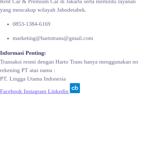
Rent Car & Premium Car di Jakarta serta memiliki layanan
yang mencakup wilayah Jabodetabek.
0853-1384-6169
marketing@hartotrans@gmail.com
Informasi Penting:
Transaksi resmi dengan Harto Trans hanya menggunakan no
rekening PT atas nama :
PT. Lingga Utama Indonesia
Facebook
Instagram
Linkedin
© 2015 – 2026, PT Lingga Utama Indonesia | All Rights
Reserved.