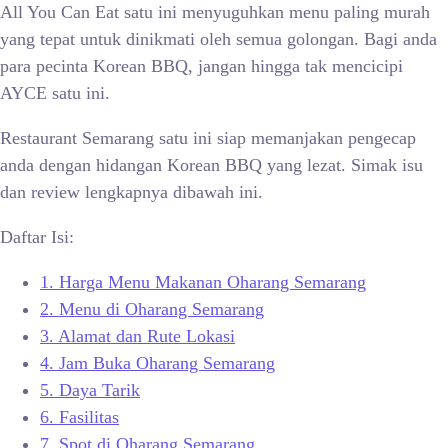
All You Can Eat satu ini menyuguhkan menu paling murah
yang tepat untuk dinikmati oleh semua golongan. Bagi anda
para pecinta Korean BBQ, jangan hingga tak mencicipi
AYCE satu ini.
Restaurant Semarang satu ini siap memanjakan pengecap
anda dengan hidangan Korean BBQ yang lezat. Simak isu
dan review lengkapnya dibawah ini.
Daftar Isi:
1.
Harga Menu Makanan Oharang Semarang
2.
Menu di Oharang Semarang
3.
Alamat dan Rute Lokasi
4.
Jam Buka Oharang Semarang
5.
Daya Tarik
6.
Fasilitas
7.
Spot di Oharang Semarang