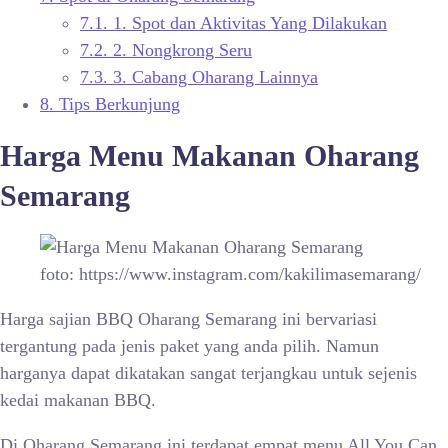
7.1.
1. Spot dan Aktivitas Yang Dilakukan
7.2.
2. Nongkrong Seru
7.3.
3. Cabang Oharang Lainnya
8.
Tips Berkunjung
Harga Menu Makanan Oharang
Semarang
foto: https://www.instagram.com/kakilimasemarang/
Harga sajian BBQ Oharang Semarang ini bervariasi
tergantung pada jenis paket yang anda pilih. Namun
harganya dapat dikatakan sangat terjangkau untuk sejenis
kedai makanan BBQ.
Di Oharang Semarang ini terdapat empat menu All You Can