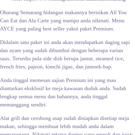
Oharang Semarang hidangan makannya berisikan All You
Can Eat dan Ala Carte yang mampu anda nikmati. Menu
AYCE yang paling best seller yakni paket Premium.
Didalam satu paket ini anda akan mendapatkan daging sapi
dan ayam yang sudah dibumbui dengan beberapa varian
saus. Tersedia pula side dish berupa jamur, steamed rice,
french fries, pajeon, kimchi jigae, dan jumoek-bap.
Anda tinggal memesan sajian Premium ini yang mau
diantarkan eksklusif ke meja kawasan duduk anda. Sudah
lengkap semua menu dan bahannya, anda tinggal
memanggang sendiri.
Alat grill dan cerobong asap sudah disiapkan disetiap meja
makan, sehingga membuat lebih mudah anda dalam
memanggang. Nikmati tekstur daging yang empuk dan juicy