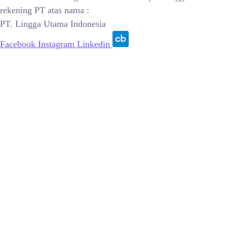
rekening PT atas nama :
PT. Lingga Utama Indonesia
Facebook
Instagram
Linkedin
© 2015 – 2026, PT Lingga Utama Indonesia | All Rights
Reserved.