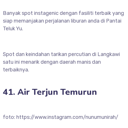
Banyak spot instagenic dengan fasiliti terbaik yang
siap memanjakan perjalanan liburan anda di Pantai
Teluk Yu.
Spot dan keindahan tarikan percutian di Langkawi
satu ini menarik dengan daerah manis dan
terbaiknya.
41. Air Terjun Temurun
foto: https://www.instagram.com/nunumunirah/