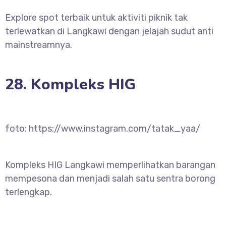
Explore spot terbaik untuk aktiviti piknik tak
terlewatkan di Langkawi dengan jelajah sudut anti
mainstreamnya.
28. Kompleks HIG
foto: https://www.instagram.com/tatak_yaa/
Kompleks HIG Langkawi memperlihatkan barangan
mempesona dan menjadi salah satu sentra borong
terlengkap.