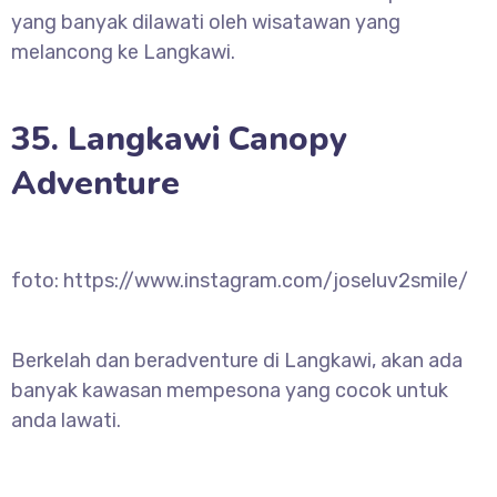
yang banyak dilawati oleh wisatawan yang
melancong ke Langkawi.
35. Langkawi Canopy
Adventure
foto: https://www.instagram.com/joseluv2smile/
Berkelah dan beradventure di Langkawi, akan ada
banyak kawasan mempesona yang cocok untuk
anda lawati.