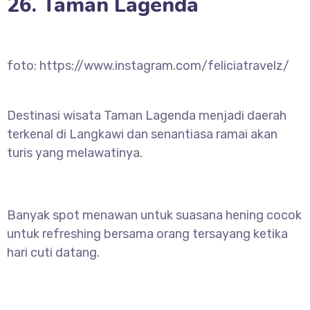
26. Taman Lagenda
foto: https://www.instagram.com/feliciatravelz/
Destinasi wisata Taman Lagenda menjadi daerah
terkenal di Langkawi dan senantiasa ramai akan
turis yang melawatinya.
Banyak spot menawan untuk suasana hening cocok
untuk refreshing bersama orang tersayang ketika
hari cuti datang.