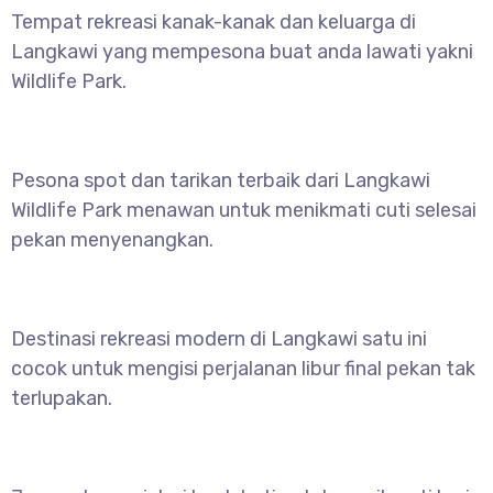
Tempat rekreasi kanak-kanak dan keluarga di
Langkawi yang mempesona buat anda lawati yakni
Wildlife Park.
Pesona spot dan tarikan terbaik dari Langkawi
Wildlife Park menawan untuk menikmati cuti selesai
pekan menyenangkan.
Destinasi rekreasi modern di Langkawi satu ini
cocok untuk mengisi perjalanan libur final pekan tak
terlupakan.