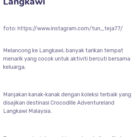
Langkawi
foto: https://www.instagram.com/tun_teja77/
Melancong ke Langkawi, banyak tarikan tempat
menarik yang cocok untuk aktiviti bercuti bersama
keluarga.
Manjakan kanak-kanak dengan koleksi terbaik yang
disajikan destinasi Crocodille Adventureland
Langkawi Malaysia.