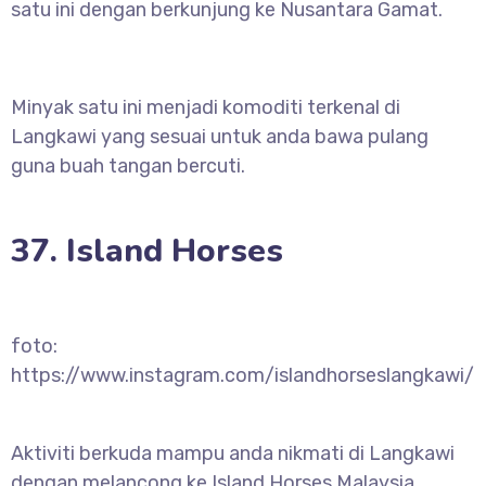
satu ini dengan berkunjung ke Nusantara Gamat.
Minyak satu ini menjadi komoditi terkenal di
Langkawi yang sesuai untuk anda bawa pulang
guna buah tangan bercuti.
37. Island Horses
foto:
https://www.instagram.com/islandhorseslangkawi/
Aktiviti berkuda mampu anda nikmati di Langkawi
dengan melancong ke Island Horses Malaysia.