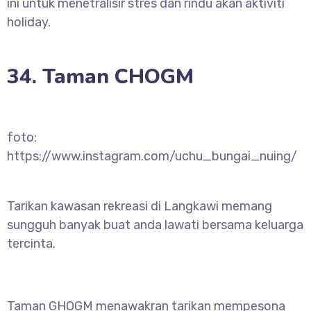
ini untuk menetralisir stres dan rindu akan aktiviti
holiday.
34. Taman CHOGM
foto:
https://www.instagram.com/uchu_bungai_nuing/
Tarikan kawasan rekreasi di Langkawi memang
sungguh banyak buat anda lawati bersama keluarga
tercinta.
Taman GHOGM menawakran tarikan mempesona