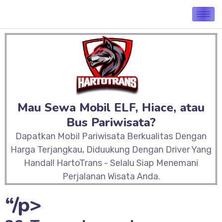
Mau Sewa Mobil ELF, Hiace, atau
Bus Pariwisata?
Dapatkan Mobil Pariwisata Berkualitas Dengan
Harga Terjangkau, Diduukung Dengan Driver Yang
Handal! HartoTrans - Selalu Siap Menemani
Perjalanan Wisata Anda.
“/p>