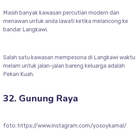
Masih banyak kawasan percutian modern dan
menawan untuk anda lawati ketika melancong ke
bandar Langkawi.
Salah satu kawasan mempesona di Langkawi waktu
melam untuk jalan-jalan bareng keluarga adalah
Pekan Kuah.
32. Gunung Raya
foto: https://www.instagram.com/yosoykamal/