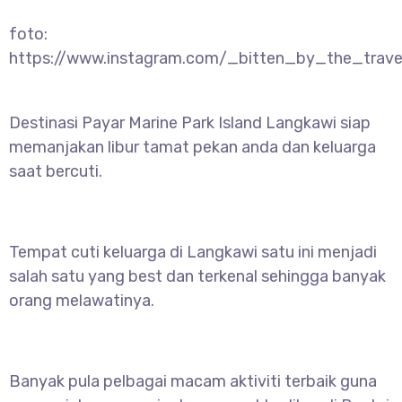
foto:
https://www.instagram.com/_bitten_by_the_trav
Destinasi Payar Marine Park Island Langkawi siap
memanjakan libur tamat pekan anda dan keluarga
saat bercuti.
Tempat cuti keluarga di Langkawi satu ini menjadi
salah satu yang best dan terkenal sehingga banyak
orang melawatinya.
Banyak pula pelbagai macam aktiviti terbaik guna