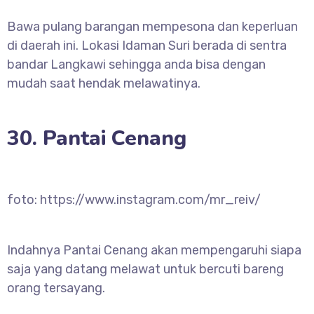
Bawa pulang barangan mempesona dan keperluan
di daerah ini. Lokasi Idaman Suri berada di sentra
bandar Langkawi sehingga anda bisa dengan
mudah saat hendak melawatinya.
30. Pantai Cenang
foto: https://www.instagram.com/mr_reiv/
Indahnya Pantai Cenang akan mempengaruhi siapa
saja yang datang melawat untuk bercuti bareng
orang tersayang.