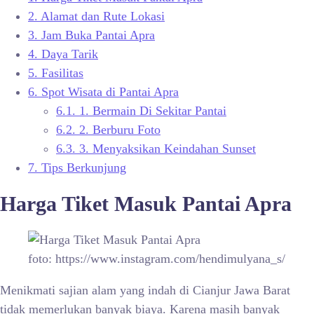
2.
Alamat dan Rute Lokasi
3.
Jam Buka Pantai Apra
4.
Daya Tarik
5.
Fasilitas
6.
Spot Wisata di Pantai Apra
6.1.
1. Bermain Di Sekitar Pantai
6.2.
2. Berburu Foto
6.3.
3. Menyaksikan Keindahan Sunset
7.
Tips Berkunjung
Harga Tiket Masuk
Pantai Apra
foto: https://www.instagram.com/hendimulyana_s/
Menikmati sajian alam yang indah di Cianjur Jawa Barat
tidak memerlukan banyak biaya. Karena masih banyak