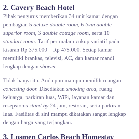
2. Cavery Beach Hotel
Pihak pengurus memberikan 34 unit kamar dengan
pembagian 5
deluxe double room,
6
twin double
superior room,
3
double cottage room,
serta 10
standart room.
Tarif per malam cukup variatif pada
kisaran Rp 375.000 – Rp 475.000. Setiap kamar
memiliki brankas, televisi, AC, dan kamar mandi
lengkap dengan
shower.
Tidak hanya itu, Anda pun mampu memilih ruangan
conecting door.
Disediakan
smoking area
, ruang
keluarga, parkiran luas, WiFi, layanan kamar dan
resepsionis
stand by
24 jam, restoran, serta parkiran
luas. Fasilitas di sini mampu dikatakan sangat lengkap
dengan harga yang terjangkau.
3. Losmen Carlos Beach Homestay