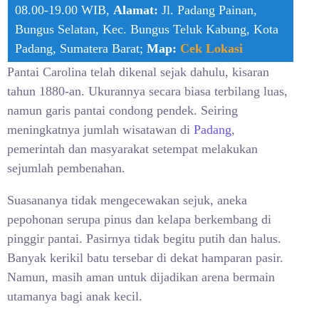
08.00-19.00 WIB,
Alamat:
Jl. Padang Painan,
Bungus Selatan, Kec. Bungus Teluk Kabung, Kota
Padang, Sumatera Barat;
Map:
Cek Lokasi
Pantai Carolina telah dikenal sejak dahulu, kisaran
tahun 1880-an. Ukurannya secara biasa terbilang luas,
namun garis pantai condong pendek. Seiring
meningkatnya jumlah wisatawan di
Padang
,
pemerintah dan masyarakat setempat melakukan
sejumlah pembenahan.
Suasananya tidak mengecewakan sejuk, aneka
pepohonan serupa pinus dan kelapa berkembang di
pinggir pantai. Pasirnya tidak begitu putih dan halus.
Banyak kerikil batu tersebar di dekat hamparan pasir.
Namun, masih aman untuk dijadikan arena bermain
utamanya bagi anak kecil.