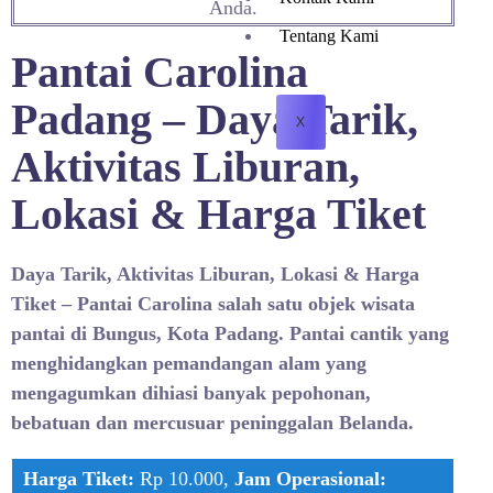
Anda.
Tentang Kami
Pantai Carolina
Padang – Daya Tarik,
X
Aktivitas Liburan,
Lokasi & Harga Tiket
Daya Tarik, Aktivitas Liburan, Lokasi & Harga
Tiket –
Pantai Carolina
salah satu objek wisata
pantai di Bungus, Kota
Padang
. Pantai cantik yang
menghidangkan pemandangan alam yang
mengagumkan dihiasi banyak pepohonan,
bebatuan dan mercusuar peninggalan Belanda.
Harga Tiket:
Rp 10.000,
Jam Operasional: