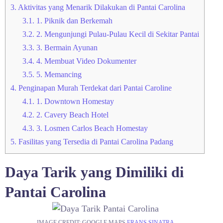
3.
Aktivitas yang Menarik Dilakukan di Pantai Carolina
3.1.
1. Piknik dan Berkemah
3.2.
2. Mengunjungi Pulau-Pulau Kecil di Sekitar Pantai
3.3.
3. Bermain Ayunan
3.4.
4. Membuat Video Dokumenter
3.5.
5. Memancing
4.
Penginapan Murah Terdekat dari Pantai Caroline
4.1.
1. Downtown Homestay
4.2.
2. Cavery Beach Hotel
4.3.
3. Losmen Carlos Beach Homestay
5.
Fasilitas yang Tersedia di Pantai Carolina Padang
Daya Tarik yang Dimiliki di
Pantai Carolina
IMAGE CREDIT: GOOGLE MAPS
FRANS SINATRA