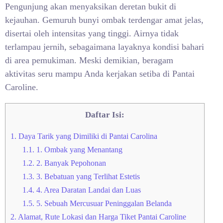
Pengunjung akan menyaksikan deretan bukit di
kejauhan. Gemuruh bunyi ombak terdengar amat jelas,
disertai oleh intensitas yang tinggi. Airnya tidak
terlampau jernih, sebagaimana layaknya kondisi bahari
di area pemukiman. Meski demikian, beragam
aktivitas seru mampu Anda kerjakan setiba di Pantai
Caroline.
Daftar Isi:
1.
Daya Tarik yang Dimiliki di Pantai Carolina
1.1.
1. Ombak yang Menantang
1.2.
2. Banyak Pepohonan
1.3.
3. Bebatuan yang Terlihat Estetis
1.4.
4. Area Daratan Landai dan Luas
1.5.
5. Sebuah Mercusuar Peninggalan Belanda
2.
Alamat, Rute Lokasi dan Harga Tiket Pantai Caroline