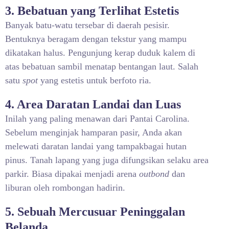
3. Bebatuan yang Terlihat Estetis
Banyak batu-watu tersebar di daerah pesisir.
Bentuknya beragam dengan tekstur yang mampu
dikatakan halus. Pengunjung kerap duduk kalem di
atas bebatuan sambil menatap bentangan laut. Salah
satu
spot
yang estetis untuk berfoto ria.
4. Area Daratan Landai dan Luas
Inilah yang paling menawan dari Pantai Carolina.
Sebelum menginjak hamparan pasir, Anda akan
melewati daratan landai yang tampakbagai hutan
pinus. Tanah lapang yang juga difungsikan selaku area
parkir. Biasa dipakai menjadi arena
outbond
dan
liburan oleh rombongan hadirin.
5. Sebuah Mercusuar Peninggalan
Belanda