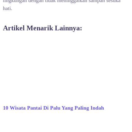
lingkungan dengan tidak meninggalkan sampah sesuka
hati.
Artikel Menarik Lainnya:
10 Wisata Pantai Di Palu Yang Paling Indah