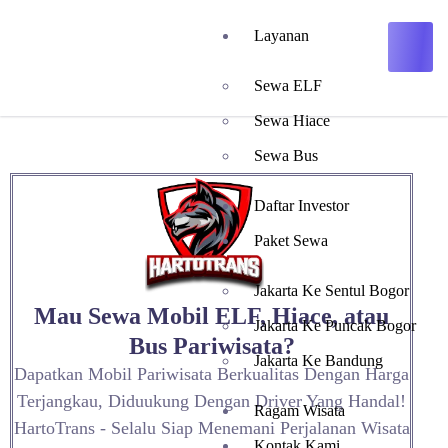
Layanan
Sewa ELF
Sewa Hiace
Sewa Bus
Daftar Investor
Paket Sewa
Jakarta Ke Sentul Bogor
Mau Sewa Mobil ELF, Hiace, atau
Jakarta Ke Puncak Bogor
Bus Pariwisata?
Jakarta Ke Bandung
Dapatkan Mobil Pariwisata Berkualitas Dengan Harga
Terjangkau, Diduukung Dengan Driver Yang Handal!
Ragam Wisata
HartoTrans - Selalu Siap Menemani Perjalanan Wisata
Kontak Kami