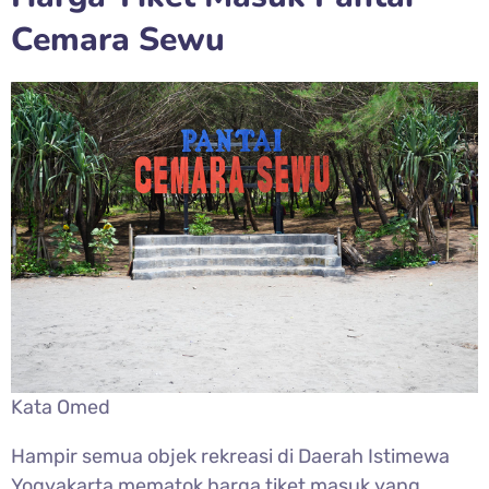
Cemara Sewu
Kata Omed
Hampir semua objek rekreasi di Daerah Istimewa
Yogyakarta mematok harga tiket masuk yang