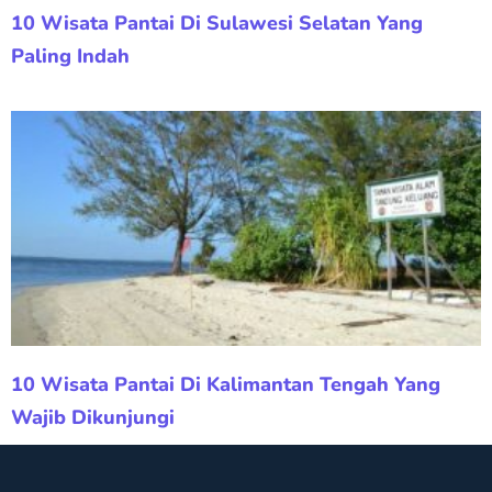
10 Wisata Pantai Di Sulawesi Selatan Yang
Paling Indah
10 Wisata Pantai Di Kalimantan Tengah Yang
Wajib Dikunjungi