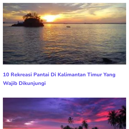
10 Rekreasi Pantai Di Kalimantan Timur Yang
Wajib Dikunjungi