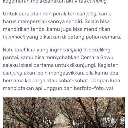
kegemaran melaksanakan aktivitas
.
camping
Untuk peralatan dan peralatan
, kamu
camping
harus mempersiapkannya sendiri. Selain bisa
mendirikan tenda, kamu juga bisa mendirikan
yang dikaitkan di batang pohon cemara.
hammock
Nah, buat kau yang ingin
di sekeliling
camping
pantai, kamu bisa menyebabkan Cemara Sewu
selaku lokasi pertama untuk dikunjungi. Kegiatan
akan lebih mengasyikkan, bila kamu tiba
camping
bersama keluarga atau sobat-sobat. Jangan lupa
menciptakan api unggun dan berfoto-foto, ya!