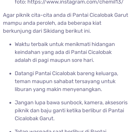
foto: https://www.instagram.com/chemil13/
Agar piknik cita-cita anda di
Pantai Cicalobak Garut
mampu anda peroleh, ada beberapa kiat
berkunjung dari Sikidang berikut ini.
Waktu terbaik untuk menikmati hidangan
keindahan yang ada di
Pantai Cicalobak
adalah di pagi maupun sore hari.
Datangi
Pantai Cicalobak bareng keluarga,
teman maupun sahabat tersayang untuk
liburan yang makin menyenangkan.
Jangan lupa bawa sunbock, kamera, aksesoris
piknik dan baju ganti ketika berlibur di
Pantai
Cicalobak Garut.
Tetap waspada saat berlibur di
Pantai