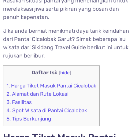
Rasakan situasi pantai yang menenangkan untuk
merelaksasi jiwa serta pikiran yang bosan dan
penuh kepenatan.
Jika anda berniat menikmati daya tarik keindahan
dari
Pantai Cicalobak Garut? Simak beberapa isu
wisata dari Sikidang Travel Guide berikut ini untuk
rujukan berlibur.
Daftar Isi:
[
hide
]
1.
Harga Tiket Masuk Pantai Cicalobak
2.
Alamat dan Rute Lokasi
3.
Fasilitas
4.
Spot Wisata di Pantai Cicalobak
5.
Tips Berkunjung