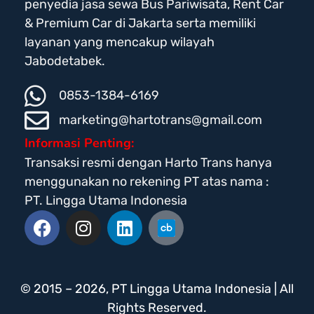
penyedia jasa sewa Bus Pariwisata, Rent Car
& Premium Car di Jakarta serta memiliki
layanan yang mencakup wilayah
Jabodetabek.
0853-1384-6169
marketing@hartotrans@gmail.com
Informasi Penting:
Transaksi resmi dengan Harto Trans hanya
menggunakan no rekening PT atas nama :
PT. Lingga Utama Indonesia
© 2015 – 2026, PT Lingga Utama Indonesia | All
Rights Reserved.