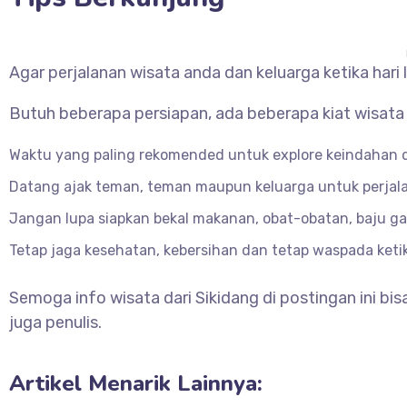
Agar perjalanan wisata anda dan keluarga ketika hari l
Butuh beberapa persiapan, ada beberapa kiat wisata da
Waktu yang paling rekomended untuk explore keindahan
Datang ajak teman, teman maupun keluarga untuk perjala
Jangan lupa siapkan bekal makanan, obat-obatan, baju ga
Tetap jaga kesehatan, kebersihan dan tetap waspada keti
Semoga info wisata dari Sikidang di postingan ini 
juga penulis.
Artikel Menarik Lainnya: