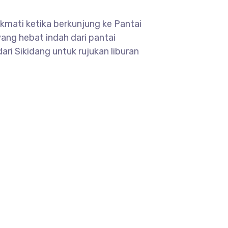
ikmati ketika berkunjung ke
Pantai
ang hebat indah dari pantai
ari Sikidang untuk rujukan liburan