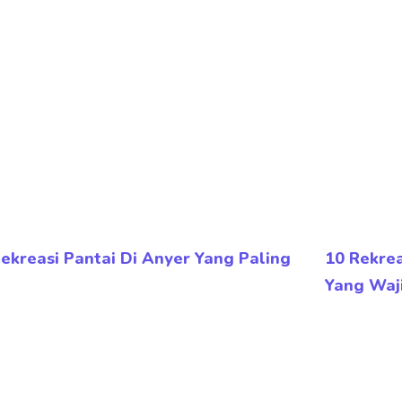
ekreasi Pantai Di Anyer Yang Paling
10 Rekrea
Yang Waji