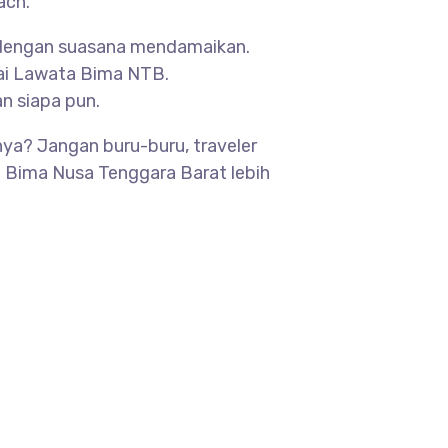
ach.
 dengan suasana mendamaikan.
tai Lawata Bima NTB.
n siapa pun.
ya? Jangan buru-buru, traveler
b. Bima Nusa Tenggara Barat lebih