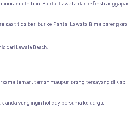
anorama terbaik Pantai Lawata dan refresh anggapan 
ore saat tiba berlibur ke Pantai Lawata Bima bareng ora
nic dari Lawata Beach.
bersama teman, teman maupun orang tersayang di Kab.
 anda yang ingin holiday bersama keluarga.