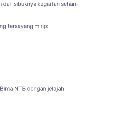
dari sibuknya kegiatan sehari-
ng tersayang mirip:
 Bima NTB dengan jelajah