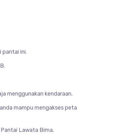
pantai ini.
B.
saja menggunakan kendaraan.
s, anda mampu mengakses peta
a Pantai Lawata Bima.