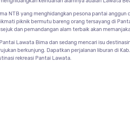
ng menghidangkan keindahan alamnya adalah Lawata Be
a Bima NTB yang menghidangkan pesona pantai anggun
kmati piknik bermutu bareng orang tersayang di Pan
a sejuk dan pemandangan alam terbaik akan memanjaka
Pantai Lawata Bima dan sedang mencari isu destinasin
 rujukan berkunjung. Dapatkan perjalanan liburan di Ka
inasi rekreasi Pantai Lawata.