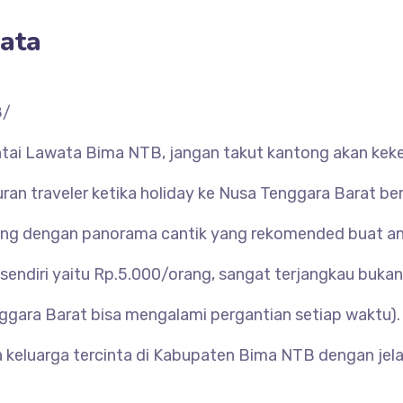
ata
8/
ntai Lawata Bima NTB, jangan takut kantong akan keke
ran traveler ketika holiday ke Nusa Tenggara Barat be
ang dengan panorama cantik yang rekomended buat an
sendiri yaitu Rp.5.000/orang, sangat terjangkau buka
gara Barat bisa mengalami pergantian setiap waktu).
keluarga tercinta di Kabupaten Bima NTB dengan jelaj