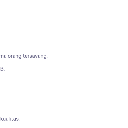
ama orang tersayang.
B.
kualitas.