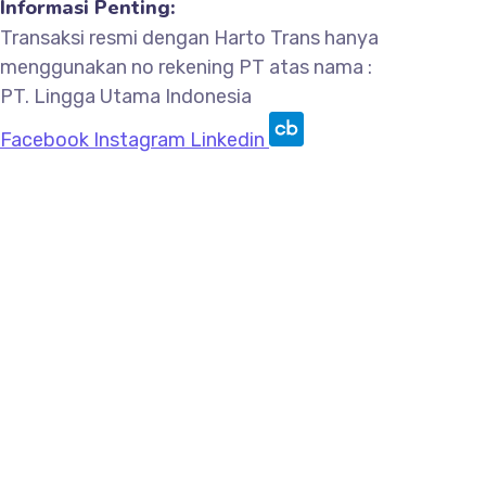
Informasi Penting:
Transaksi resmi dengan Harto Trans hanya
menggunakan no rekening PT atas nama :
PT. Lingga Utama Indonesia
Facebook
Instagram
Linkedin
© 2015 – 2026, PT Lingga Utama Indonesia | All
Rights Reserved.