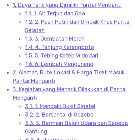
1.
Daya Tarik yang Dimiliki Pantai Menganti
1.1.
1. Air Terjun dan Goa
1.2.
2. Pasir Putih dan Ombak Khas Pantai
Selatan
1.3.
3. Jembatan Merah
1.4.
4. Tanjung Karangboto
1.5.
5. Tebing Keteb Widodari
1.6.
6. Lembah Menguneng
2.
Alamat, Rute Lokasi & Harga Tiket Masuk
Pantai Menganti
3.
Kegiatan yang Menarik Dilakukan di Pantai
Menganti
3.1.
1. Mendaki Bukit Sigatel
3.2.
2. Bersantai di Gazebo
3.3.
3. Bermain Balon Udara dan Sepeda
Gantung