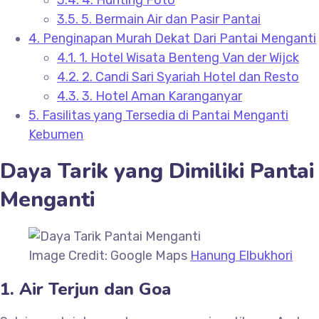
3.4.
4. Hunting Foto
3.5.
5. Bermain Air dan Pasir Pantai
4.
Penginapan Murah Dekat Dari Pantai Menganti
4.1.
1. Hotel Wisata Benteng Van der Wijck
4.2.
2. Candi Sari Syariah Hotel dan Resto
4.3.
3. Hotel Aman Karanganyar
5.
Fasilitas yang Tersedia di Pantai Menganti
Kebumen
Daya Tarik yang Dimiliki Pantai
Menganti
Image Credit: Google Maps
Hanung Elbukhori
1. Air Terjun dan Goa