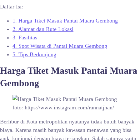
Daftar Isi:
1.
Harga Tiket Masuk Pantai Muara Gembong
2.
Alamat dan Rute Lokasi
3.
Fasilitas
4.
Spot Wisata di Pantai Muara Gembong
5.
Tips Berkunjung
Harga Tiket Masuk
Pantai Muara
Gembong
foto: https://www.instagram.com/rannatjhan/
Berlibur di Kota metropolitan nyatanya tidak butuh banyak
biaya. Karena masih banyak kawasan menawan yang bisa
anda kunjungi dengan biaya terjangkau. Salah satunya yaitu