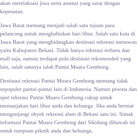
akan merelaksasi jiwa serta asumsi yang sarat dengan
kepenatan.
Jawa Barat memang menjadi salah satu tujuan para
pelancong untuk menghabiskan hari libur. Salah satu kota di
Jawa Barat yang menghidangkan destinasi rekreasi menawan
yaitu Kabupaten Bekasi. Tidak hanya rekreasi terbaru dan
mall saja, namun terdapat pula destinasi rekomended yang
lain, salah satunya ialah
Pantai Muara Gembong.
Destinasi rekreasi
Pantai Muara Gembong memang tidak
sepopuler pantai-pantai lain di Indonesia. Namun pesona dan
spot rekreasi Pantai Muara Gembong cukup untuk
memanjakan hari libur anda dan keluarga. Jika anda berniat
mengunjungi obyek rekreasi alam di Bekasi satu ini. Simak
informasi Pantai Muara Gembong dari Sikidang dibawah ini
untuk tumpuan piknik anda dan keluarga.