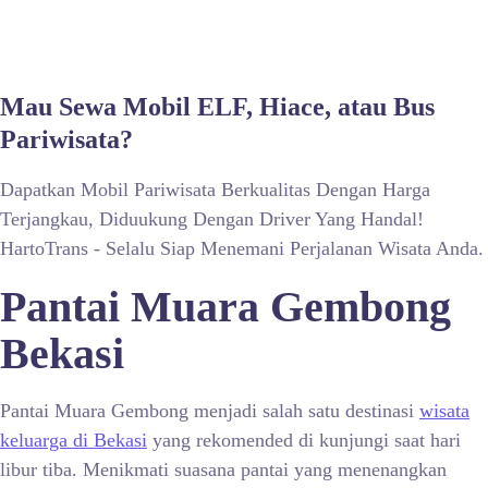
Mau Sewa Mobil ELF, Hiace, atau Bus
Pariwisata?
Dapatkan Mobil Pariwisata Berkualitas Dengan Harga
Terjangkau, Diduukung Dengan Driver Yang Handal!
HartoTrans - Selalu Siap Menemani Perjalanan Wisata Anda.
Pantai Muara Gembong
Bekasi
Pantai Muara Gembong menjadi salah satu destinasi
wisata
keluarga di Bekasi
yang rekomended di kunjungi saat hari
libur tiba. Menikmati suasana pantai yang menenangkan