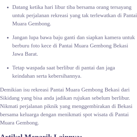
Datang ketika hari libur tiba bersama orang tersayang
untuk perjalanan rekreasi yang tak terlewatkan di
Pantai
Muara Gembong.
Jangan lupa bawa baju ganti dan siapkan kamera untuk
berburu foto kece di
Pantai Muara Gembong Bekasi
Jawa Barat.
Tetap waspada saat berlibur di pantai dan jaga
keindahan serta kebersihannya.
Demikian isu rekreasi
Pantai Muara Gembong Bekasi dari
Sikidang yang bisa anda jadikan rujukan sebelum berlibur.
Nikmati perjalanan piknik yang menggembirakan di Bekasi
bersama keluarga dengan menikmati spot wisata di Pantai
Muara Gembong.