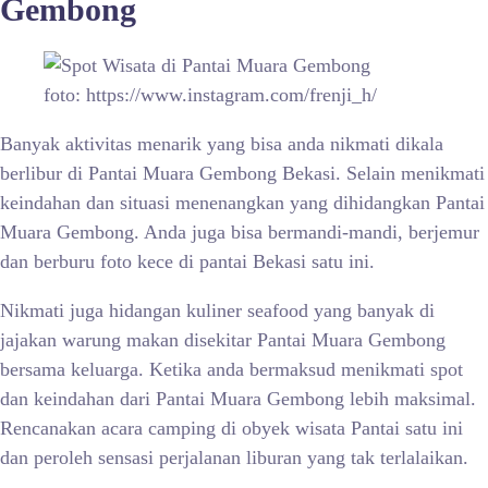
Gembong
foto: https://www.instagram.com/frenji_h/
Banyak aktivitas menarik yang bisa anda nikmati dikala
berlibur di
Pantai Muara Gembong Bekasi. Selain menikmati
keindahan dan situasi menenangkan yang dihidangkan Pantai
Muara Gembong. Anda juga bisa bermandi-mandi, berjemur
dan berburu foto kece di pantai Bekasi satu ini.
Nikmati juga hidangan kuliner seafood yang banyak di
jajakan warung makan disekitar
Pantai Muara Gembong
bersama keluarga. Ketika anda bermaksud menikmati spot
dan keindahan dari Pantai Muara Gembong lebih maksimal.
Rencanakan acara camping di obyek wisata Pantai satu ini
dan peroleh sensasi perjalanan liburan yang tak terlalaikan.