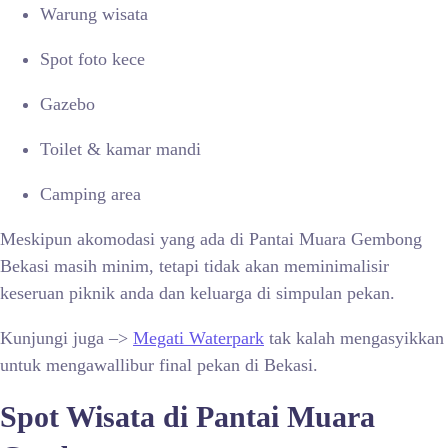
Warung wisata
Spot foto kece
Gazebo
Toilet & kamar mandi
Camping area
Meskipun akomodasi yang ada di
Pantai Muara Gembong
Bekasi masih minim, tetapi tidak akan meminimalisir
keseruan piknik anda dan keluarga di simpulan pekan.
Kunjungi juga –>
Megati Waterpark
tak kalah mengasyikkan
untuk mengawallibur final pekan di Bekasi.
Spot Wisata di
Pantai Muara