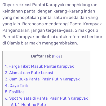
Obyek rekreasi Pantai Karapyak menghidangkan
keindahan pantai dengan karang-karang indah
yang menciptakan pantai satu ini beda dari yang
yang lain. Berencana mendatangi Pantai Karapyak
Pangandaran, jangan tergesa-gesa. Simak gosip
Pantai Karapyak berikut ini untuk referensi berlibur
di Ciamis biar makin menggembirakan.
Daftar Isi:
[
hide
]
1.
Harga Tiket Masuk Pantai Karapyak
2.
Alamat dan Rute Lokasi
3.
Jam Buka Pantai Pasir Putih Karapyak
4.
Daya Tarik
5.
Fasilitas
6.
Spot Wisata di Pantai Pasir Putih Karapyak
6.1.
1. Hunting Foto