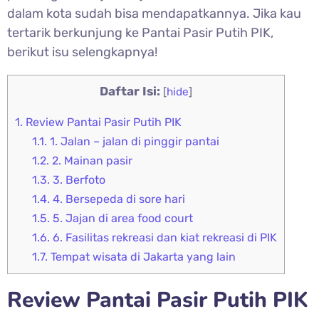
dalam kota sudah bisa mendapatkannya. Jika kau
tertarik berkunjung ke Pantai Pasir Putih PIK,
berikut isu selengkapnya!
Daftar Isi:
[
hide
]
1.
Review Pantai Pasir Putih PIK
1.1.
1. Jalan – jalan di pinggir pantai
1.2.
2. Mainan pasir
1.3.
3. Berfoto
1.4.
4. Bersepeda di sore hari
1.5.
5. Jajan di area food court
1.6.
6. Fasilitas rekreasi dan kiat rekreasi di PIK
1.7.
Tempat wisata di Jakarta yang lain
Review Pantai Pasir Putih PIK