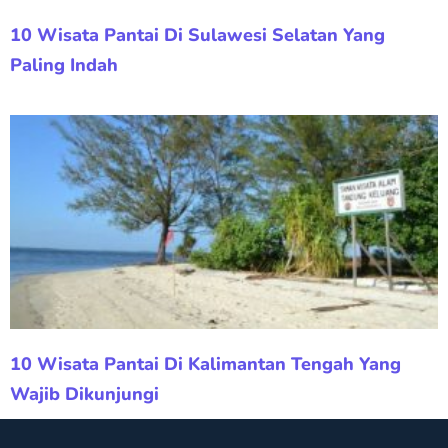
10 Wisata Pantai Di Sulawesi Selatan Yang
Paling Indah
10 Wisata Pantai Di Kalimantan Tengah Yang
Wajib Dikunjungi