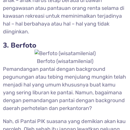
anak – anak harus tetap berada di bawah
pengawasan atau pantauan orang renta selama di
kawasan rekreasi untuk meminimalkan terjadinya
hal – hal berbahaya atau hal – hal yang tidak
diinginkan.
3. Berfoto
Berfoto (wisatamilenial)
Pemandangan pantai dengan background
pegunungan atau tebing menjulang mungkin telah
menjadi hal yang umum khususnya buat kamu
yang sering liburan ke pantai. Namun, bagaimana
dengan pemandangan pantai dengan background
daerah perhotelan dan perkantoran?
Nah, di Pantai PIK suasana yang demikian akan kau
peroleh. Oleh sebab itu jangan lewatkan peluang