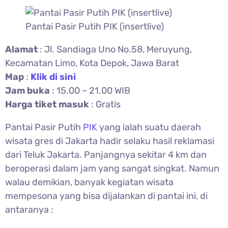
Pantai Pasir Putih PIK (insertlive)
Alamat
: Jl. Sandiaga Uno No.58, Meruyung,
Kecamatan Limo, Kota Depok, Jawa Barat
Map
:
Klik di sini
Jam buka
: 15.00 – 21.00 WIB
Harga tiket masuk
: Gratis
Pantai Pasir Putih
PIK
yang ialah suatu daerah
wisata gres di Jakarta hadir selaku hasil reklamasi
dari Teluk Jakarta. Panjangnya sekitar 4 km dan
beroperasi dalam jam yang sangat singkat. Namun
walau demikian, banyak kegiatan wisata
mempesona yang bisa dijalankan di pantai ini, di
antaranya :