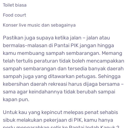
Toilet biasa
Food court
Konser live music dan sebagainya
Pastikan juga supaya ketika jalan – jalan atau
bermalas-malasan di Pantai PIK jangan hingga
kamu membuang sampah sembarangan. Memang
telah tertulis peraturan tidak boleh mencampakkan
sampah sembarangan dan tersedia banyak daerah
sampah juga yang ditawarkan petugas. Sehingga
kebersihan daerah rekreasi harus dijaga bersama –
sama agar keindahannya tidak berubah sampai
kapan pun.
Untuk kau yang kepincut melepas penat sehabis
sibuk melakukan pekerjaan di PIK, kamu hanya
perlu mengarahkan setir ke Pantai Indah Kapuk 2