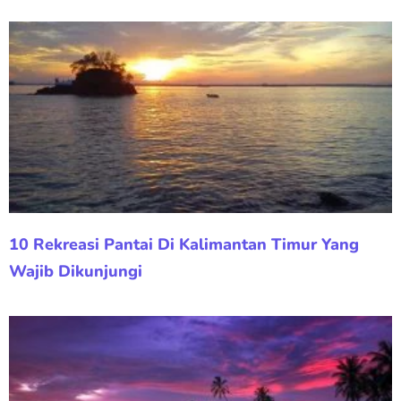
10 Rekreasi Pantai Di Kalimantan Timur Yang
Wajib Dikunjungi