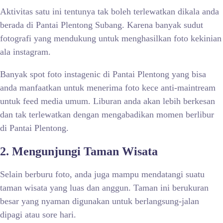
Aktivitas satu ini tentunya tak boleh terlewatkan dikala anda
berada di Pantai Plentong Subang. Karena banyak sudut
fotografi yang mendukung untuk menghasilkan foto kekinian
ala instagram.
Banyak spot foto instagenic di
Pantai Plentong yang bisa
anda manfaatkan untuk menerima foto kece anti-maintream
untuk feed media umum. Liburan anda akan lebih berkesan
dan tak terlewatkan dengan mengabadikan momen berlibur
di Pantai Plentong.
2. Mengunjungi Taman Wisata
Selain berburu foto, anda juga mampu mendatangi suatu
taman wisata yang luas dan anggun. Taman ini berukuran
besar yang nyaman digunakan untuk berlangsung-jalan
dipagi atau sore hari.