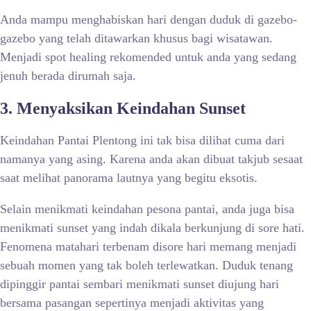
Anda mampu menghabiskan hari dengan duduk di gazebo-
gazebo yang telah ditawarkan khusus bagi wisatawan.
Menjadi spot healing rekomended untuk anda yang sedang
jenuh berada dirumah saja.
3. Menyaksikan Keindahan Sunset
Keindahan Pantai Plentong ini tak bisa dilihat cuma dari
namanya yang asing. Karena anda akan dibuat takjub sesaat
saat melihat panorama lautnya yang begitu eksotis.
Selain menikmati keindahan pesona pantai, anda juga bisa
menikmati sunset yang indah dikala berkunjung di sore hati.
Fenomena matahari terbenam disore hari memang menjadi
sebuah momen yang tak boleh terlewatkan. Duduk tenang
dipinggir pantai sembari menikmati sunset diujung hari
bersama pasangan sepertinya menjadi aktivitas yang