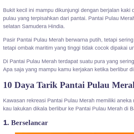
Bukit kecil ini mampu dikunjungi dengan berjalan kaki d
pulau yang terpisahkan dari pantai. Pantai Pulau Mer
selatan Samudera Hindia.
Pasir Pantai Pulau Merah berwarna putih, tetapi sering
tetapi ombak maritim yang tinggi tidak cocok dipakai 
Di Pantai Pulau Merah terdapat suatu pura yang seri
Apa saja yang mampu kamu kerjakan ketika berlibur d
10 Daya Tarik Pantai Pulau Mer
Kawasan rekreasi Pantai Pulau Merah memiliki aneka m
kau lakukan dikala berlibur ke Pantai Pulau Merah di 
1.
Berselancar