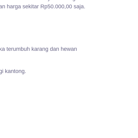
 harga sekitar Rp50.000,00 saja.
neka terumbuh karang dan hewan
i kantong.