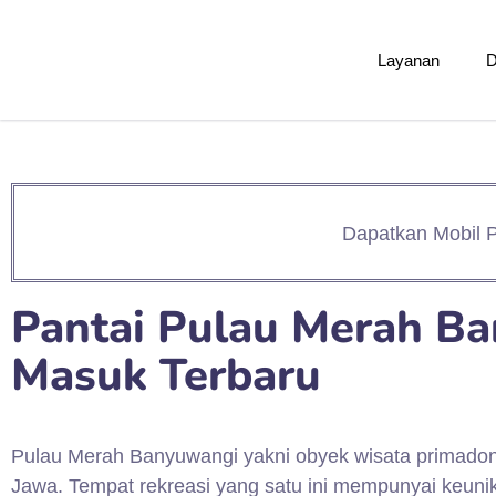
Layanan
D
Dapatkan Mobil P
Pantai Pulau Merah Ba
Masuk Terbaru
Pulau Merah Banyuwangi yakni obyek wisata primadona
Jawa. Tempat rekreasi yang satu ini mempunyai keun