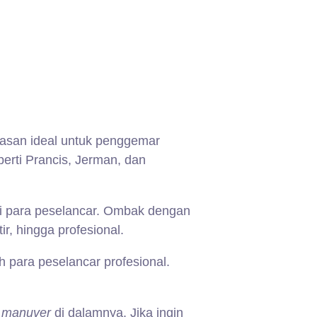
asan ideal untuk penggemar
eperti Prancis, Jerman, dan
gi para peselancar. Ombak dengan
r, hingga profesional.
 para peselancar profesional.
n
manuver
di dalamnya. Jika ingin