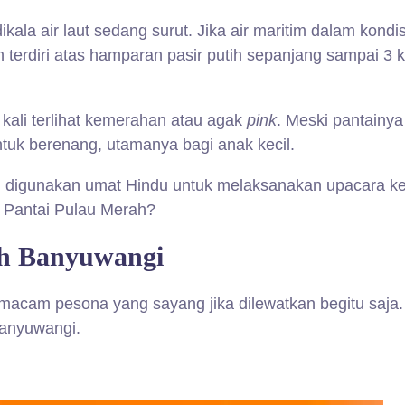
ikala air laut sedang surut. Jika air maritim dalam kond
ah terdiri atas hamparan pasir putih sepanjang sampai 
 kali terlihat kemerahan atau agak
pink
. Meski pantainya
untuk berenang, utamanya bagi anak kecil.
ng digunakan umat Hindu untuk melaksanakan upacara k
i Pantai Pulau Merah?
ah Banyuwangi
acam pesona yang sayang jika dilewatkan begitu saja. 
Banyuwangi.