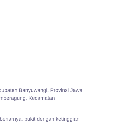
bupaten Banyuwangi, Provinsi Jawa
Sumberagung, Kecamatan
Sebenarnya, bukit dengan ketinggian