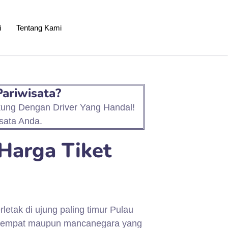
i
Tentang Kami
Pariwisata?
kung Dengan Driver Yang Handal!
sata Anda.
Harga Tiket
tak di ujung paling timur Pulau
 setempat maupun mancanegara yang