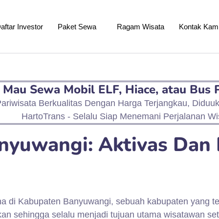
aftar Investor
Paket Sewa
Ragam Wisata
Kontak Kam
Mau Sewa Mobil ELF, Hiace, atau Bus 
ariwisata Berkualitas Dengan Harga Terjangkau, Diduu
HartoTrans - Selalu Siap Menemani Perjalanan Wi
nyuwangi: Aktivas Dan 
 di Kabupaten Banyuwangi, sebuah kabupaten yang terle
ikan sehingga selalu menjadi tujuan utama wisatawan