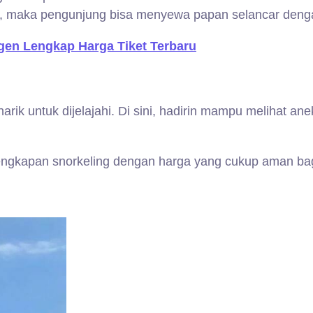
 maka pengunjung bisa menyewa papan selancar dengan
rigen Lengkap Harga Tiket Terbaru
rik untuk dijelajahi. Di sini, hadirin mampu melihat a
ngkapan snorkeling dengan harga yang cukup aman bag