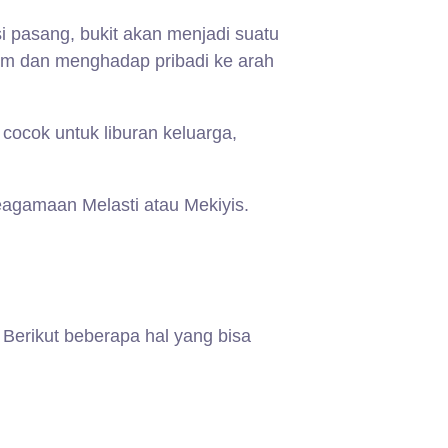
isi pasang, bukit akan menjadi suatu
3 km dan menghadap pribadi ke arah
 cocok untuk liburan keluarga,
eagamaan Melasti atau Mekiyis.
Berikut beberapa hal yang bisa