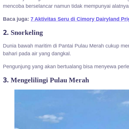
mencoba berselancar namun tidak mempunyai alatnya,
Baca juga:
7 Aktivitas Seru di Cimory Dairyland P
2.
Snorkeling
Dunia bawah maritim di Pantai Pulau Merah cukup mena
bahari pada air yang dangkal.
Pengunjung yang akan bertualang bisa menyewa perle
3.
Mengelilingi Pulau Merah