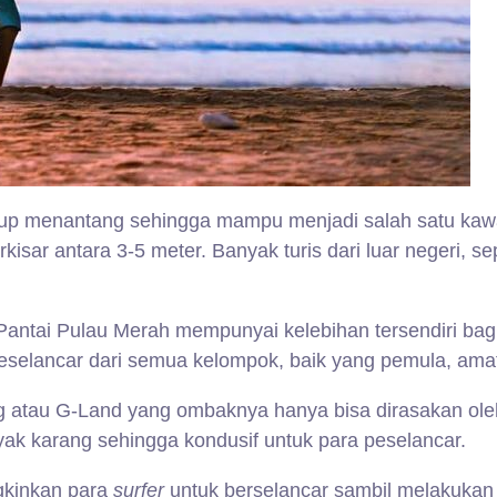
kup menantang sehingga mampu menjadi salah satu kaw
kisar antara 3-5 meter. Banyak turis dari luar negeri, s
Pantai Pulau Merah mempunyai kelebihan tersendiri ba
peselancar dari semua kelompok, baik yang pemula, amati
g atau G-Land yang ombaknya hanya bisa dirasakan oleh
yak karang sehingga kondusif untuk para peselancar.
gkinkan para
surfer
untuk berselancar sambil melakuka