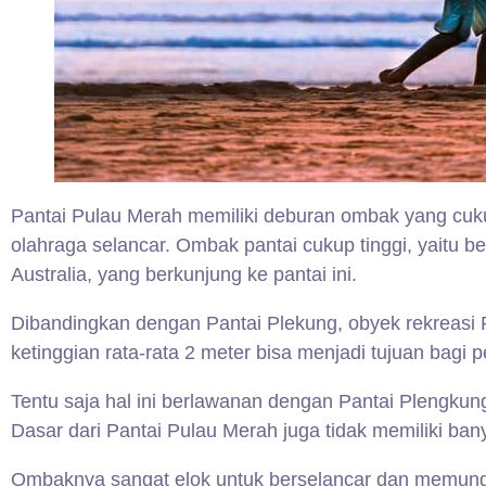
Pantai Pulau Merah memiliki deburan ombak yang cu
olahraga selancar. Ombak pantai cukup tinggi, yaitu ber
Australia, yang berkunjung ke pantai ini.
Dibandingkan dengan Pantai Plekung, obyek rekreasi 
ketinggian rata-rata 2 meter bisa menjadi tujuan bagi 
Tentu saja hal ini berlawanan dengan Pantai Plengkun
Dasar dari Pantai Pulau Merah juga tidak memiliki ban
Ombaknya sangat elok untuk berselancar dan memun