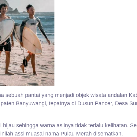
 sebuah pantai yang menjadi objek wisata andalan Ka
Kabupaten Banyuwangi, tepatnya di Dusun Pancer, Desa 
si hijau sehingga warna aslinya tidak terlalu kelihatan. 
 inilah assl muasal nama Pulau Merah disematkan.