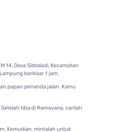
KM 14, Desa Sidodadi, Kecamatan
Lampung berkisar 1 jam.
ikan papan penanda jalan. Kamu
Setelah tiba di Ramayana, carilah
am. Kemudian, mintalah untuk