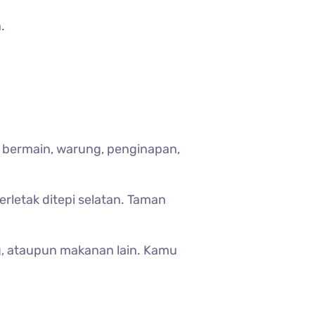
.
an bermain, warung, penginapan,
rletak ditepi selatan. Taman
, ataupun makanan lain. Kamu