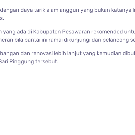
engan daya tarik alam anggun yang bukan katanya la
s.
an yang ada di Kabupaten Pesawaran rekomended unt
eran bila pantai ini ramai dikunjungi dari pelancong 
mbangan dan renovasi lebih lanjut yang kemudian dibu
Sari Ringgung tersebut.