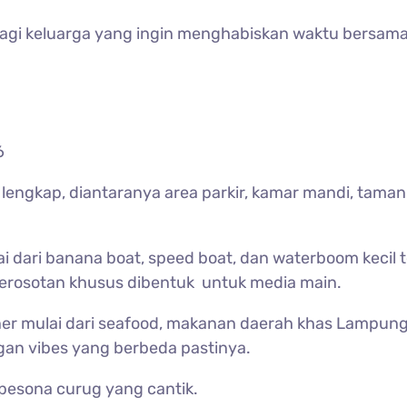
an bagi keluarga yang ingin menghabiskan waktu bersama
6
h lengkap, diantaranya area parkir, kamar mandi, tam
i dari banana boat, speed boat, dan waterboom kecil te
perosotan khusus dibentuk untuk media main.
er mulai dari seafood, makanan daerah khas Lampung
gan vibes yang berbeda pastinya.
esona curug yang cantik.