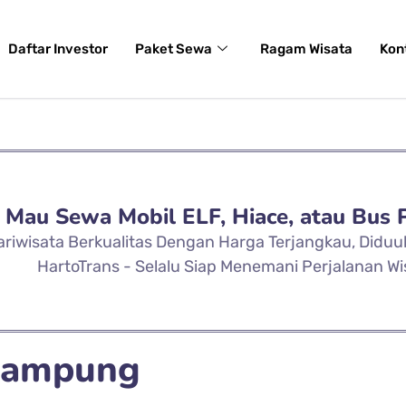
Daftar Investor
Paket Sewa
Ragam Wisata
Kon
Mau Sewa Mobil ELF, Hiace, atau Bus 
ariwisata Berkualitas Dengan Harga Terjangkau, Didu
HartoTrans - Selalu Siap Menemani Perjalanan Wi
 Lampung