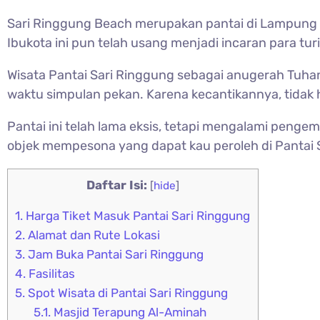
Sari Ringgung Beach merupakan pantai di Lampung d
Ibukota ini pun telah usang menjadi incaran para turi
Wisata Pantai Sari Ringgung sebagai anugerah Tuh
waktu simpulan pekan. Karena kecantikannya, tidak h
Pantai ini telah lama eksis, tetapi mengalami penge
objek mempesona yang dapat kau peroleh di Pantai 
Daftar Isi:
[
hide
]
1.
Harga Tiket Masuk Pantai Sari Ringgung
2.
Alamat dan Rute Lokasi
3.
Jam Buka Pantai Sari Ringgung
4.
Fasilitas
5.
Spot Wisata di Pantai Sari Ringgung
5.1.
Masjid Terapung Al-Aminah