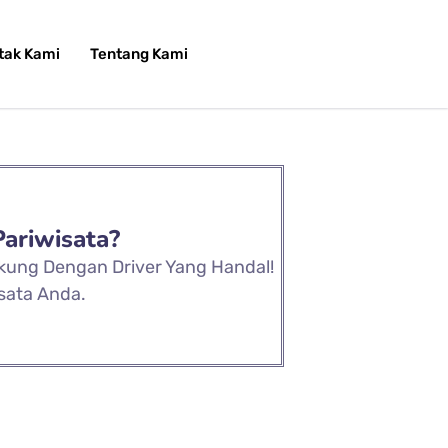
tak Kami
Tentang Kami
Pariwisata?
ukung Dengan Driver Yang Handal!
sata Anda.