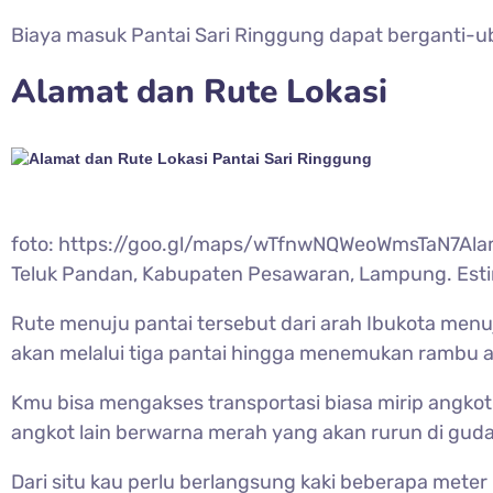
Biaya masuk Pantai Sari Ringgung dapat berganti-ub
Alamat dan Rute Lokasi
foto: https://goo.gl/maps/wTfnwNQWeoWmsTaN7Alamat 
Teluk Pandan, Kabupaten Pesawaran, Lampung. Estim
Rute menuju pantai tersebut dari arah Ibukota menu
akan melalui tiga pantai hingga menemukan rambu a
Kmu bisa mengakses transportasi biasa mirip angkot
angkot lain berwarna merah yang akan rurun di guda
Dari situ kau perlu berlangsung kaki beberapa met