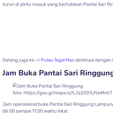
turun di pintu masuk yang bertuliskan Pantai Sari R
Datang juga ke –>
Pulau Tegal Mas
destinasi dengan
Jam Buka Pantai Sari Ringgun
foto: https://goo.gl/maps/q7LJz2GD1LftwMnV7
Jam operasional buka Pantai Sari Ringgung Lampung 
06.00 sampai 17.00 waktu lokal.