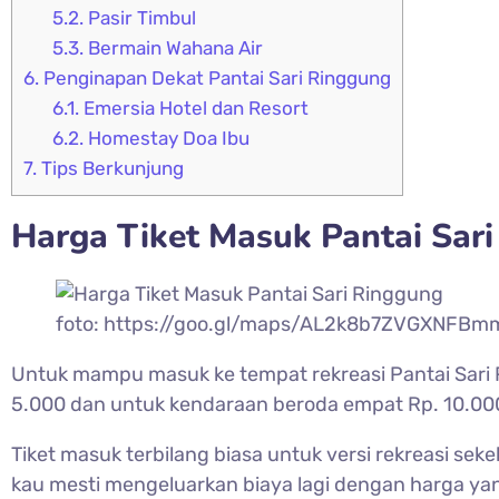
5.2.
Pasir Timbul
5.3.
Bermain Wahana Air
6.
Penginapan Dekat Pantai Sari Ringgung
6.1.
Emersia Hotel dan Resort
6.2.
Homestay Doa Ibu
7.
Tips Berkunjung
Harga Tiket Masuk Pantai Sar
foto: https://goo.gl/maps/AL2k8b7ZVGXNFBm
Untuk mampu masuk ke tempat rekreasi Pantai Sari 
5.000 dan untuk kendaraan beroda empat Rp. 10.00
Tiket masuk terbilang biasa untuk versi rekreasi seke
kau mesti mengeluarkan biaya lagi dengan harga y