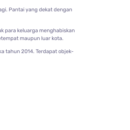
gi. Pantai yang dekat dengan
uk para keluarga menghabiskan
setempat maupun luar kota.
ka tahun 2014. Terdapat objek-