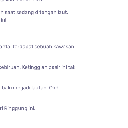
h saat sedang ditengah laut.
ini.
pantai terdapat sebuah kawasan
ebiruan. Ketinggian pasir ini tak
mbali menjadi lautan. Oleh
i Ringgung ini.