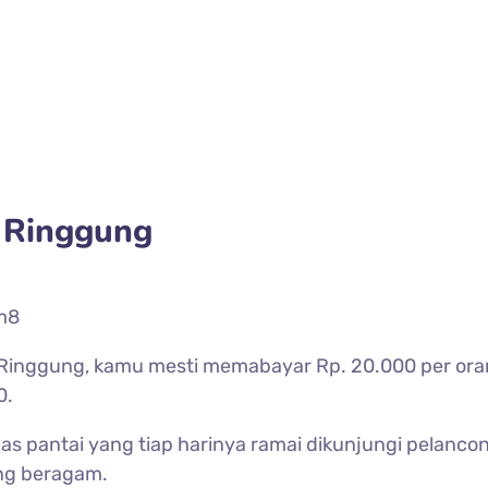
i Ringgung
m8
Ringgung, kamu mesti memabayar Rp. 20.000 per orang
0.
las pantai yang tiap harinya ramai dikunjungi pelancon
ang beragam.