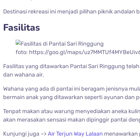
Destinasi rekreasi ini menjadi pilihan piknik andal
Fasilitas
foto: https://goo.gl/maps/uz7MMTUf4MYBeUiv
Fasilitas yang ditawarkan Pantai Sari Ringgung tela
dan wahana air.
Wahana yang ada di pantai ini beragam jenisnya mula
bermain anak yang ditawarkan seperti ayunan dan 
Tenpat makan atau warung menyediakan aneka kulin
akan merasakan sensasi makan dipinggir pantai den
Kunjungi juga –>
Air Terjun Way Lalaan
menawarkan p