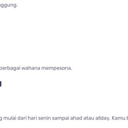
inggung.
 berbagai wahana mempesona.
g
mulai dari hari senin sampai ahad atau allday. Kamu 