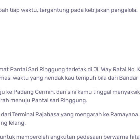
ah tiap waktu, tergantung pada kebijakan pengelola.
Pantai Sari Ringgung terletak di Jl. Way Ratai No. 
asi waktu yang hendak kau tempuh bila dari Bandar 
ju ke Padang Cermin, dari sini kamu tinggal menyaks
rah menuju Pantai sari Ringgung.
 dari Terminal Rajabasa yang mengarah ke Ramayana. 
ng lelang.
er untuk memperoleh angkutan pedesaan berwarna hit