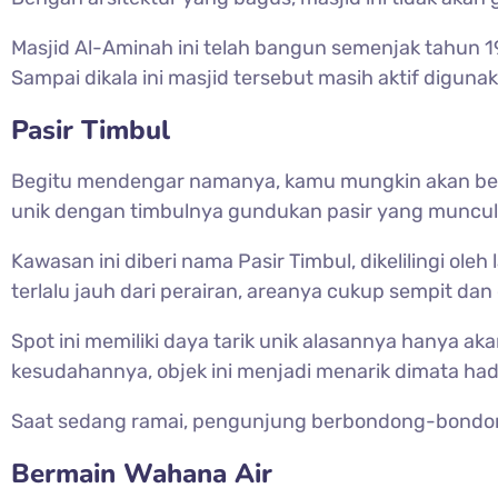
Masjid Al-Aminah ini telah bangun semenjak tahun 1
Sampai dikala ini masjid tersebut masih aktif digun
Pasir Timbul
Begitu mendengar namanya, kamu mungkin akan berta
unik dengan timbulnya gundukan pasir yang muncul 
Kawasan ini diberi nama Pasir Timbul, dikelilingi ole
terlalu jauh dari perairan, areanya cukup sempit d
Spot ini memiliki daya tarik unik alasannya hanya ak
kesudahannya, objek ini menjadi menarik dimata hadi
Saat sedang ramai, pengunjung berbondong-bondong t
Bermain Wahana Air