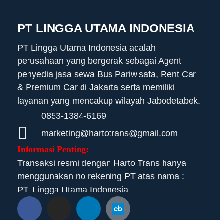
PT LINGGA UTAMA INDONESIA
PT Lingga Utama Indonesia adalah
perusahaan yang bergerak sebagai Agent
penyedia jasa sewa Bus Pariwisata, Rent Car
& Premium Car di Jakarta serta memiliki
layanan yang mencakup wilayah Jabodetabek.
0853-1384-6169
marketing@hartotrans@gmail.com
Informasi Penting:
Transaksi resmi dengan Harto Trans hanya
menggunakan no rekening PT atas nama :
PT. Lingga Utama Indonesia