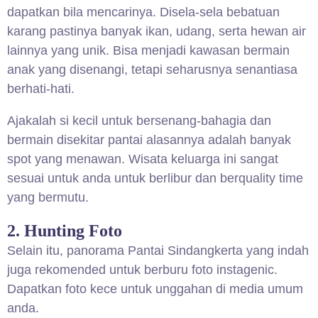
dapatkan bila mencarinya. Disela-sela bebatuan
karang pastinya banyak ikan, udang, serta hewan air
lainnya yang unik. Bisa menjadi kawasan bermain
anak yang disenangi, tetapi seharusnya senantiasa
berhati-hati.
Ajakalah si kecil untuk bersenang-bahagia dan
bermain disekitar pantai alasannya adalah banyak
spot yang menawan. Wisata keluarga ini sangat
sesuai untuk anda untuk berlibur dan berquality time
yang bermutu.
2. Hunting Foto
Selain itu, panorama
Pantai Sindangkerta yang indah
juga rekomended untuk berburu foto instagenic.
Dapatkan foto kece untuk unggahan di media umum
anda.