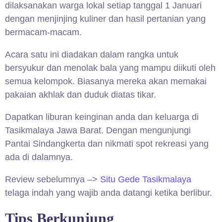
dilaksanakan warga lokal setiap tanggal 1 Januari
dengan menjinjing kuliner dan hasil pertanian yang
bermacam-macam.
Acara satu ini diadakan dalam rangka untuk
bersyukur dan menolak bala yang mampu diikuti oleh
semua kelompok. Biasanya mereka akan memakai
pakaian akhlak dan duduk diatas tikar.
Dapatkan liburan keinginan anda dan keluarga di
Tasikmalaya Jawa Barat. Dengan mengunjungi
Pantai Sindangkerta dan nikmati spot rekreasi yang
ada di dalamnya.
Review sebelumnya –>
Situ Gede Tasikmalaya
telaga indah yang wajib anda datangi ketika berlibur.
Tips Berkunjung