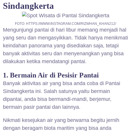
Sindangkerta
FOTO: HTTPS://WWW.INSTAGRAM.COM/RIZWHAN_KHAN212/
Mengunjungi pantai di hari libur memang menjadi hal
yang seru dan mengasyikkan. Tidak hanya menikmati
keindahan panorama yang disediakan saja, tetapi
banyak aktivitas seru dan menyenangkan yang bisa
dilakukan ketika mendatangi pantai.
1. Bermain Air di Pesisir Pantai
Banyak aktivitas air yang bisa anda coba di Pantai
Sindangkerta ini. Salah satunya yaitu bermain
dipantai, anda bisa bermandi-mandi, berjemur,
bermain pasir pantai dan lainnya.
Nikmati kesejukan air yang berwarna begitu jernih
dengan beragam biota maritim yang bisa anda