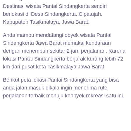
Destinasi wisata Pantai Sindangkerta sendiri
berlokasi di Desa Sindangkerta, Cipatujah,
Kabupaten Tasikmalaya, Jawa Barat.
Anda mampu mendatangi obyek wisata
Pantai
Sindangkerta Jawa Barat memakai kendaraan
dengan menempuh sekitar 2 jam perjalanan. Karena
lokasi Pantai Sindangkerta berjarak kurang lebih 72
km dari pusat kota Tasikmalaya Jawa Barat.
Berikut peta lokasi
Pantai Sindangkerta yang bisa
anda jalan masuk dikala ingin menerima rute
perjalanan terbaik menuju keobyek rekreasi satu ini.