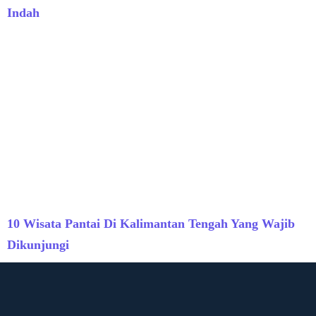
Indah
10 Wisata Pantai Di Kalimantan Tengah Yang Wajib
Dikunjungi