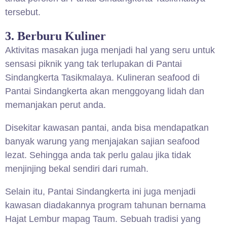
tersebut.
3. Berburu Kuliner
Aktivitas masakan juga menjadi hal yang seru untuk
sensasi piknik yang tak terlupakan di
Pantai
Sindangkerta Tasikmalaya. Kulineran seafood di
Pantai Sindangkerta akan menggoyang lidah dan
memanjakan perut anda.
Disekitar kawasan pantai, anda bisa mendapatkan
banyak warung yang menjajakan sajian seafood
lezat. Sehingga anda tak perlu galau jika tidak
menjinjing bekal sendiri dari rumah.
Selain itu, Pantai Sindangkerta ini juga menjadi
kawasan diadakannya program tahunan bernama
Hajat Lembur mapag Taum. Sebuah tradisi yang