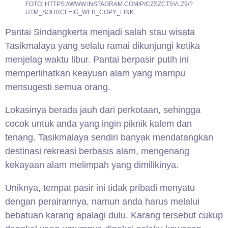
FOTO: HTTPS://WWW.INSTAGRAM.COM/P/CZSZCT5VLZ9/?
UTM_SOURCE=IG_WEB_COPY_LINK
Pantai Sindangkerta menjadi salah stau wisata
Tasikmalaya yang selalu ramai dikunjungi ketika
menjelag waktu libur. Pantai berpasir putih ini
memperlihatkan keayuan alam yang mampu
mensugesti semua orang.
Lokasinya berada jauh dari perkotaan, sehingga
cocok untuk anda yang ingin piknik kalem dan
tenang. Tasikmalaya sendiri banyak mendatangkan
destinasi rekreasi berbasis alam, mengenang
kekayaan alam melimpah yang dimilikinya.
Uniknya, tempat pasir ini tidak pribadi menyatu
dengan perairannya, namun anda harus melalui
bebatuan karang apalagi dulu. Karang tersebut cukup