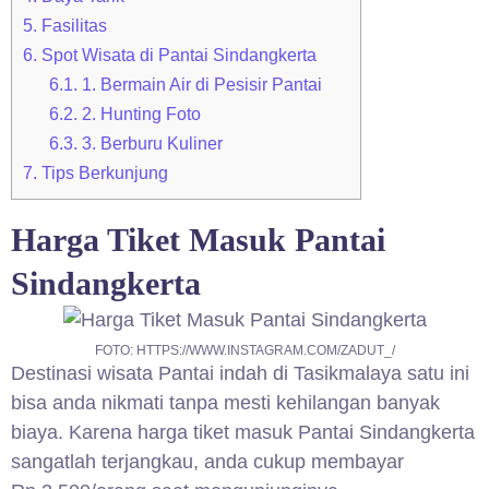
5.
Fasilitas
6.
Spot Wisata di Pantai Sindangkerta
6.1.
1. Bermain Air di Pesisir Pantai
6.2.
2. Hunting Foto
6.3.
3. Berburu Kuliner
7.
Tips Berkunjung
Harga Tiket Masuk
Pantai
Sindangkerta
FOTO: HTTPS://WWW.INSTAGRAM.COM/ZADUT_/
Destinasi wisata Pantai indah di Tasikmalaya satu ini
bisa anda nikmati tanpa mesti kehilangan banyak
biaya. Karena harga tiket masuk
Pantai Sindangkerta
sangatlah terjangkau, anda cukup membayar