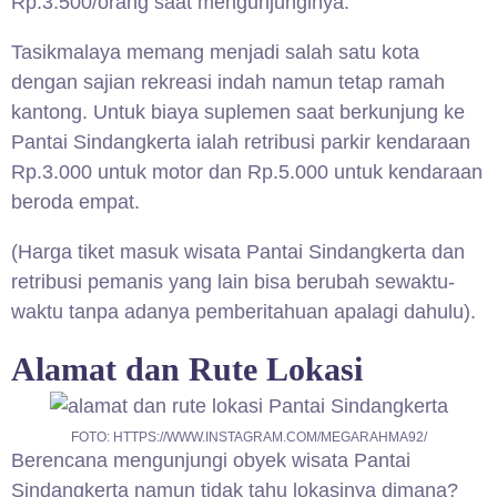
Rp.3.500/orang saat mengunjunginya.
Tasikmalaya memang menjadi salah satu kota
dengan sajian rekreasi indah namun tetap ramah
kantong. Untuk biaya suplemen saat berkunjung ke
Pantai Sindangkerta ialah retribusi parkir kendaraan
Rp.3.000 untuk motor dan Rp.5.000 untuk kendaraan
beroda empat.
(Harga tiket masuk wisata
Pantai Sindangkerta dan
retribusi pemanis yang lain bisa berubah sewaktu-
waktu tanpa adanya pemberitahuan apalagi dahulu).
Alamat dan Rute Lokasi
FOTO: HTTPS://WWW.INSTAGRAM.COM/MEGARAHMA92/
Berencana mengunjungi obyek wisata
Pantai
Sindangkerta namun tidak tahu lokasinya dimana?