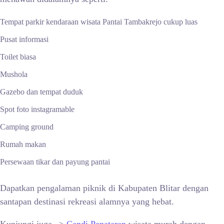
Tempat parkir kendaraan wisata Pantai Tambakrejo cukup luas
Pusat informasi
Toilet biasa
Mushola
Gazebo dan tempat duduk
Spot foto instagramable
Camping ground
Rumah makan
Persewaan tikar dan payung pantai
Dapatkan pengalaman piknik di Kabupaten Blitar dengan
santapan destinasi rekreasi alamnya yang hebat.