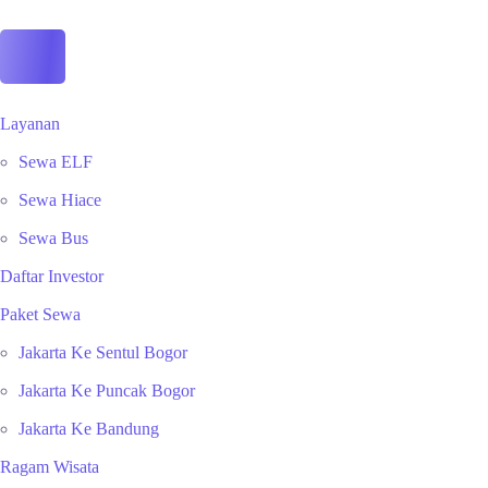
Layanan
Sewa ELF
Sewa Hiace
Sewa Bus
Daftar Investor
Paket Sewa
Jakarta Ke Sentul Bogor
Jakarta Ke Puncak Bogor
Jakarta Ke Bandung
Ragam Wisata