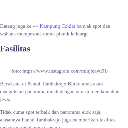
Datang juga ke –>
Kampung Coklat
banyak spot dan
wahana mempesona untuk piknik keluarga.
Fasilitas
foto: https://www.instagram.com/minjieayu91/
Berwisata di Pantai Tambakrejo Blitar, anda akan
disuguhkan panorama indah dengan situasi mendamaikan
jiwa.
Tidak cuma spot terbaik dan panorama elok saja,
alasannya Pantai Tambakrejo juga memberikan fasilitas
menawan didalamnya seperti: