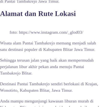
di Pantai Tambakrejo Jawa Timur.
Alamat dan Rute Lokasi
foto: https://www.instagram.com/_glod03/
Wisata alam Pantai Tambakrejo memang menjadi salah
satu destinasi populer di Kabupaten Blitar Jawa Timur.
Sehingga terusan jalan yang baik akan mempermudah
perjalanan libur akhir pekan anda menuju Pantai
Tambakrejo Blitar.
Destinasi Pantai Tambakrejo sendiri berlokasi di Krajan,
Wonotirto, Kabupaten Blitar, Jawa Timur.
Anda mampu mengunjungi kawasan liburan murah di