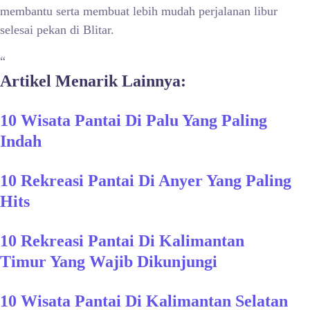
membantu serta membuat lebih mudah perjalanan libur
selesai pekan di Blitar.
“
Artikel Menarik Lainnya:
10 Wisata Pantai Di Palu Yang Paling
Indah
10 Rekreasi Pantai Di Anyer Yang Paling
Hits
10 Rekreasi Pantai Di Kalimantan
Timur Yang Wajib Dikunjungi
10 Wisata Pantai Di Kalimantan Selatan