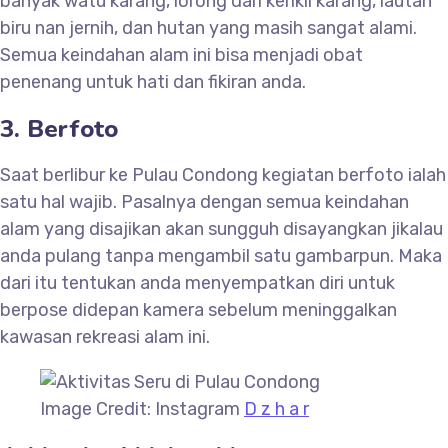
banyak watu karang, lorong dari kerikil karang, lautan
biru nan jernih, dan hutan yang masih sangat alami.
Semua keindahan alam ini bisa menjadi obat
penenang untuk hati dan fikiran anda.
3. Berfoto
Saat berlibur ke Pulau Condong kegiatan berfoto ialah
satu hal wajib. Pasalnya dengan semua keindahan
alam yang disajikan akan sungguh disayangkan jikalau
anda pulang tanpa mengambil satu gambarpun. Maka
dari itu tentukan anda menyempatkan diri untuk
berpose didepan kamera sebelum meninggalkan
kawasan rekreasi alam ini.
Image Credit: Instagram
D z h a r