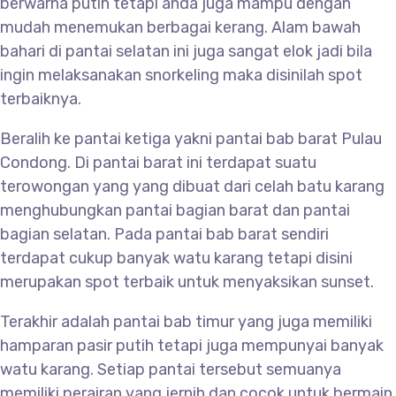
berwarna putih tetapi anda juga mampu dengan
mudah menemukan berbagai kerang. Alam bawah
bahari di pantai selatan ini juga sangat elok jadi bila
ingin melaksanakan snorkeling maka disinilah spot
terbaiknya.
Beralih ke pantai ketiga yakni pantai bab barat Pulau
Condong. Di pantai barat ini terdapat suatu
terowongan yang yang dibuat dari celah batu karang
menghubungkan pantai bagian barat dan pantai
bagian selatan. Pada pantai bab barat sendiri
terdapat cukup banyak watu karang tetapi disini
merupakan spot terbaik untuk menyaksikan sunset.
Terakhir adalah pantai bab timur yang juga memiliki
hamparan pasir putih tetapi juga mempunyai banyak
watu karang. Setiap pantai tersebut semuanya
memiliki perairan yang jernih dan cocok untuk bermain