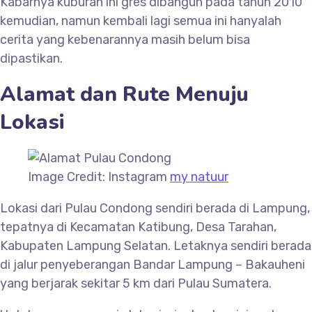
Kabarnya kuburan ini gres dibangun pada tahun 2010
kemudian, namun kembali lagi semua ini hanyalah
cerita yang kebenarannya masih belum bisa
dipastikan.
Alamat dan Rute Menuju
Lokasi
Image Credit: Instagram
my natuur
Lokasi dari Pulau Condong sendiri berada di Lampung,
tepatnya di Kecamatan Katibung, Desa Tarahan,
Kabupaten Lampung Selatan. Letaknya sendiri berada
di jalur penyeberangan Bandar Lampung – Bakauheni
yang berjarak sekitar 5 km dari Pulau Sumatera.