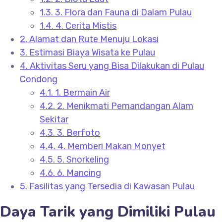
1.3.
3. Flora dan Fauna di Dalam Pulau
1.4.
4. Cerita Mistis
2.
Alamat dan Rute Menuju Lokasi
3.
Estimasi Biaya Wisata ke Pulau
4.
Aktivitas Seru yang Bisa Dilakukan di Pulau
Condong
4.1.
1. Bermain Air
4.2.
2. Menikmati Pemandangan Alam
Sekitar
4.3.
3. Berfoto
4.4.
4. Memberi Makan Monyet
4.5.
5. Snorkeling
4.6.
6. Mancing
5.
Fasilitas yang Tersedia di Kawasan Pulau
Daya Tarik yang Dimiliki Pulau