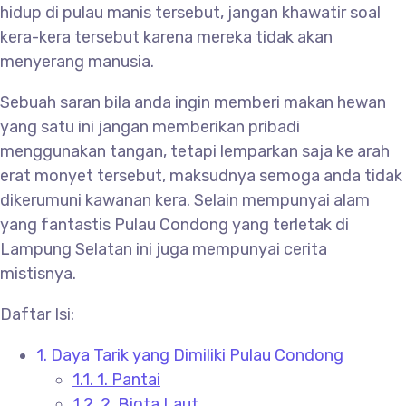
hidup di pulau manis tersebut, jangan khawatir soal
kera-kera tersebut karena mereka tidak akan
menyerang manusia.
Sebuah saran bila anda ingin memberi makan hewan
yang satu ini jangan memberikan pribadi
menggunakan tangan, tetapi lemparkan saja ke arah
erat monyet tersebut, maksudnya semoga anda tidak
dikerumuni kawanan kera. Selain mempunyai alam
yang fantastis Pulau Condong yang terletak di
Lampung Selatan ini juga mempunyai cerita
mistisnya.
Daftar Isi:
1.
Daya Tarik yang Dimiliki Pulau Condong
1.1.
1. Pantai
1.2.
2. Biota Laut