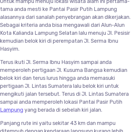
Untuk mampu menuju lokasi wisata alam ini pertama-
tama anda mesti ke Pantai Pasir Putih Lampung
alasannya dari sanalah penyebrangan akan dikerjakan.
Sebagai kriteria anda bisa mengawali dari Alun-Alun
Kota Kalianda Lampung Selatan lalu menuju Jl. Pesisir
kemudian belok kiri di perempatan Jl. Serma Ibnu
Hasyim.
Terus ikuti Jl. Serma Ibnu Hasyim sampai anda
memperoleh pertigaan Jl. Kusuma Bangsa kemudian
belok kiri dan terus lurus hingga anda memasuki
pertigaan Jl. Lintas Sumatera lalu belok kiri untuk
mengikuti jalan tersebut. Terus di Jl. Lintas Sumatera
sampai anda memperoleh lokasi Pantai Pasir Putih
Lampung
yang berada di sebelah kiri jalan.
Panjang rute ini yaitu sekitar 43 km dan mampu
ditempuh dengan kendaraan langsung kurang lebih