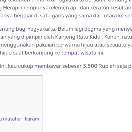
ung Merapi mempunyai elemen api, dan keraton kesulta
anya berjajar di satu garis yang sama dari utara ke se
 penting bagi Yogyakarta. Belum lagi dogma yang meny
n yang dipimpin oleh Kanjeng Ratu Kidul. Konon, ratu 
n menggunakan pakaian berwarna hijau atau sesuatu ya
hijau saat berkunjung ke
tempat wisata
ini.
ni, kau cukup membayar sebesar 3.500 Rupiah saja p
a matahari karam