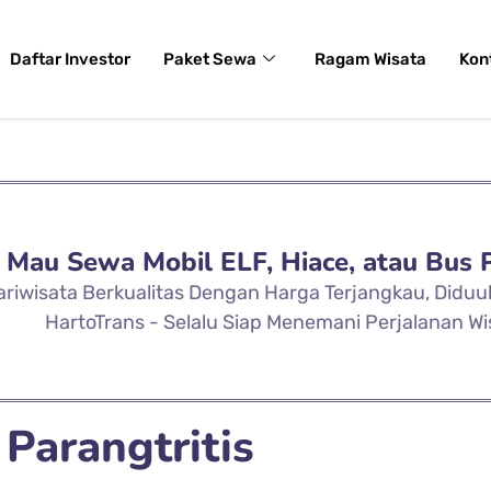
Daftar Investor
Paket Sewa
Ragam Wisata
Kon
Mau Sewa Mobil ELF, Hiace, atau Bus 
ariwisata Berkualitas Dengan Harga Terjangkau, Didu
HartoTrans - Selalu Siap Menemani Perjalanan Wi
 Parangtritis