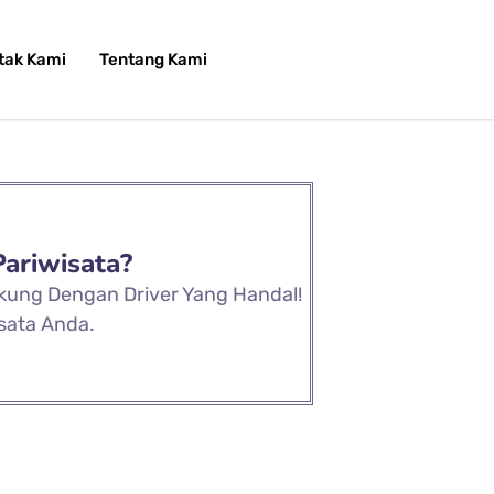
tak Kami
Tentang Kami
Pariwisata?
ukung Dengan Driver Yang Handal!
sata Anda.