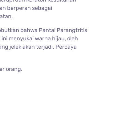
nan berperan sebagai
latan.
ebutkan bahwa Pantai Parangtritis
ini menyukai warna hijau, oleh
ng jelek akan terjadi. Percaya
er orang.