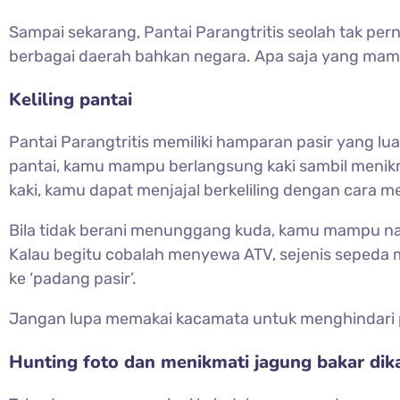
Sampai sekarang, Pantai Parangtritis seolah tak pe
berbagai daerah bahkan negara. Apa saja yang mamp
Keliling pantai
Pantai Parangtritis memiliki hamparan pasir yang lu
pantai, kamu mampu berlangsung kaki sambil menikma
kaki, kamu dapat menjajal berkeliling dengan car
Bila tidak berani menunggang kuda, kamu mampu naik 
Kalau begitu cobalah menyewa ATV, sejenis sepeda
ke ‘padang pasir’.
Jangan lupa memakai kacamata untuk menghindari p
Hunting foto dan menikmati jagung bakar dik