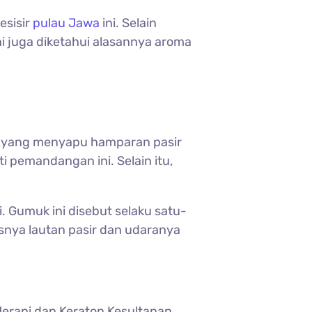
esisir
pulau Jawa
ini. Selain
ni juga diketahui alasannya aroma
ak yang menyapu hamparan pasir
 pemandangan ini. Selain itu,
i. Gumuk ini disebut selaku satu-
asnya lautan pasir dan udaranya
Merapi dan Keraton Kesultanan