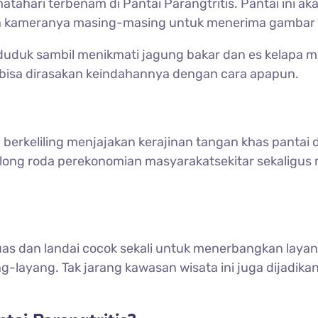
ari terbenam di Pantai Parangtritis. Pantai ini akan
 kameranya masing-masing untuk menerima gambar te
 duduk sambil menikmati jagung bakar dan es kelapa m
alu bisa dirasakan keindahannya dengan cara apapun.
 berkeliling menjajakan kerajinan tangan khas pantai 
olong roda perekonomian masyarakatsekitar sekaligus
as dan landai cocok sekali untuk menerbangkan layang
ang-layang. Tak jarang kawasan wisata ini juga dijadi