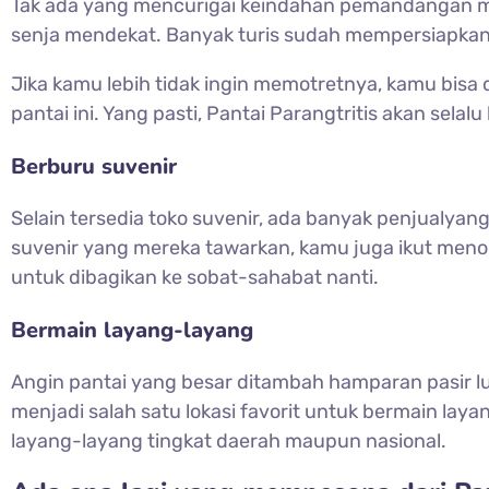
Tak ada yang mencurigai keindahan pemandangan matah
senja mendekat. Banyak turis sudah mempersiapkan
Jika kamu lebih tidak ingin memotretnya, kamu bisa
pantai ini. Yang pasti, Pantai Parangtritis akan sel
Berburu suvenir
Selain tersedia toko suvenir, ada banyak penjualyang
suvenir yang mereka tawarkan, kamu juga ikut men
untuk dibagikan ke sobat-sahabat nanti.
Bermain layang-layang
Angin pantai yang besar ditambah hamparan pasir lu
menjadi salah satu lokasi favorit untuk bermain lay
layang-layang tingkat daerah maupun nasional.