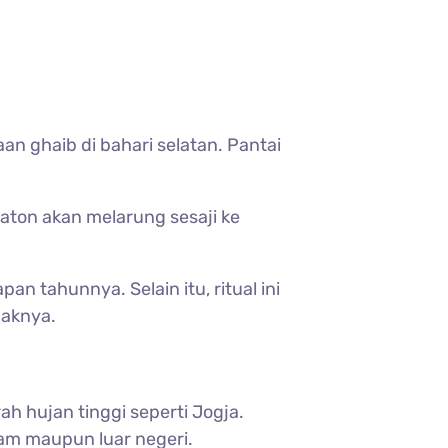
an ghaib di bahari selatan. Pantai
eraton akan melarung sesaji ke
 tahunnya. Selain itu, ritual ini
naknya.
h hujan tinggi seperti Jogja.
alam maupun luar negeri.