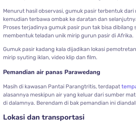
Menurut hasil observasi, gumuk pasir terbentuk dari 
kemudian terbawa ombak ke daratan dan selanjutny
Proses terjadinya gumuk pasir pun tak bisa dibilan
membentuk teladan unik mirip gurun pasir di Afrika.
Gumuk pasir kadang kala dijadikan lokasi pemotretan
mirip syuting iklan, video klip dan film.
Pemandian air panas Parawedang
Masih di kawasan Pantai Parangtritis, terdapat
tempa
alasannya meskipun air yang keluar dari sumber mata a
di dalamnya. Berendam di bak pemandian ini diand
Lokasi dan transportasi