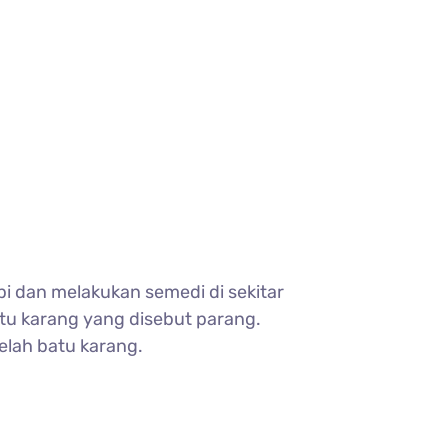
i dan melakukan semedi di sekitar
atu karang yang disebut parang.
celah batu karang.