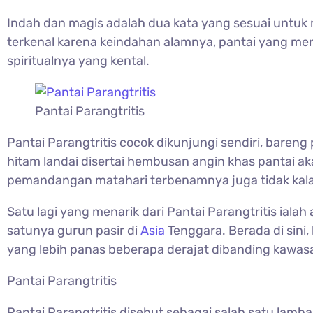
Indah dan magis adalah dua kata yang sesuai untuk 
terkenal karena keindahan alamnya, pantai yang men
spiritualnya yang kental.
Pantai Parangtritis
Pantai Parangtritis cocok dikunjungi sendiri, bar
hitam landai disertai hembusan angin khas pantai 
pemandangan matahari terbenamnya juga tidak kal
Satu lagi yang menarik dari Pantai Parangtritis iala
satunya gurun pasir di
Asia
Tenggara. Berada di sini
yang lebih panas beberapa derajat dibanding kawasa
Pantai Parangtritis
Pantai Parangtritis disebut sebagai salah satu lam