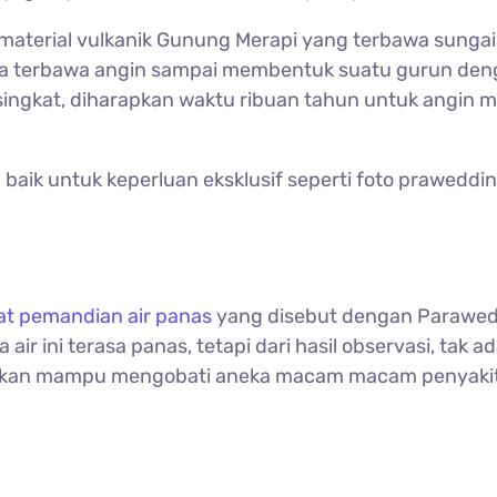
material vulkanik Gunung Merapi yang terbawa sungai s
a terbawa angin sampai membentuk suatu gurun deng
g singkat, diharapkan waktu ribuan tahun untuk angin
 baik untuk keperluan eksklusif seperti foto prawedd
t pemandian air panas
yang disebut dengan Paraweda
ir ini terasa panas, tetapi dari hasil observasi, tak 
alkan mampu mengobati aneka macam macam penyakit 