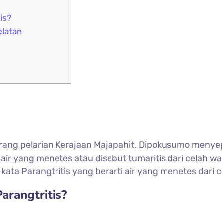
is?
elatan
rang pelarian Kerajaan Majapahit. Dipokusumo menyep
 air yang menetes atau disebut tumaritis dari celah w
 kata Parangtritis yang berarti air yang menetes dari 
arangtritis?