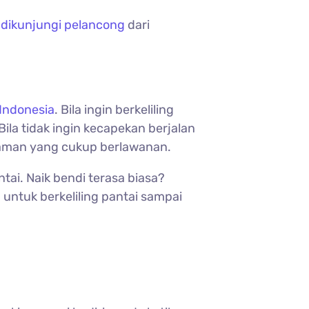
i dikunjungi pelancong
dari
 Indonesia
. Bila ingin berkeliling
la tidak ingin kecapekan berjalan
laman yang cukup berlawanan.
tai. Naik bendi terasa biasa?
ntuk berkeliling pantai sampai