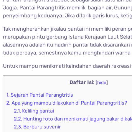
Jogja. Pantai Parangtritis memiliki bagian air, Gun
penyeimbang keduanya. Jika ditarik garis lurus, ketig
Tak mengherankan jikalau pantai ini memiliki peran
merupakan pintu gerbang Istana Kerajaan Laut Selata
alasannya adalah itu hadirin pantai tidak disaranka
tidak percaya, semestinya kamu menghindari warna 
Untuk mampu menikmati keindahan daerah rekreasi i
Daftar Isi:
[
hide
]
1.
Sejarah Pantai Parangtritis
2.
Apa yang mampu dilakukan di Pantai Parangtritis?
2.1.
Keliling pantai
2.2.
Hunting foto dan menikmati jagung bakar dikal
2.3.
Berburu suvenir