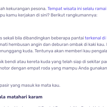
rnah kekurangan pesona.
Tempat wisata ini selalu rama
u kamu kerjakan di sini? Berikut rangkumannya:
as sekali bila dibandingkan beberapa pantai
terkenal di
ti hembusan angin dan deburan ombak di kaki kau. Bi
a menunggang kuda. Tentunya akan memberi kau penga
bendi atau kereta kuda yang telah siap di sekitar pan
 motor dengan empat roda yang mampu Anda gunakan u
asir yang masuk ke mata kau.
ala matahari karam