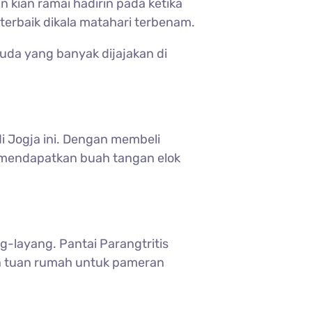
 kian ramai hadirin pada ketika
rbaik dikala matahari terbenam.
uda yang banyak dijajakan di
di Jogja ini. Dengan membeli
 mendapatkan buah tangan elok
-layang. Pantai Parangtritis
kan tuan rumah untuk pameran