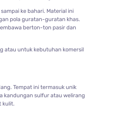
ampai ke bahari. Material ini
an pola guratan-guratan khas.
 membawa berton-ton pasir dan
ing atau untuk kebutuhan komersil
ng. Tempat ini termasuk unik
ada kandungan sulfur atau welirang
kulit.