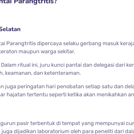
tai Parangtritis?
Selatan
tai Parangtritis dipercaya selaku gerbang masuk keraja
eh keraton maupun warga sekitar.
Dalam ritual ini, juru kunci pantai dan delegasi dari k
ah, keamanan, dan ketenteraman.
uga peringatan hari penobatan setiap satu dan delapan
ar hajatan tertentu seperti ketika akan menikahkan a
gurun pasir terbentuk di tempat yang mempunyai cura
 juga dijadikan laboratorium oleh para peneliti dari d