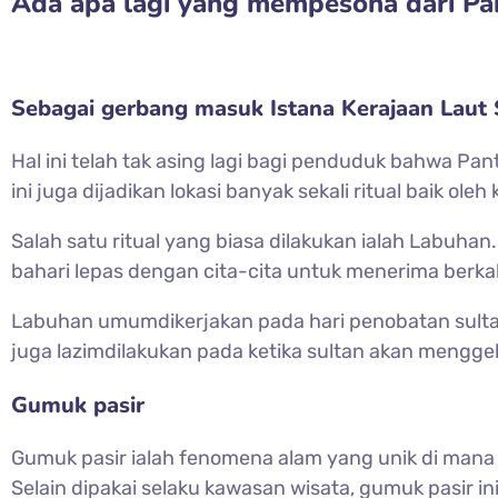
Ada apa lagi yang mempesona dari Pan
Sebagai gerbang masuk Istana Kerajaan Laut 
Hal ini telah tak asing lagi bagi penduduk bahwa Pan
ini juga dijadikan lokasi banyak sekali ritual baik ol
Salah satu ritual yang biasa dilakukan ialah Labuhan. 
bahari lepas dengan cita-cita untuk menerima berk
Labuhan umumdikerjakan pada hari penobatan sultan j
juga lazimdilakukan pada ketika sultan akan menggel
Gumuk pasir
Gumuk pasir ialah fenomena alam yang unik di mana 
Selain dipakai selaku kawasan wisata, gumuk pasir ini