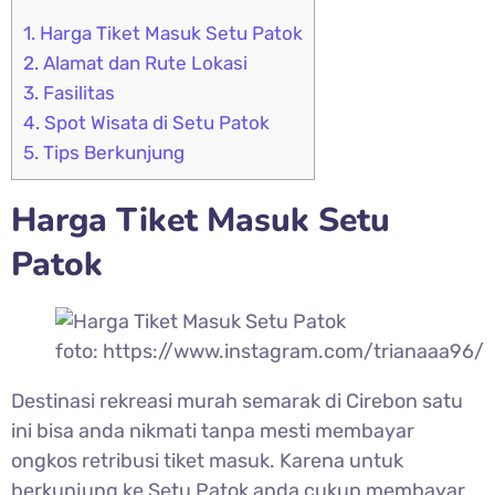
1.
Harga Tiket Masuk Setu Patok
2.
Alamat dan Rute Lokasi
3.
Fasilitas
4.
Spot Wisata di Setu Patok
5.
Tips Berkunjung
Harga Tiket Masuk
Setu
Patok
foto: https://www.instagram.com/trianaaa96/
Destinasi rekreasi murah semarak di Cirebon satu
ini bisa anda nikmati tanpa mesti membayar
ongkos retribusi tiket masuk. Karena untuk
berkunjung ke
Setu Patok anda cukup membayar