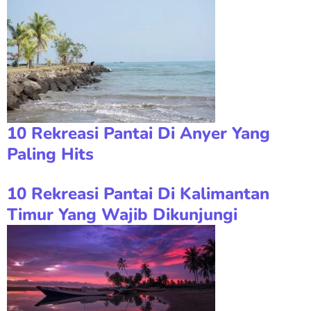
10 Rekreasi Pantai Di Anyer Yang
Paling Hits
10 Rekreasi Pantai Di Kalimantan
Timur Yang Wajib Dikunjungi