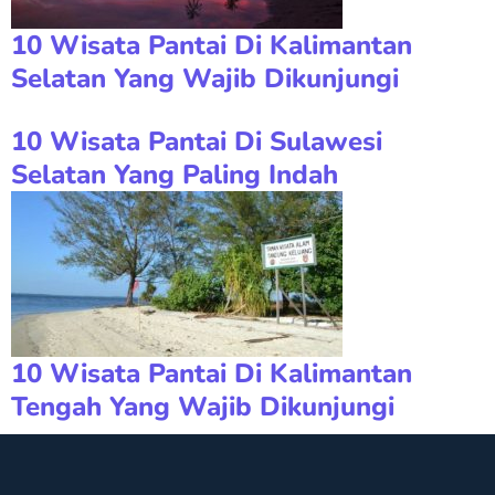
10 Wisata Pantai Di Kalimantan
Selatan Yang Wajib Dikunjungi
10 Wisata Pantai Di Sulawesi
Selatan Yang Paling Indah
10 Wisata Pantai Di Kalimantan
Tengah Yang Wajib Dikunjungi