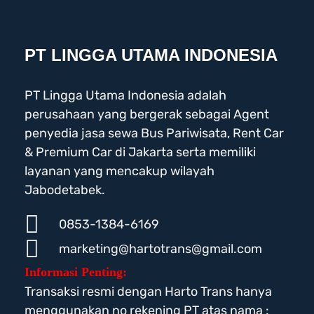
PT LINGGA UTAMA INDONESIA
PT Lingga Utama Indonesia adalah
perusahaan yang bergerak sebagai Agent
penyedia jasa sewa Bus Pariwisata, Rent Car
& Premium Car di Jakarta serta memiliki
layanan yang mencakup wilayah
Jabodetabek.
0853-1384-6169
marketing@hartotrans@gmail.com
Informasi Penting:
Transaksi resmi dengan Harto Trans hanya
menggunakan no rekening PT atas nama :