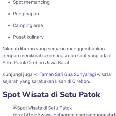
Spot memancing
Penginapan
Camping area
Pusat kulinary
Nikmati liburan yang semakin menggembirakan
dengan menikmati akomodasi dan spot yang ada di
Setu Patok Cirebon Jawa Barat.
Kunjungi juga –>
Taman Sari Gua Sunyaragi
wisata
sejarah yang sarat akan kisah di Cirebon.
Spot Wisata di
Setu Patok
foto: https://www.instagram.com/achunnesta