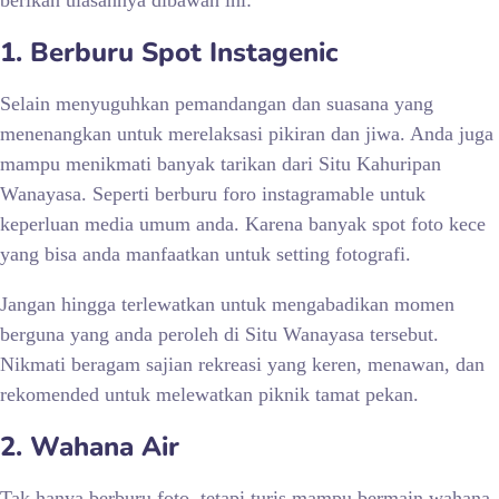
berikan ulasannya dibawah ini:
1. Berburu Spot Instagenic
Selain menyuguhkan pemandangan dan suasana yang
menenangkan untuk merelaksasi pikiran dan jiwa. Anda juga
mampu menikmati banyak tarikan dari
Situ Kahuripan
Wanayasa. Seperti berburu foro instagramable untuk
keperluan media umum anda. Karena banyak spot foto kece
yang bisa anda manfaatkan untuk setting fotografi.
Jangan hingga terlewatkan untuk mengabadikan momen
berguna yang anda peroleh di Situ Wanayasa tersebut.
Nikmati beragam sajian rekreasi yang keren, menawan, dan
rekomended untuk melewatkan piknik tamat pekan.
2. Wahana Air
Tak hanya berburu foto, tetapi turis mampu bermain wahana