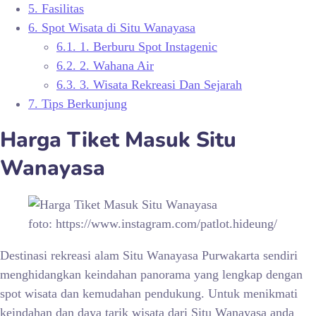
5.
Fasilitas
6.
Spot Wisata di Situ Wanayasa
6.1.
1. Berburu Spot Instagenic
6.2.
2. Wahana Air
6.3.
3. Wisata Rekreasi Dan Sejarah
7.
Tips Berkunjung
Harga Tiket Masuk
Situ
Wanayasa
foto: https://www.instagram.com/patlot.hideung/
Destinasi rekreasi alam
Situ Wanayasa Purwakarta sendiri
menghidangkan keindahan panorama yang lengkap dengan
spot wisata dan kemudahan pendukung. Untuk menikmati
keindahan dan daya tarik wisata dari Situ Wanayasa anda