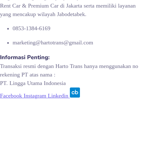
Rent Car & Premium Car di Jakarta serta memiliki layanan
yang mencakup wilayah Jabodetabek.
0853-1384-6169
marketing@hartotrans@gmail.com
Informasi Penting:
Transaksi resmi dengan Harto Trans hanya menggunakan no
rekening PT atas nama :
PT. Lingga Utama Indonesia
Facebook
Instagram
Linkedin
© 2015 – 2026, PT Lingga Utama Indonesia | All Rights
Reserved.