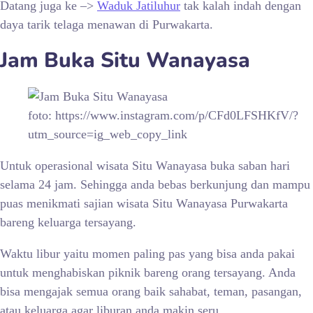
Datang juga ke –>
Waduk Jatiluhur
tak kalah indah dengan
daya tarik telaga menawan di Purwakarta.
Jam Buka
Situ Wanayasa
foto: https://www.instagram.com/p/CFd0LFSHKfV/?
utm_source=ig_web_copy_link
Untuk operasional wisata
Situ Wanayasa buka saban hari
selama 24 jam. Sehingga anda bebas berkunjung dan mampu
puas menikmati sajian wisata Situ Wanayasa Purwakarta
bareng keluarga tersayang.
Waktu libur yaitu momen paling pas yang bisa anda pakai
untuk menghabiskan piknik bareng orang tersayang. Anda
bisa mengajak semua orang baik sahabat, teman, pasangan,
atau keluarga agar liburan anda makin seru.