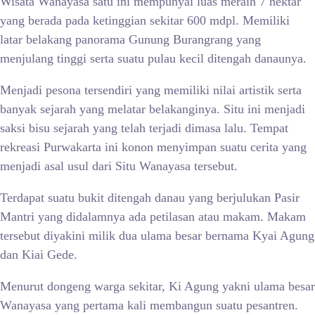
Wisata Wanayasa satu ini mempunyai luas meraih 7 hektar
yang berada pada ketinggian sekitar 600 mdpl. Memiliki
latar belakang panorama Gunung Burangrang yang
menjulang tinggi serta suatu pulau kecil ditengah danaunya.
Menjadi pesona tersendiri yang memiliki nilai artistik serta
banyak sejarah yang melatar belakanginya. Situ ini menjadi
saksi bisu sejarah yang telah terjadi dimasa lalu. Tempat
rekreasi Purwakarta ini konon menyimpan suatu cerita yang
menjadi asal usul dari Situ Wanayasa tersebut.
Terdapat suatu bukit ditengah danau yang berjulukan Pasir
Mantri yang didalamnya ada petilasan atau makam. Makam
tersebut diyakini milik dua ulama besar bernama Kyai Agung
dan Kiai Gede.
Menurut dongeng warga sekitar, Ki Agung yakni ulama besar
Wanayasa yang pertama kali membangun suatu pesantren.