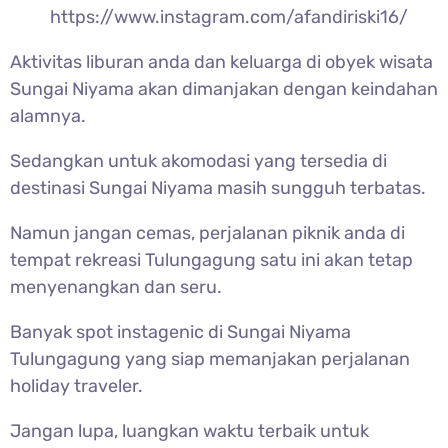
https://www.instagram.com/afandiriski16/
Aktivitas liburan anda dan keluarga di obyek wisata
Sungai Niyama akan dimanjakan dengan keindahan
alamnya.
Sedangkan untuk akomodasi yang tersedia di
destinasi Sungai Niyama masih sungguh terbatas.
Namun jangan cemas, perjalanan piknik anda di
tempat rekreasi Tulungagung satu ini akan tetap
menyenangkan dan seru.
Banyak spot instagenic di Sungai Niyama
Tulungagung yang siap memanjakan perjalanan
holiday traveler.
Jangan lupa, luangkan waktu terbaik untuk