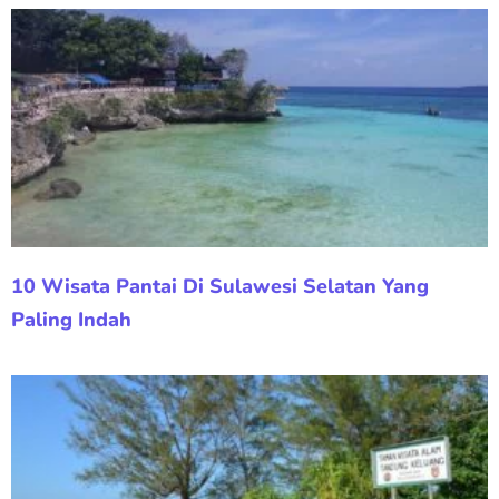
10 Wisata Pantai Di Sulawesi Selatan Yang
Paling Indah