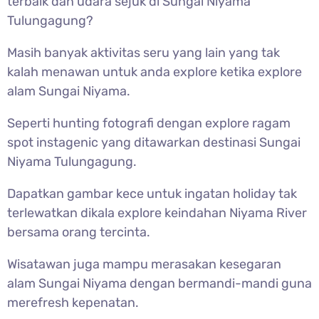
terbaik dan udara sejuk di Sungai Niyama
Tulungagung?
Masih banyak aktivitas seru yang lain yang tak
kalah menawan untuk anda explore ketika explore
alam Sungai Niyama.
Seperti hunting fotografi dengan explore ragam
spot instagenic yang ditawarkan destinasi Sungai
Niyama Tulungagung.
Dapatkan gambar kece untuk ingatan holiday tak
terlewatkan dikala explore keindahan Niyama River
bersama orang tercinta.
Wisatawan juga mampu merasakan kesegaran
alam Sungai Niyama dengan bermandi-mandi guna
merefresh kepenatan.