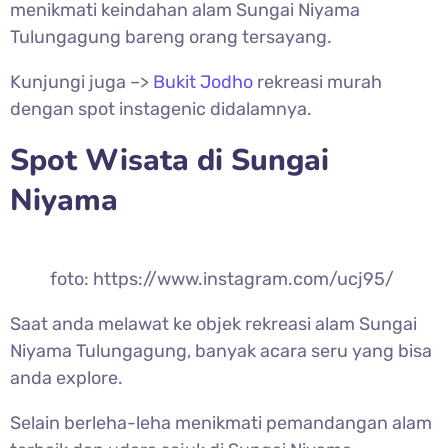
menikmati keindahan alam Sungai Niyama
Tulungagung bareng orang tersayang.
Kunjungi juga –>
Bukit Jodho
rekreasi murah
dengan spot instagenic didalamnya.
Spot Wisata di Sungai
Niyama
foto: https://www.instagram.com/ucj95/
Saat anda melawat ke objek rekreasi alam Sungai
Niyama Tulungagung, banyak acara seru yang bisa
anda explore.
Selain berleha-leha menikmati pemandangan alam