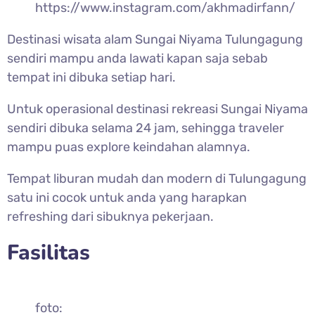
https://www.instagram.com/akhmadirfann/
Destinasi wisata alam Sungai Niyama Tulungagung
sendiri mampu anda lawati kapan saja sebab
tempat ini dibuka setiap hari.
Untuk operasional destinasi rekreasi Sungai Niyama
sendiri dibuka selama 24 jam, sehingga traveler
mampu puas explore keindahan alamnya.
Tempat liburan mudah dan modern di Tulungagung
satu ini cocok untuk anda yang harapkan
refreshing dari sibuknya pekerjaan.
Fasilitas
foto: