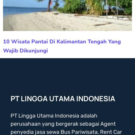
10 Wisata Pantai Di Kalimantan Tengah Yang
Wajib Dikunjungi
PT LINGGA UTAMA INDONESIA
PT Lingga Utama Indonesia adalah
perusahaan yang bergerak sebagai Agent
penyedia jasa sewa Bus Pariwisata, Rent Car