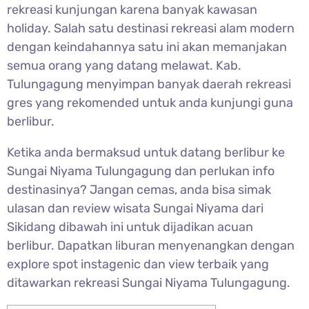
rekreasi kunjungan karena banyak kawasan
holiday. Salah satu destinasi rekreasi alam modern
dengan keindahannya satu ini akan memanjakan
semua orang yang datang melawat. Kab.
Tulungagung menyimpan banyak daerah rekreasi
gres yang rekomended untuk anda kunjungi guna
berlibur.
Ketika anda bermaksud untuk datang berlibur ke
Sungai Niyama Tulungagung dan perlukan info
destinasinya? Jangan cemas, anda bisa simak
ulasan dan review wisata Sungai Niyama dari
Sikidang dibawah ini untuk dijadikan acuan
berlibur. Dapatkan liburan menyenangkan dengan
explore spot instagenic dan view terbaik yang
ditawarkan rekreasi Sungai Niyama Tulungagung.