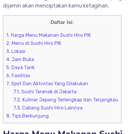
dijamin akan menciptakan kamu ketagihan.
Daftar Isi:
1.
Harga Menu Makanan Sushi Hiro PIK
2.
Menu di Sushi Hiro PIK
3.
Lokasi
4.
Jam Buka
5.
Daya Tarik
6.
Fasilitas
7.
Spot Dan Aktivitas Yang Dilakukan
7.1.
Sushi Terenak di Jakarta
7.2.
Kuliner Jepang Terlengkap dan Terjangkau
7.3.
Cabang Sushi Hiro Lainnya
8.
Tips Berkunjung