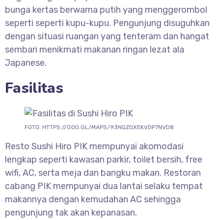
bunga kertas berwarna putih yang menggerombol
seperti seperti kupu-kupu. Pengunjung disuguhkan
dengan situasi ruangan yang tenteram dan hangat
sembari menikmati makanan ringan lezat ala
Japanese.
Fasilitas
FOTO: HTTPS://GOO.GL/MAPS/93NQZQXEKVDP7NVD8
Resto Sushi Hiro PIK mempunyai akomodasi
lengkap seperti kawasan parkir, toilet bersih, free
wifi, AC, serta meja dan bangku makan. Restoran
cabang PIK mempunyai dua lantai selaku tempat
makannya dengan kemudahan AC sehingga
pengunjung tak akan kepanasan.