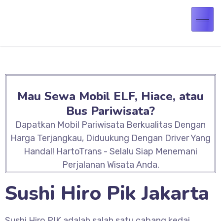
Mau Sewa Mobil ELF, Hiace, atau
Bus Pariwisata?
Dapatkan Mobil Pariwisata Berkualitas Dengan
Harga Terjangkau, Diduukung Dengan Driver Yang
Handal! HartoTrans - Selalu Siap Menemani
Perjalanan Wisata Anda.
Sushi Hiro Pik Jakarta
Sushi Hiro PIK adalah salah satu cabang kedai