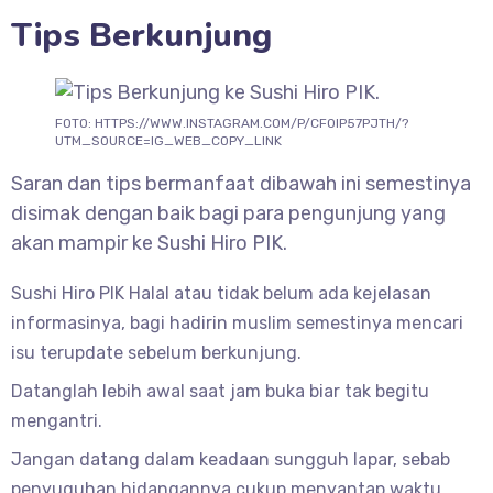
Tips Berkunjung
FOTO: HTTPS://WWW.INSTAGRAM.COM/P/CF0IP57PJTH/?
UTM_SOURCE=IG_WEB_COPY_LINK
Saran dan tips bermanfaat dibawah ini semestinya
disimak dengan baik bagi para pengunjung yang
akan mampir ke Sushi Hiro PIK.
Sushi Hiro PIK Halal atau tidak belum ada kejelasan
informasinya, bagi hadirin muslim semestinya mencari
isu terupdate sebelum berkunjung.
Datanglah lebih awal saat jam buka biar tak begitu
mengantri.
Jangan datang dalam keadaan sungguh lapar, sebab
penyuguhan hidangannya cukup menyantap waktu