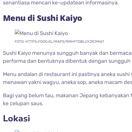
senantiasa mencari ke-updatean informasinya.
Menu di Sushi Kaiyo
FOTO: HTTPS://GOO.GL/MAPS/RMHFTDBLUY2RJMI67
Sushi Kaiyo menunya sungguh banyak dan bermacam
performa dan bentuknya dibentuk dengan sungguh 
Menu andalan di restaurant ini pastinya aneka sushi 
menawan yakni wagyu, aneka sop, aneka macam des
Bagi yang belum tau, makanan Jepang kebanyakan 
ke celupan saus.
Lokasi