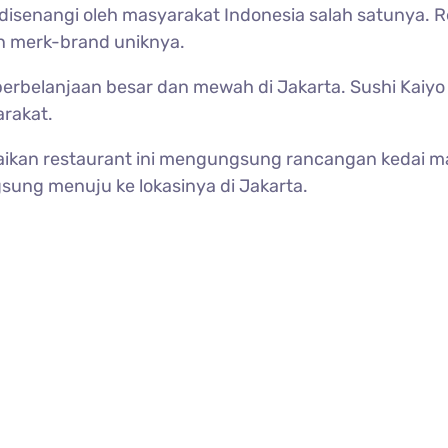
senangi oleh masyarakat Indonesia salah satunya. Re
 merk-brand uniknya.
ra perbelanjaan besar dan mewah di Jakarta. Sushi Kai
arakat.
kan restaurant ini mengungsung rancangan kedai maka
sung menuju ke lokasinya di Jakarta.