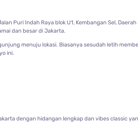
 , Jalan Puri Indah Raya blok U1, Kembangan Sel, Daera
amai dan besar di Jakarta.
jung menuju lokasi. Biasanya sesudah letih membeli,
o ini.
Jakarta dengan hidangan lengkap dan vibes classic yan