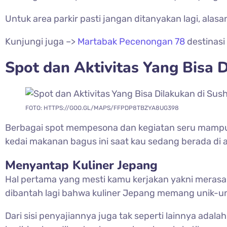
Untuk area parkir pasti jangan ditanyakan lagi, alas
Kunjungi juga –>
Martabak Pecenongan 78
destinasi
Spot dan Aktivitas Yang Bisa 
FOTO: HTTPS://GOO.GL/MAPS/FFPDP8TBZYA8UG398
Berbagai spot mempesona dan kegiatan seru mampu k
kedai makanan bagus ini saat kau sedang berada di a
Menyantap Kuliner Jepang
Hal pertama yang mesti kamu kerjakan yakni merasa
dibantah lagi bahwa kuliner Jepang memang unik-uni
Dari sisi penyajiannya juga tak seperti lainnya ad