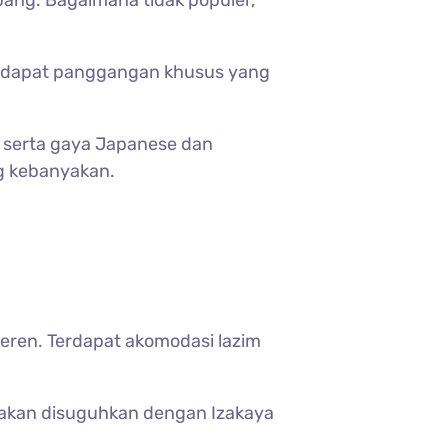
Jepang. Bagaimana tidak populer,
 Terdapat panggangan khusus yang
 serta gaya Japanese dan
g kebanyakan.
eren. Terdapat akomodasi lazim
 akan disuguhkan dengan Izakaya