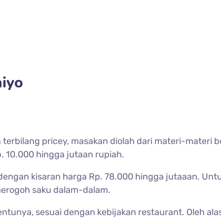
iyo
erbilang pricey, masakan diolah dari materi-materi ber
. 10.000 hingga jutaan rupiah.
 dengan kisaran harga Rp. 78.000 hingga jutaaan. Un
i merogoh saku dalam-dalam.
ntunya, sesuai dengan kebijakan restaurant. Oleh ala