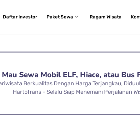
Daftar Investor
Paket Sewa
Ragam Wisata
Kon
Mau Sewa Mobil ELF, Hiace, atau Bus 
ariwisata Berkualitas Dengan Harga Terjangkau, Didu
HartoTrans - Selalu Siap Menemani Perjalanan Wi