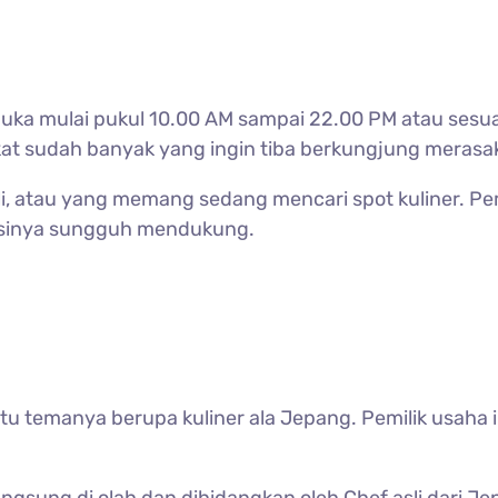
buka mulai pukul 10.00 AM sampai 22.00 PM atau sesua
kat sudah banyak yang ingin tiba berkungjung meras
eli, atau yang memang sedang mencari spot kuliner. P
kasinya sungguh mendukung.
aitu temanya berupa kuliner ala Jepang. Pemilik usaha 
.