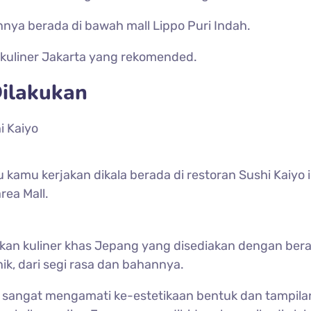
annya berada di bawah mall Lippo Puri Indah.
 kuliner Jakarta yang rekomended.
Dilakukan
amu kerjakan dikala berada di restoran Sushi Kaiyo 
rea Mall.
kan kuliner khas Jepang yang disediakan dengan bera
k, dari segi rasa dan bahannya.
alah sangat mengamati ke-estetikaan bentuk dan tampil