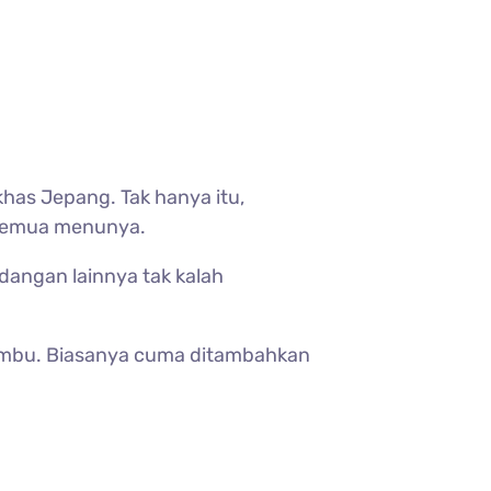
as Jepang. Tak hanya itu,
 semua menunya.
idangan lainnya tak kalah
umbu. Biasanya cuma ditambahkan