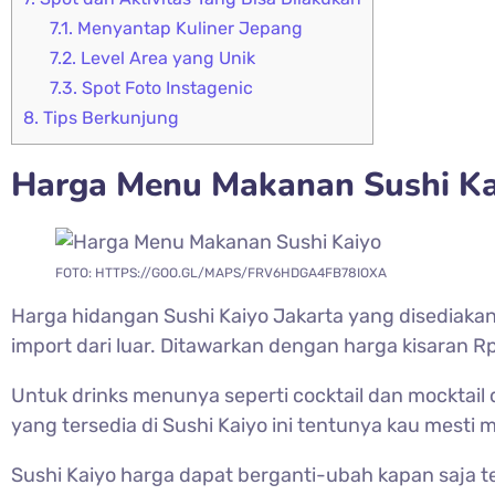
7.1.
Menyantap Kuliner Jepang
7.2.
Level Area yang Unik
7.3.
Spot Foto Instagenic
8.
Tips Berkunjung
Harga Menu Makanan Sushi Ka
FOTO: HTTPS://GOO.GL/MAPS/FRV6HDGA4FB78IOXA
Harga hidangan Sushi Kaiyo Jakarta yang disediakan t
import dari luar. Ditawarkan dengan harga kisaran Rp
Untuk drinks menunya seperti cocktail dan mocktail
yang tersedia di Sushi Kaiyo ini tentunya kau mest
Sushi Kaiyo harga dapat berganti-ubah kapan saja te