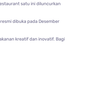
staurant satu ini diluncurkan
yo resmi dibuka pada Desember
nan kreatif dan inovatif. Bagi