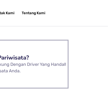
tak Kami
Tentang Kami
Pariwisata?
ukung Dengan Driver Yang Handal!
sata Anda.