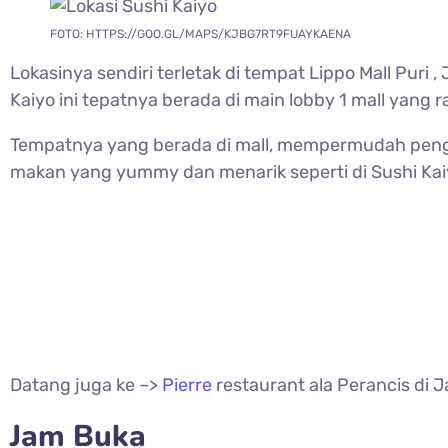
FOTO: HTTPS://GOO.GL/MAPS/KJBG7RT9FUAYKAENA
Lokasinya sendiri terletak di tempat Lippo Mall Puri
Kaiyo ini tepatnya berada di main lobby 1 mall yang r
Tempatnya yang berada di mall, mempermudah pengun
makan yang yummy dan menarik seperti di Sushi Kaiy
Datang juga ke –>
Pierre
restaurant ala Perancis di 
Jam Buka