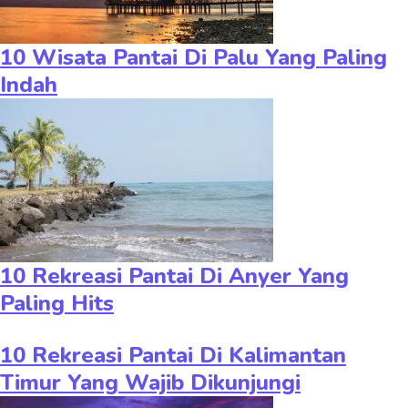
10 Wisata Pantai Di Palu Yang Paling
Indah
10 Rekreasi Pantai Di Anyer Yang
Paling Hits
10 Rekreasi Pantai Di Kalimantan
Timur Yang Wajib Dikunjungi