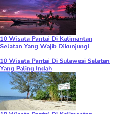
10 Wisata Pantai Di Kalimantan
Selatan Yang Wajib Dikunjungi
10 Wisata Pantai Di Sulawesi Selatan
Yang Paling Indah