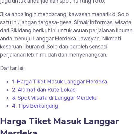
juga untuk anda jadikan spot hunting foto.
Jika anda ingin mendatangi kawasan menarik di Solo
satu ini, jangan tergesa-gesa. Simak informasi wisata
dari Sikidang berikut ini untuk acuan perjalanan liburan
anda menuju
Langgar Merdeka Laweyan. Nikmati
keseruan liburan di Solo dan peroleh sensasi
perjalanan lebih mudah dan menyenangkan.
Daftar Isi:
1.
Harga Tiket Masuk Langgar Merdeka
2.
Alamat dan Rute Lokasi
3.
Spot Wisata di Langgar Merdeka
4.
Tips Berkunjung
Harga Tiket Masuk
Langgar
Merdeka