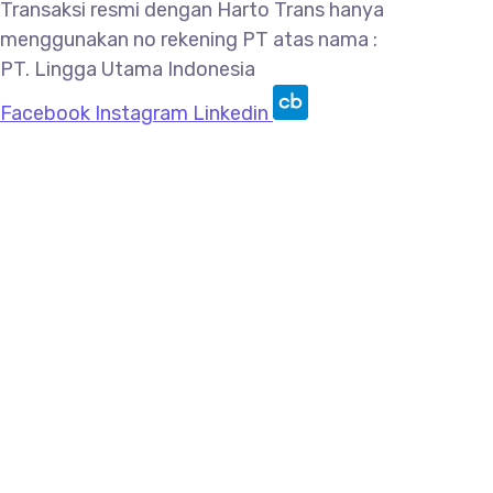
Transaksi resmi dengan Harto Trans hanya
menggunakan no rekening PT atas nama :
PT. Lingga Utama Indonesia
Facebook
Instagram
Linkedin
© 2015 – 2026, PT Lingga Utama Indonesia | All
Rights Reserved.