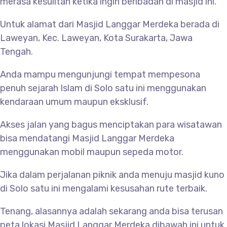
merasa kesulitan ketika ingin beribadah di masjid ini.
Untuk alamat dari Masjid
Langgar Merdeka berada di
Laweyan, Kec. Laweyan, Kota Surakarta, Jawa
Tengah.
Anda mampu mengunjungi tempat mempesona
penuh sejarah Islam di Solo satu ini menggunakan
kendaraan umum maupun eksklusif.
Akses jalan yang bagus menciptakan para wisatawan
bisa mendatangi Masjid
Langgar Merdeka
menggunakan mobil maupun sepeda motor.
Jika dalam perjalanan piknik anda menuju masjid kuno
di Solo satu ini mengalami kesusahan rute terbaik.
Tenang, alasannya adalah sekarang anda bisa terusan
peta lokasi Masjid
Langgar Merdeka dibawah ini untuk