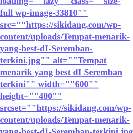
loading=""lazy"" class=""size-
full wp-image-33810""
src=""https://sikidang.com/wp-
content/uploads/Tempat-menarik-
yang-best-dI-Seremban-
terkini.jpg"" alt=""Tempat
menarik yang best dI Seremban
terkini"" width=""600""
height=""400""
srcset=""https://sikidang.com/wp-
content/uploads/Tempat-menarik-
yang-best-dI-Seremban-terkini.jpg