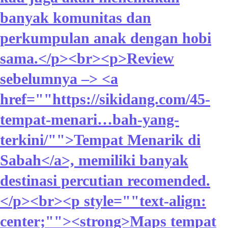
banyak komunitas dan
perkumpulan anak dengan hobi
sama.</p><br><p>Review
sebelumnya –> <a
href=""https://sikidang.com/45-
tempat-menari…bah-yang-
terkini/"">Tempat Menarik di
Sabah</a>, memiliki banyak
destinasi percutian recomended.
</p><br><p style=""text-align:
center;""><strong>Maps tempat