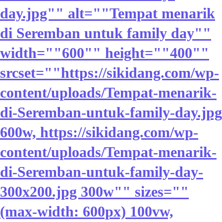
day.jpg"" alt=""Tempat menarik
di Seremban untuk family day""
width=""600"" height=""400""
srcset=""https://sikidang.com/wp-
content/uploads/Tempat-menarik-
di-Seremban-untuk-family-day.jpg
600w, https://sikidang.com/wp-
content/uploads/Tempat-menarik-
di-Seremban-untuk-family-day-
300x200.jpg 300w"" sizes=""
(max-width: 600px) 100vw,