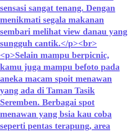
sensasi sangat tenang. Dengan
menikmati segala makanan
sembari melihat view danau yang
sungguh cantik.</p><br>
<p>Selain mampu berpicnic,
kamu juga mampu befoto pada
aneka macam spoit menawan
yang ada di Taman Tasik
Seremben. Berbagai spot
menawan yang bsia kau coba
seperti pentas terapung, area