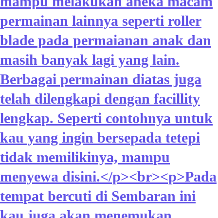
mampu melakukan aneka macam
permainan lainnya seperti roller
blade pada permaianan anak dan
masih banyak lagi yang lain.
Berbagai permainan diatas juga
telah dilengkapi dengan facillity
lengkap. Seperti contohnya untuk
kau yang ingin bersepada tetepi
tidak memilikinya, mampu
menyewa disini.</p><br><p>Pada
tempat bercuti di Sembaran ini
kau juga akan menemukan