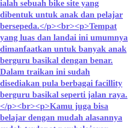
ialah sebuah bike site yang
dibentuk untuk anak dan pelajar
bersepeda.</p><br><p>Tempat
yang luas dan landai ini umumnya
dimanfaatkan untuk banyak anak
berguru basikal dengan benar.
Dalam traikan ini sudah
disediakan pula berbagai facillity
berguru basikal seperti jalan raya.
</p><br><p>Kamu juga bisa
belajar dengan mudah alasannya