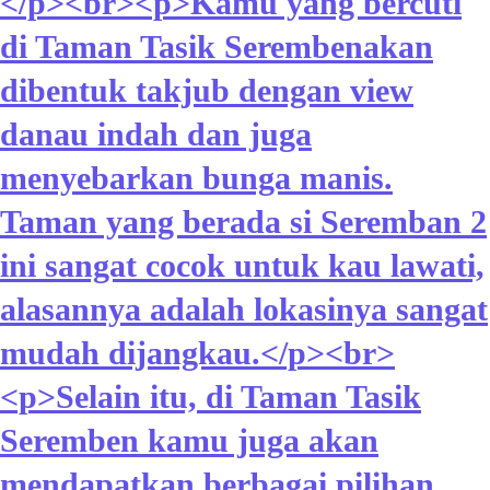
</p><br><p>Kamu yang bercuti
di Taman Tasik Serembenakan
dibentuk takjub dengan view
danau indah dan juga
menyebarkan bunga manis.
Taman yang berada si Seremban 2
ini sangat cocok untuk kau lawati,
alasannya adalah lokasinya sangat
mudah dijangkau.</p><br>
<p>Selain itu, di Taman Tasik
Seremben kamu juga akan
mendapatkan berbagai pilihan