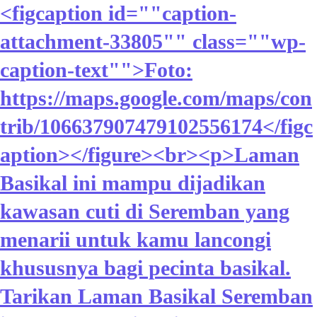
<figcaption id=""caption-
attachment-33805"" class=""wp-
caption-text"">Foto:
https://maps.google.com/maps/con
trib/106637907479102556174</figc
aption></figure><br><p>Laman
Basikal ini mampu dijadikan
kawasan cuti di Seremban yang
menarii untuk kamu lancongi
khususnya bagi pecinta basikal.
Tarikan Laman Basikal Seremban