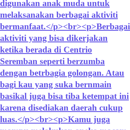
digunakan anak muda untuk
melaksanakan berbagai aktiviti
bermanfaat.</p><br><p>Berbagai
aktiviti yang bisa dikerjakan
ketika berada di Centrio
Seremban seperti berzumba
dengan betrbagia golongan. Atau
bagi kau yang suka bernmain
basikal juga bisa tiba ketempat ini
karena disediakan daerah cukup
luas.</p><br><p>Kamu juga