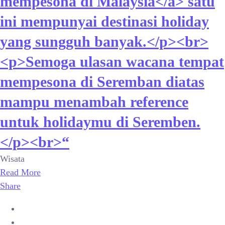
mempesona di Malaysia</a> satu
ini mempunyai destinasi holiday
yang sungguh banyak.</p><br>
<p>Semoga ulasan wacana tempat
mempesona di Seremban diatas
mampu menambah reference
untuk holidaymu di Seremben.
</p><br>“
Wisata
Read More
Share