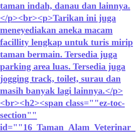
taman indah, danau dan lainnya.
</p><br><p>Tarikan ini juga
meneyediakan aneka macam
facillity lengkap untuk turis mirip
taman bermain. Tersedia juga
parking area luas. Tersedia juga
jogging track, toilet, surau dan
masih banyak lagi lainnya.</p>
<br><h2><span class=""ez-toc-
section""
id=""16_Taman_Alam_Veterinar_