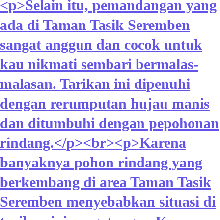
<p>Selain itu, pemandangan yang
ada di Taman Tasik Seremben
sangat anggun dan cocok untuk
kau nikmati sembari bermalas-
malasan. Tarikan ini dipenuhi
dengan rerumputan hujau manis
dan ditumbuhi dengan pepohonan
rindang.</p><br><p>Karena
banyaknya pohon rindang yang
berkembang di area Taman Tasik
Seremben menyebabkan situasi di