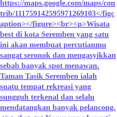
https://maps.google.com/maps/con
trib/111759142595971269103</figc
aption></figure><br><p>Wisata
best di kota Seremben yang satu
ini akan membuat percutianmu
sangat seronok dan mengasyikkan
sebab banyak spot menawan.
Taman Tasik Seremben ialah
suatu tempat rekreasi yang
sungguh terkenal dan selalu
mendatangkan banyak pelancong.