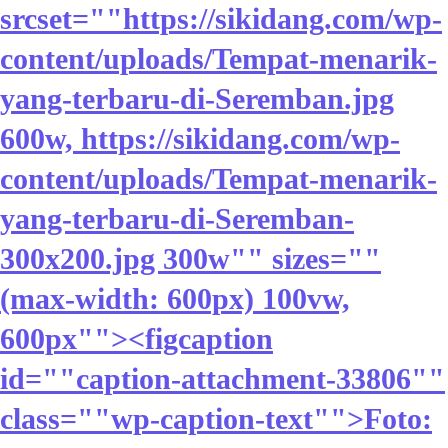
srcset=""https://sikidang.com/wp-
content/uploads/Tempat-menarik-
yang-terbaru-di-Seremban.jpg
600w, https://sikidang.com/wp-
content/uploads/Tempat-menarik-
yang-terbaru-di-Seremban-
300x200.jpg 300w"" sizes=""
(max-width: 600px) 100vw,
600px""><figcaption
id=""caption-attachment-33806""
class=""wp-caption-text"">Foto: