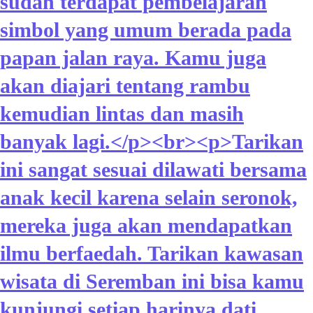
sudah terdapat pembelajaran
simbol yang umum berada pada
papan jalan raya. Kamu juga
akan diajari tentang rambu
kemudian lintas dan masih
banyak lagi.</p><br><p>Tarikan
ini sangat sesuai dilawati bersama
anak kecil karena selain seronok,
mereka juga akan mendapatkan
ilmu berfaedah. Tarikan kawasan
wisata di Seremban ini bisa kamu
kunjungi setiap harinya dati