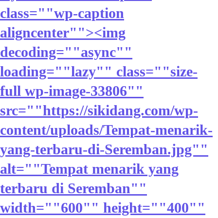
class=""wp-caption
aligncenter""><img
decoding=""async""
loading=""lazy"" class=""size-
full wp-image-33806""
src=""https://sikidang.com/wp-
content/uploads/Tempat-menarik-
yang-terbaru-di-Seremban.jpg""
alt=""Tempat menarik yang
terbaru di Seremban""
width=""600"" height=""400""