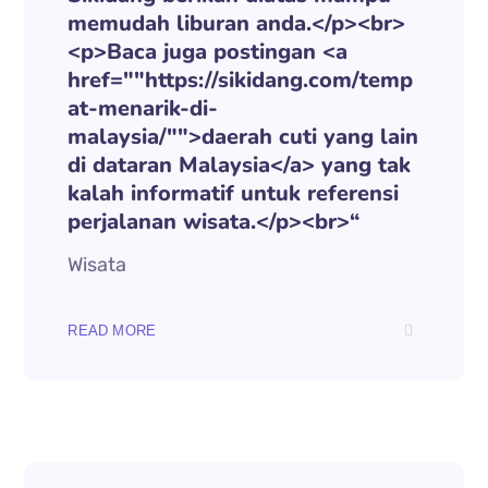
memudah liburan anda.</p><br>
<p>Baca juga postingan <a
href=""https://sikidang.com/temp
at-menarik-di-
malaysia/"">daerah cuti yang lain
di dataran Malaysia</a> yang tak
kalah informatif untuk referensi
perjalanan wisata.</p><br>“
Wisata
READ MORE