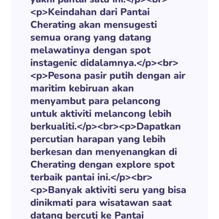
<p>Keindahan dari Pantai
Cherating akan mensugesti
semua orang yang datang
melawatinya dengan spot
instagenic didalamnya.</p><br>
<p>Pesona pasir putih dengan air
maritim kebiruan akan
menyambut para pelancong
untuk aktiviti melancong lebih
berkualiti.</p><br><p>Dapatkan
percutian harapan yang lebih
berkesan dan menyenangkan di
Cherating dengan explore spot
terbaik pantai ini.</p><br>
<p>Banyak aktiviti seru yang bisa
dinikmati para wisatawan saat
datang bercuti ke Pantai