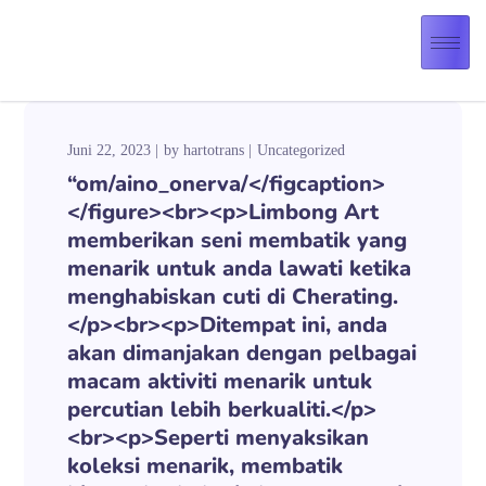
Juni 22, 2023
by
hartotrans
Uncategorized
“om/aino_onerva/</figcaption>
</figure><br><p>Limbong Art
memberikan seni membatik yang
menarik untuk anda lawati ketika
menghabiskan cuti di Cherating.
</p><br><p>Ditempat ini, anda
akan dimanjakan dengan pelbagai
macam aktiviti menarik untuk
percutian lebih berkualiti.</p>
<br><p>Seperti menyaksikan
koleksi menarik, membatik