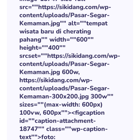
src=""https://sikidang.com/wp-
content/uploads/Pasar-Segar-
Kemaman.jpg"" alt=""tempat
wisata baru di cherating
pahang"" width=""600""
height=""400""
srcset=""https://sikidang.com/wp-
content/uploads/Pasar-Segar-
Kemaman.jpg 600w,
https://sikidang.com/wp-
content/uploads/Pasar-Segar-
Kemaman-300x200.jpg 300w""
sizes=""(max-width: 600px)
100vw, 600px""><figcaption
id=""caption-attachment-
18747"" class=""wp-caption-
text"">foto: