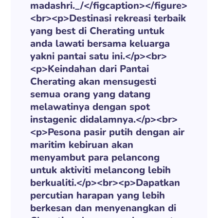
madashri._/</figcaption></figure>
<br><p>Destinasi rekreasi terbaik
yang best di Cherating untuk
anda lawati bersama keluarga
yakni pantai satu ini.</p><br>
<p>Keindahan dari Pantai
Cherating akan mensugesti
semua orang yang datang
melawatinya dengan spot
instagenic didalamnya.</p><br>
<p>Pesona pasir putih dengan air
maritim kebiruan akan
menyambut para pelancong
untuk aktiviti melancong lebih
berkualiti.</p><br><p>Dapatkan
percutian harapan yang lebih
berkesan dan menyenangkan di