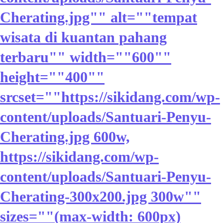
Cherating.jpg"" alt=""tempat
wisata di kuantan pahang
terbaru"" width=""600""
height=""400""
srcset=""https://sikidang.com/wp-
content/uploads/Santuari-Penyu-
Cherating.jpg 600w,
https://sikidang.com/wp-
content/uploads/Santuari-Penyu-
Cherating-300x200.jpg 300w""
sizes=""(max-width: 600px)