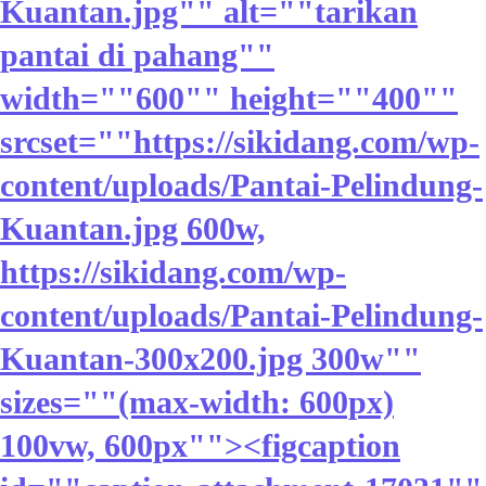
Kuantan.jpg"" alt=""tarikan
pantai di pahang""
width=""600"" height=""400""
srcset=""https://sikidang.com/wp-
content/uploads/Pantai-Pelindung-
Kuantan.jpg 600w,
https://sikidang.com/wp-
content/uploads/Pantai-Pelindung-
Kuantan-300x200.jpg 300w""
sizes=""(max-width: 600px)
100vw, 600px""><figcaption