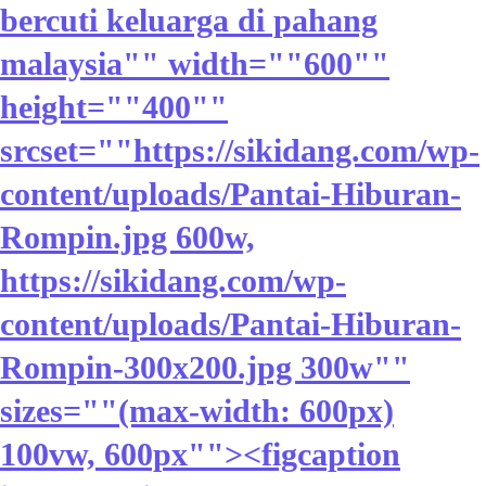
bercuti keluarga di pahang
malaysia"" width=""600""
height=""400""
srcset=""https://sikidang.com/wp-
content/uploads/Pantai-Hiburan-
Rompin.jpg 600w,
https://sikidang.com/wp-
content/uploads/Pantai-Hiburan-
Rompin-300x200.jpg 300w""
sizes=""(max-width: 600px)
100vw, 600px""><figcaption