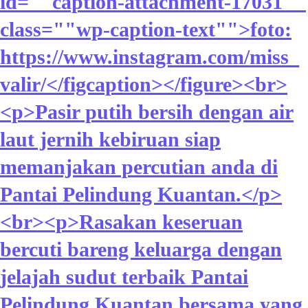
id=""caption-attachment-17031""
class=""wp-caption-text"">foto:
https://www.instagram.com/miss_
valir/</figcaption></figure><br>
<p>Pasir putih bersih dengan air
laut jernih kebiruan siap
memanjakan percutian anda di
Pantai Pelindung Kuantan.</p>
<br><p>Rasakan keseruan
bercuti bareng keluarga dengan
jelajah sudut terbaik Pantai
Pelindung Kuantan bersama yang