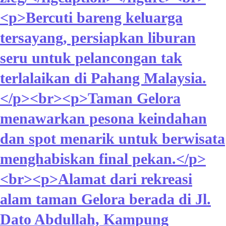
<p>Bercuti bareng keluarga
tersayang, persiapkan liburan
seru untuk pelancongan tak
terlalaikan di Pahang Malaysia.
</p><br><p>Taman Gelora
menawarkan pesona keindahan
dan spot menarik untuk berwisata
menghabiskan final pekan.</p>
<br><p>Alamat dari rekreasi
alam taman Gelora berada di Jl.
Dato Abdullah, Kampung