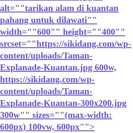
alt=""tarikan alam di kuantan
pahang untuk dilawati""
width=""600"" height=""400""
srcset=""https://sikidang.com/wp-
content/uploads/Taman-
Explanade-Kuantan.jpg 600w,
https://sikidang.com/wp-
content/uploads/Taman-
Explanade-Kuantan-300x200.jpg
300w"" sizes=""(max-width:
600px) 100vw, 600px"">