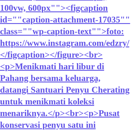
100vw, 600px""><figcaption
id=""caption-attachment-17035""
class=""wp-caption-text"">foto:
https://www.instagram.com/edzry/
</figcaption></figure><br>
<p>Menikmati hari libur di
Pahang bersama keluarga,
datangi Santuari Penyu Cherating
untuk menikmati koleksi
menariknya.</p><br><p>Pusat
konservasi penyu satu ini