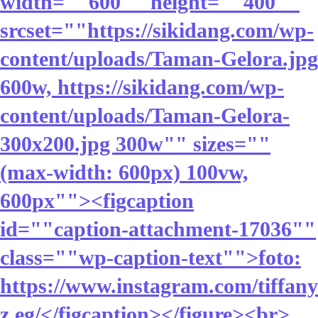
width=""600"" height=""400""
srcset=""https://sikidang.com/wp-
content/uploads/Taman-Gelora.jpg
600w, https://sikidang.com/wp-
content/uploads/Taman-Gelora-
300x200.jpg 300w"" sizes=""
(max-width: 600px) 100vw,
600px""><figcaption
id=""caption-attachment-17036""
class=""wp-caption-text"">foto:
https://www.instagram.com/tiffany
z.eg/</figcaption></figure><br>