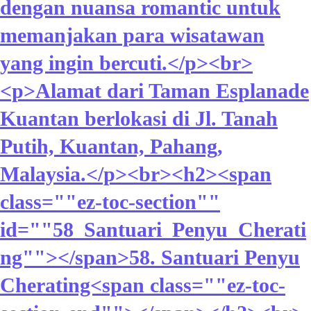
dengan nuansa romantic untuk
memanjakan para wisatawan
yang ingin bercuti.</p><br>
<p>Alamat dari Taman Esplanade
Kuantan berlokasi di Jl. Tanah
Putih, Kuantan, Pahang,
Malaysia.</p><br><h2><span
class=""ez-toc-section""
id=""58_Santuari_Penyu_Cherati
ng""></span>58. Santuari Penyu
Cherating<span class=""ez-toc-