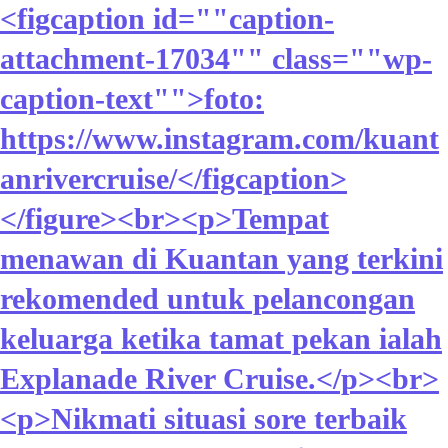
<figcaption id=""caption-
attachment-17034"" class=""wp-
caption-text"">foto:
https://www.instagram.com/kuant
anrivercruise/</figcaption>
</figure><br><p>Tempat
menawan di Kuantan yang terkini
rekomended untuk pelancongan
keluarga ketika tamat pekan ialah
Explanade River Cruise.</p><br>
<p>Nikmati situasi sore terbaik