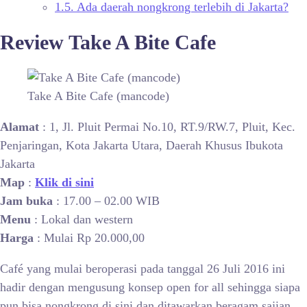
1.5.
Ada daerah nongkrong terlebih di Jakarta?
Review Take A Bite Cafe
Take A Bite Cafe (mancode)
Alamat
: 1, Jl. Pluit Permai No.10, RT.9/RW.7, Pluit, Kec.
Penjaringan, Kota Jakarta Utara, Daerah Khusus Ibukota
Jakarta
Map
:
Klik di sini
Jam buka
: 17.00 – 02.00 WIB
Menu
: Lokal dan western
Harga
: Mulai Rp 20.000,00
Café yang mulai beroperasi pada tanggal 26 Juli 2016 ini
hadir dengan mengusung konsep open for all sehingga siapa
pun bisa nongkrong di sini dan ditawarkan beragam sajian