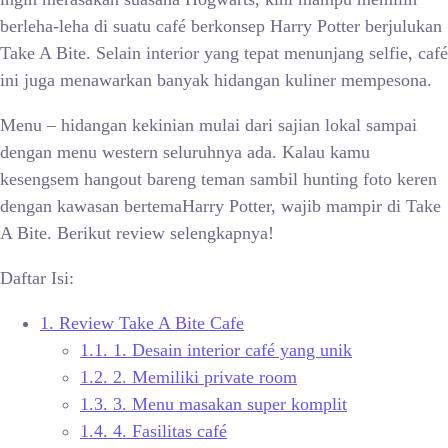
berleha-leha di suatu café berkonsep Harry Potter berjulukan
Take A Bite. Selain interior yang tepat menunjang selfie, café
ini juga menawarkan banyak hidangan kuliner mempesona.
Menu – hidangan kekinian mulai dari sajian lokal sampai
dengan menu western seluruhnya ada. Kalau kamu
kesengsem hangout bareng teman sambil hunting foto keren
dengan kawasan bertemaHarry Potter, wajib mampir di Take
A Bite. Berikut review selengkapnya!
Daftar Isi:
1.
Review Take A Bite Cafe
1.1.
1. Desain interior café yang unik
1.2.
2. Memiliki private room
1.3.
3. Menu masakan super komplit
1.4.
4. Fasilitas café