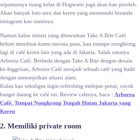
sepantasnya ruang kelas di Hogwarts juga akan kau peroleh.
Akan banyak foto seru dan keren yang memenuhi beranda
instagram kau nantinya.
Namun kalau situasi yang ditawarkan Take A Bite Café
belum membuat kamu merasa puas, kau mampu nongkrong
lagi di café keren lain yang ada di Jakarta. Salah satunya
Arborea Café. Berbeda dengan Take A Bite dengan desain
ke-Inggrisan, Arborea Café menjadi sebuah café yang hadir
dengan menonjolkan situasi alam.
Kalau kau sekaligus ingin refreshing melepas penat, cocok
banget datang ke café ini. Review cafenya, baca :
Arborea
Café, Tempat Nongkrong Tengah Hutan Jakarta yang
Keren
2. Memiliki private room