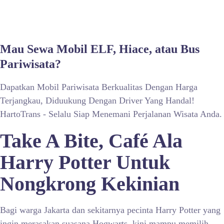
Mau Sewa Mobil ELF, Hiace, atau Bus
Pariwisata?
Dapatkan Mobil Pariwisata Berkualitas Dengan Harga
Terjangkau, Diduukung Dengan Driver Yang Handal!
HartoTrans - Selalu Siap Menemani Perjalanan Wisata Anda.
Take A Bite, Café Ala
Harry Potter Untuk
Nongkrong Kekinian
Bagi warga Jakarta dan sekitarnya pecinta Harry Potter yang
ingin merasakan suasana Hogwarts, kini mampu memilih