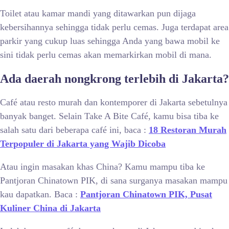
Toilet atau kamar mandi yang ditawarkan pun dijaga
kebersihannya sehingga tidak perlu cemas. Juga terdapat area
parkir yang cukup luas sehingga Anda yang bawa mobil ke
sini tidak perlu cemas akan memarkirkan mobil di mana.
Ada daerah nongkrong terlebih di Jakarta?
Café atau resto murah dan kontemporer di Jakarta sebetulnya
banyak banget. Selain Take A Bite Café, kamu bisa tiba ke
salah satu dari beberapa café ini, baca :
18 Restoran Murah
Terpopuler di Jakarta yang Wajib Dicoba
Atau ingin masakan khas China? Kamu mampu tiba ke
Pantjoran Chinatown PIK, di sana surganya masakan mampu
kau dapatkan. Baca :
Pantjoran Chinatown PIK, Pusat
Kuliner China di Jakarta