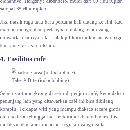
olahannya. Harganya dibanderol mulai dari 60 ribu rupiah
sampai 65 ribu rupiah.
Jika masih ragu atau baru pertama kali datang ke sini, kau
mampu mengajukan pertanyaan tentang menu yang
ditawarkan supaya tidak salah pilih menu khususnya bagi
kau yang beragama Islam.
4. Fasilitas café
Take A Bite (indoclubbing)
Selain spot nongkrong di seluruh penjuru café, kemudahan
penunjang lain yang ditawarkan café ini bisa dibilang
komplit. Terdapat wifi yang mampu diakses secara gratis
oleh hadirin sehingga saat berkumpul di sini hadirin bisa
melaksanakan aneka macam kegiatan yang disuka.