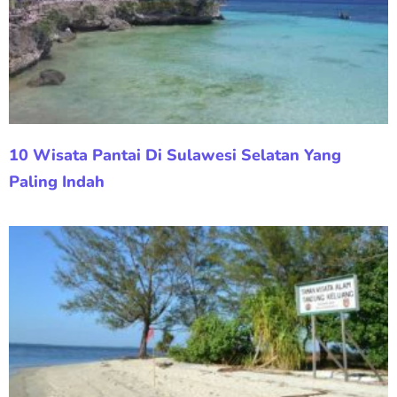
10 Wisata Pantai Di Sulawesi Selatan Yang
Paling Indah