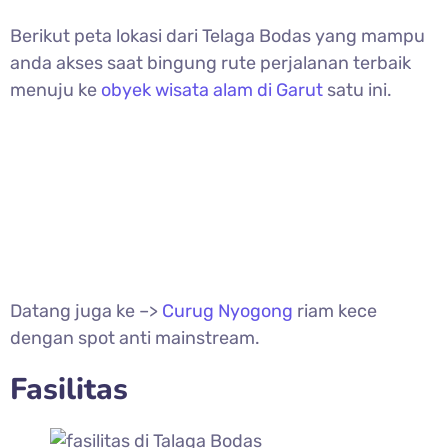
Berikut peta lokasi dari
Telaga Bodas yang mampu
anda akses saat bingung rute perjalanan terbaik
menuju ke
obyek wisata alam di Garut
satu ini.
Datang juga ke –>
Curug Nyogong
riam kece
dengan spot anti mainstream.
Fasilitas