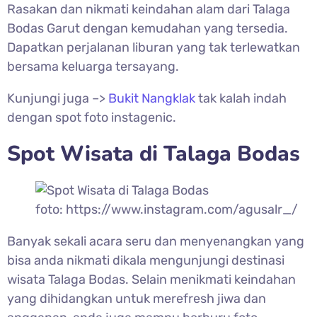
Rasakan dan nikmati keindahan alam dari
Talaga
Bodas Garut dengan kemudahan yang tersedia.
Dapatkan perjalanan liburan yang tak terlewatkan
bersama keluarga tersayang.
Kunjungi juga –>
Bukit Nangklak
tak kalah indah
dengan spot foto instagenic.
Spot Wisata di
Talaga Bodas
foto: https://www.instagram.com/agusalr_/
Banyak sekali acara seru dan menyenangkan yang
bisa anda nikmati dikala mengunjungi destinasi
wisata
Talaga Bodas. Selain menikmati keindahan
yang dihidangkan untuk merefresh jiwa dan