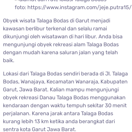
foto: https://www.instagram.com/jeje.putra15/
Obyek wisata
Talaga Bodas di Garut menjadi
kawasan berlibur terkenal dan selalu ramai
dikunjungi oleh wisatawan di hari libur. Anda bisa
mengunjungi obyek rekreasi alam Talaga Bodas
dengan mudah karena saluran jalan yang telah
baik.
Lokasi dari
Talaga Bodas sendiri berada di Jl. Talaga
Bodas, Wanajaya, Kecamatan Wanaraja, Kabupaten
Garut, Jawa Barat. Kalian mampu mengunjungi
obyek rekreasi Danau Talaga Bodas menggunakan
kendaraan dengan waktu tempuh sekitar 30 menit
perjalanan. Karena jarak antara Talaga Bodas
kurang lebih 13 km ketika anda berangkat dari
sentra kota Garut Jawa Barat.