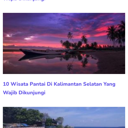
10 Wisata Pantai Di Kalimantan Selatan Yang
Wajib Dikunjungi