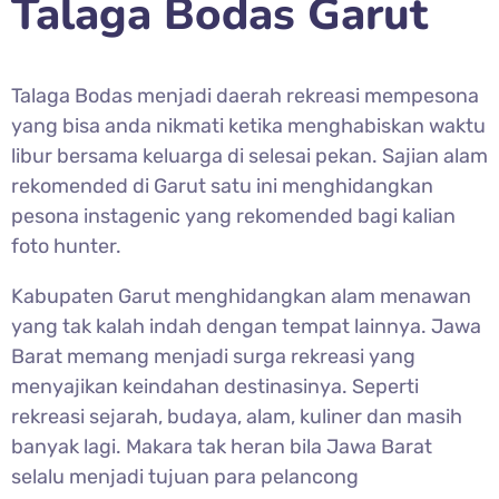
Talaga Bodas Garut
Talaga Bodas menjadi daerah rekreasi mempesona
yang bisa anda nikmati ketika menghabiskan waktu
libur bersama keluarga di selesai pekan. Sajian alam
rekomended di Garut satu ini menghidangkan
pesona instagenic yang rekomended bagi kalian
foto hunter.
Kabupaten Garut menghidangkan alam menawan
yang tak kalah indah dengan tempat lainnya. Jawa
Barat memang menjadi surga rekreasi yang
menyajikan keindahan destinasinya. Seperti
rekreasi sejarah, budaya, alam, kuliner dan masih
banyak lagi. Makara tak heran bila Jawa Barat
selalu menjadi tujuan para pelancong