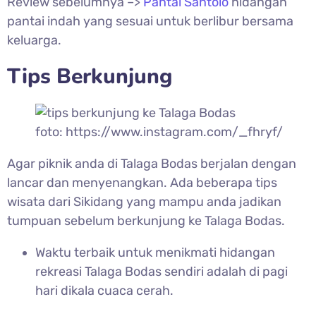
Review sebelumnya –>
Pantai Santolo
hidangan
pantai indah yang sesuai untuk berlibur bersama
keluarga.
Tips Berkunjung
foto: https://www.instagram.com/_fhryf/
Agar piknik anda di
Talaga Bodas berjalan dengan
lancar dan menyenangkan. Ada beberapa tips
wisata dari Sikidang yang mampu anda jadikan
tumpuan sebelum berkunjung ke Talaga Bodas.
Waktu terbaik untuk menikmati hidangan
rekreasi
Talaga Bodas sendiri adalah di pagi
hari dikala cuaca cerah.