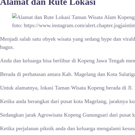
Alamat dan Rute Lokasi
foto: https://www.instagram.com/alert.chapter.jogjaisti
Menjadi salah satu obyek wisata yang sedang hype dan viral
bagus.
Anda dan keluarga bisa berlibur di Kopeng Jawa Tengah men
Berada di perbatasan antara Kab. Magelang dan Kota Salatiga,
Untuk alamatnya, lokasi
Taman Wisata Kopeng berada di Jl. 
Ketika anda berangkat dari pusat kota Magelang, jaraknya k
Sedangkan jarak Agrowisata Kopeng Gunungsari dari pusat 
Ketika perjalanan piknik anda dan keluarga mengalami kesus