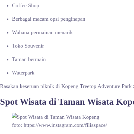
Coffee Shop
Berbagai macam opsi penginapan
Wahana permainan menarik
Toko Souvenir
Taman bermain
Waterpark
Rasakan keseruan piknik di Kopeng Treetop Adventure Park S
Spot Wisata di Taman Wisata Kop
foto: https://www.instagram.com/filiaspace/