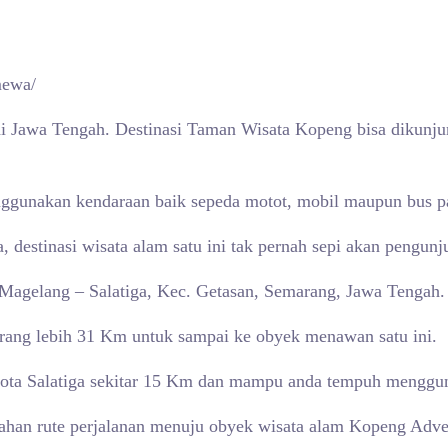
mewa/
di Jawa Tengah. Destinasi
Taman Wisata Kopeng bisa dikunju
ggunakan kendaraan baik sepeda motot, mobil maupun bus pa
 destinasi wisata alam satu ini tak pernah sepi akan pengunju
Magelang – Salatiga, Kec. Getasan, Semarang, Jawa Tengah.
urang lebih 31 Km untuk sampai ke obyek menawan satu ini.
kota Salatiga sekitar 15 Km dan mampu anda tempuh menggu
ahan rute perjalanan menuju obyek wisata alam Kopeng Adven