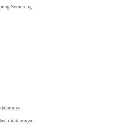
openg Semarang.
idalamnya.
dasi didalamnya.