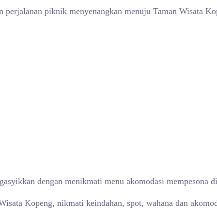
kan perjalanan piknik menyenangkan menuju Taman Wisata K
mengasyikkan dengan menikmati menu akomodasi mempesona d
n Wisata Kopeng, nikmati keindahan, spot, wahana dan akomo