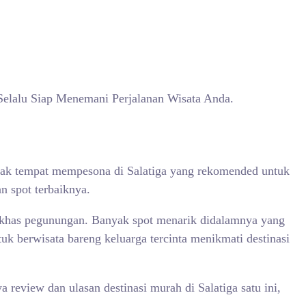
Selalu Siap Menemani Perjalanan Wisata Anda.
yak tempat mempesona di Salatiga yang rekomended untuk
n spot terbaiknya.
khas pegunungan. Banyak spot menarik didalamnya yang
 berwisata bareng keluarga tercinta menikmati destinasi
eview dan ulasan destinasi murah di Salatiga satu ini,