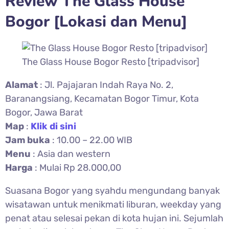
Review The Glass House
Bogor [Lokasi dan Menu]
The Glass House Bogor Resto [tripadvisor]
Alamat
: Jl. Pajajaran Indah Raya No. 2,
Baranangsiang, Kecamatan Bogor Timur, Kota
Bogor, Jawa Barat
Map
:
Klik di sini
Jam buka
: 10.00 – 22.00 WIB
Menu
: Asia dan western
Harga
: Mulai Rp 28.000,00
Suasana Bogor yang syahdu mengundang banyak
wisatawan untuk menikmati liburan, weekday yang
penat atau selesai pekan di kota hujan ini. Sejumlah