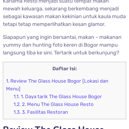
Kanama Resto menjadi suatu tempat makan
mewah keluarga, sekarang berkembang menjadi
sebagai kawasan makan kekinian untuk kaula muda
tetapi tetap memperlihatkan kesan glamor.
Siapapun yang ingin bersantai, makan – makanan
yummy dan hunting foto keren di Bogor mampu
langsung tiba ke sini. Tertarik untuk berkunjung?
Daftar Isi:
1.
Review The Glass House Bogor [Lokasi dan
Menu]
1.1.
1. Daya tarik The Glass House Bogor
1.2.
2. Menu The Glass House Resto
1.3.
3. Fasilitas Restoran