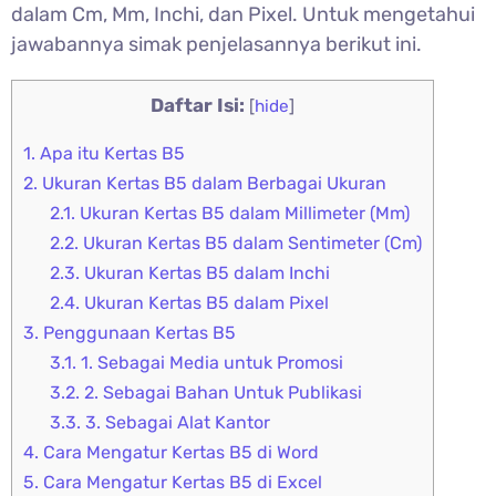
dalam Cm, Mm, Inchi, dan Pixel. Untuk mengetahui
jawabannya simak penjelasannya berikut ini.
Daftar Isi:
[
hide
]
1.
Apa itu Kertas B5
2.
Ukuran Kertas B5 dalam Berbagai Ukuran
2.1.
Ukuran Kertas B5 dalam Millimeter (Mm)
2.2.
Ukuran Kertas B5 dalam Sentimeter (Cm)
2.3.
Ukuran Kertas B5 dalam Inchi
2.4.
Ukuran Kertas B5 dalam Pixel
3.
Penggunaan Kertas B5
3.1.
1. Sebagai Media untuk Promosi
3.2.
2. Sebagai Bahan Untuk Publikasi
3.3.
3. Sebagai Alat Kantor
4.
Cara Mengatur Kertas B5 di Word
5.
Cara Mengatur Kertas B5 di Excel