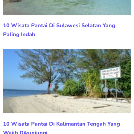
10 Wisata Pantai Di Sulawesi Selatan Yang
Paling Indah
10 Wisata Pantai Di Kalimantan Tengah Yang
Wajib Dikunjungi