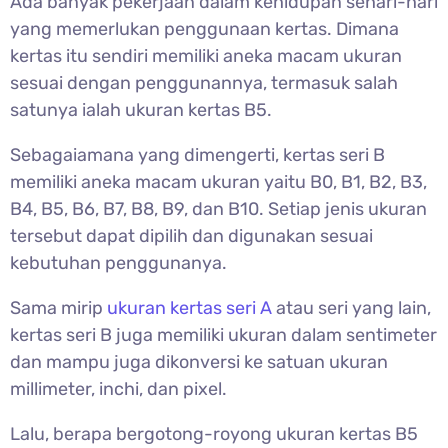
Ada banyak pekerjaan dalam kehidupan sehari-hari
yang memerlukan penggunaan kertas. Dimana
kertas itu sendiri memiliki aneka macam ukuran
sesuai dengan penggunannya, termasuk salah
satunya ialah ukuran kertas B5.
Sebagaiamana yang dimengerti, kertas seri B
memiliki aneka macam ukuran yaitu B0, B1, B2, B3,
B4, B5, B6, B7, B8, B9, dan B10. Setiap jenis ukuran
tersebut dapat dipilih dan digunakan sesuai
kebutuhan penggunanya.
Sama mirip
ukuran kertas seri A
atau seri yang lain,
kertas seri B juga memiliki ukuran dalam sentimeter
dan mampu juga dikonversi ke satuan ukuran
millimeter, inchi, dan pixel.
Lalu, berapa bergotong-royong ukuran kertas B5