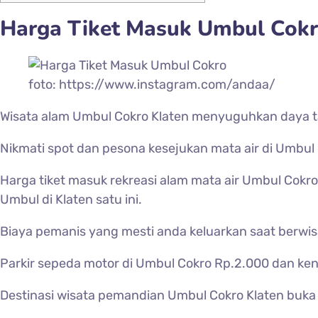
Harga Tiket Masuk
Umbul Cok
foto: https://www.instagram.com/andaa/
Wisata alam
Umbul Cokro Klaten menyuguhkan daya tar
Nikmati spot dan pesona kesejukan mata air di Umbul 
Harga tiket masuk rekreasi alam mata air
Umbul Cokro 
Umbul di Klaten satu ini.
Biaya pemanis yang mesti anda keluarkan saat berwis
Parkir sepeda motor di Umbul Cokro Rp.2.000 dan k
Destinasi wisata pemandian
Umbul Cokro Klaten buka 