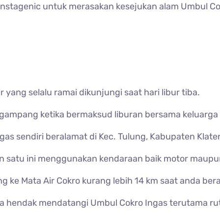
instagenic untuk merasakan kesejukan alam Umbul Co
ang selalu ramai dikunjungi saat hari libur tiba.
gampang ketika bermaksud liburan bersama keluarga 
gas sendiri beralamat di Kec. Tulung, Kabupaten Klat
en satu ini menggunakan kendaraan baik motor maupu
 ke Mata Air Cokro kurang lebih 14 km saat anda bera
ala hendak mendatangi
Umbul Cokro Ingas terutama rut