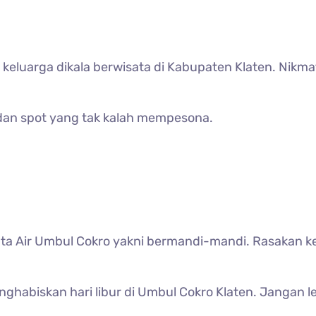
keluarga dikala berwisata di Kabupaten Klaten. Nikm
dan spot yang tak kalah mempesona.
ta Air
Umbul Cokro yakni bermandi-mandi. Rasakan ke
ghabiskan hari libur di
Umbul Cokro Klaten. Jangan le