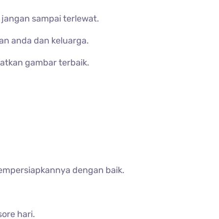
 jangan sampai terlewat.
ran anda dan keluarga.
tkan gambar terbaik.
empersiapkannya dengan baik.
ore hari.