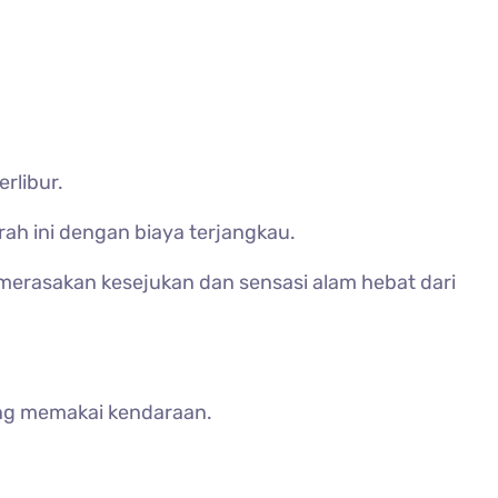
rlibur.
rah ini dengan biaya terjangkau.
merasakan kesejukan dan sensasi alam hebat dari
ung memakai kendaraan.