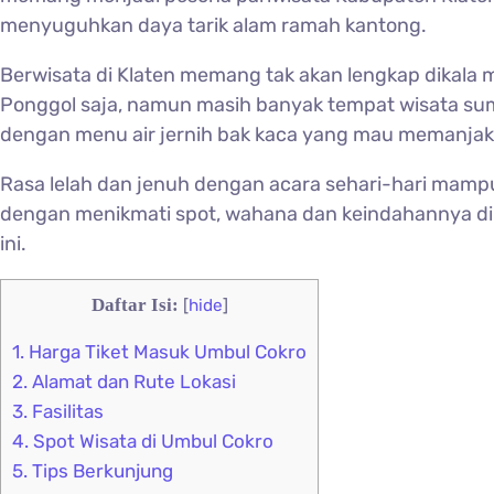
menyuguhkan daya tarik alam ramah kantong.
Berwisata di Klaten memang tak akan lengkap dikala 
Ponggol saja, namun masih banyak tempat wisata sumb
dengan menu air jernih bak kaca yang mau memanjak
Rasa lelah dan jenuh dengan acara sehari-hari mampu a
dengan menikmati spot, wahana dan keindahannya di a
ini.
Daftar Isi:
[
hide
]
1.
Harga Tiket Masuk Umbul Cokro
2.
Alamat dan Rute Lokasi
3.
Fasilitas
4.
Spot Wisata di Umbul Cokro
5.
Tips Berkunjung