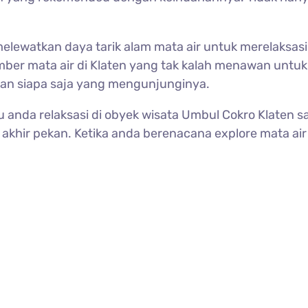
melewatkan daya tarik alam mata air untuk merelaksas
er mata air di Klaten yang tak kalah menawan untuk a
an siapa saja yang mengunjunginya.
nda relaksasi di obyek wisata Umbul Cokro Klaten satu
khir pekan. Ketika anda berenacana explore mata air 