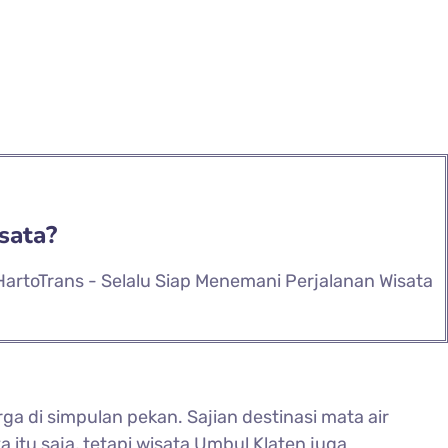
sata?
artoTrans - Selalu Siap Menemani Perjalanan Wisata
a di simpulan pekan. Sajian destinasi mata air
tu saja, tetapi wisata Umbul Klaten juga