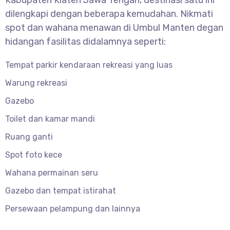
Kabupaten Klaten Jawa Tengah, destinasi satu ini
dilengkapi dengan beberapa kemudahan. Nikmati
spot dan wahana menawan di Umbul Manten degan
hidangan fasilitas didalamnya seperti:
Tempat parkir kendaraan rekreasi yang luas
Warung rekreasi
Gazebo
Toilet dan kamar mandi
Ruang ganti
Spot foto kece
Wahana permainan seru
Gazebo dan tempat istirahat
Persewaan pelampung dan lainnya