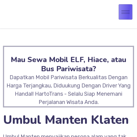
Mau Sewa Mobil ELF, Hiace, atau
Bus Pariwisata?
Dapatkan Mobil Pariwisata Berkualitas Dengan
Harga Terjangkau, Diduukung Dengan Driver Yang
Handal! HartoTrans - Selalu Siap Menemani
Perjalanan Wisata Anda.
Umbul Manten Klaten
Umbul Manten menyajikan pesona alam yang tak