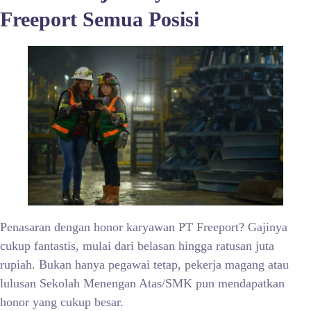
Freeport Semua Posisi
Penasaran dengan honor karyawan PT Freeport? Gajinya
cukup fantastis, mulai dari belasan hingga ratusan juta
rupiah. Bukan hanya pegawai tetap, pekerja magang atau
lulusan Sekolah Menengan Atas/SMK pun mendapatkan
honor yang cukup besar.