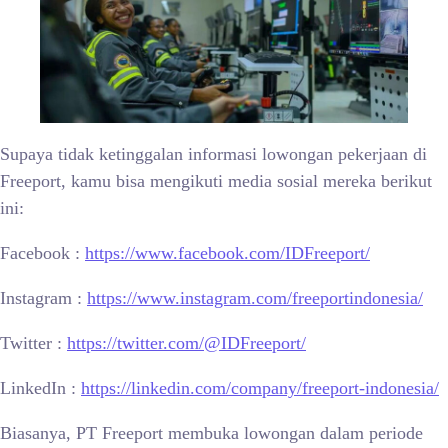
Supaya tidak ketinggalan informasi lowongan pekerjaan di
Freeport, kamu bisa mengikuti media sosial mereka berikut
ini:
Facebook :
https://www.facebook.com/IDFreeport/
Instagram :
https://www.instagram.com/freeportindonesia/
Twitter :
https://twitter.com/@IDFreeport/
LinkedIn :
https://linkedin.com/company/freeport-indonesia/
Biasanya, PT Freeport membuka lowongan dalam periode