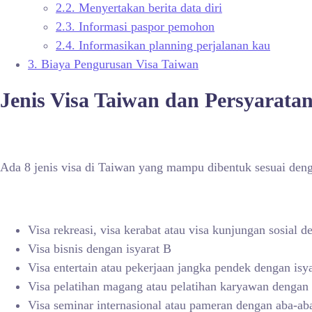
2.2.
Menyertakan berita data diri
2.3.
Informasi paspor pemohon
2.4.
Informasikan planning perjalanan kau
3.
Biaya Pengurusan Visa Taiwan
Jenis Visa Taiwan dan Persyarata
Ada 8 jenis visa di Taiwan yang mampu dibentuk sesuai denga
Visa rekreasi, visa kerabat atau visa kunjungan sosial 
Visa bisnis dengan isyarat B
Visa entertain atau pekerjaan jangka pendek dengan isy
Visa pelatihan magang atau pelatihan karyawan dengan
Visa seminar internasional atau pameran dengan aba-a