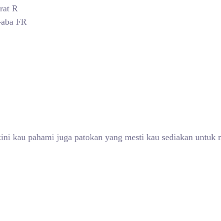
rat R
-aba FR
ini kau pahami juga patokan yang mesti kau sediakan untuk 