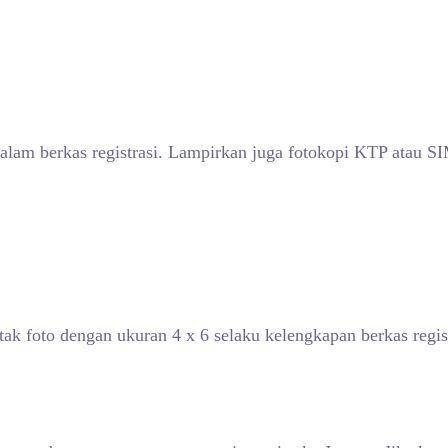
lam berkas registrasi. Lampirkan juga fotokopi KTP atau SI
tak foto dengan ukuran 4 x 6 selaku kelengkapan berkas regi