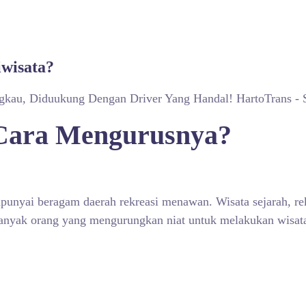
iwisata?
ngkau, Diduukung Dengan Driver Yang Handal! HartoTrans - 
 Cara Mengurusnya?
punyai beragam daerah rekreasi menawan. Wisata sejarah, re
anyak orang yang mengurungkan niat untuk melakukan wisata 