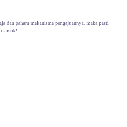
 saja dan paham mekanisme pengajuannya, maka pasti
lu simak!