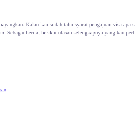
 bayangkan. Kalau kau sudah tahu syarat pengajuan visa apa
n. Sebagai berita, berikut ulasan selengkapnya yang kau per
wan