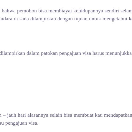
 bahwa pemohon bisa membiayai kehidupannya sendiri selama
udara di sana dilampirkan dengan tujuan untuk mengetahui k
ilampirkan dalam patokan pengajuan visa harus menunjukkan
h – jauh hari alasannya selain bisa membuat kau mendapatka
au pengajuan visa.