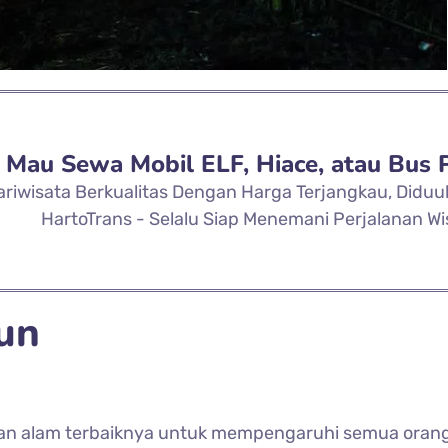
Mau Sewa Mobil ELF, Hiace, atau Bus 
ariwisata Berkualitas Dengan Harga Terjangkau, Didu
HartoTrans - Selalu Siap Menemani Perjalanan Wi
un
n alam terbaiknya untuk mempengaruhi semua orang