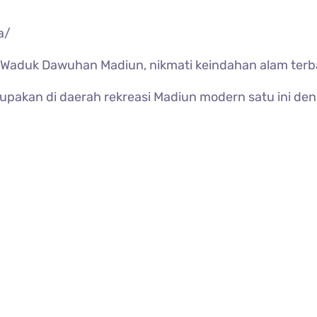
a/
di Waduk Dawuhan Madiun, nikmati keindahan alam terb
rlupakan di daerah rekreasi Madiun modern satu ini 