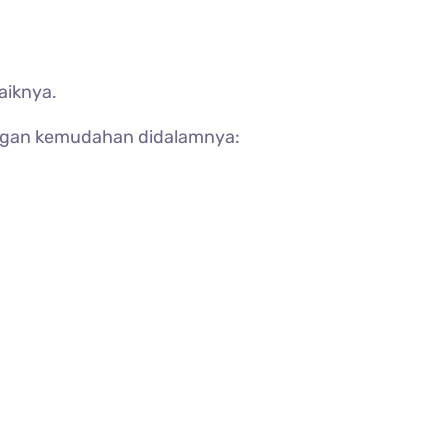
aiknya.
dengan kemudahan didalamnya: