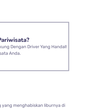
Pariwisata?
ukung Dengan Driver Yang Handal!
sata Anda.
 yang menghabiskan liburnya di