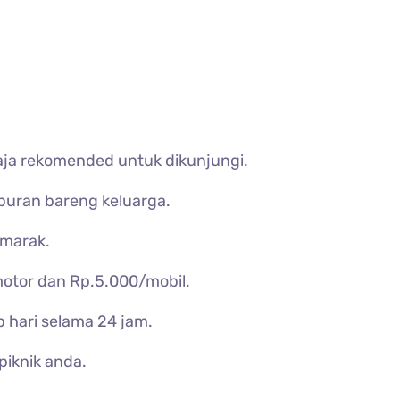
aja rekomended untuk dikunjungi.
buran bareng keluarga.
emarak.
motor dan Rp.5.000/mobil.
 hari selama 24 jam.
piknik anda.